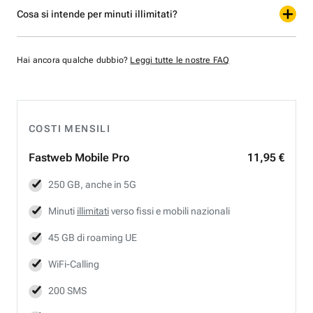
Cosa si intende per minuti illimitati?
Hai ancora qualche dubbio?
Leggi tutte le nostre FAQ
COSTI MENSILI
Fastweb
Mobile Pro
11,95 €
250 GB, anche in 5G
Minuti
illimitati
verso fissi e mobili nazionali
45 GB di roaming UE
WiFi-Calling
200 SMS