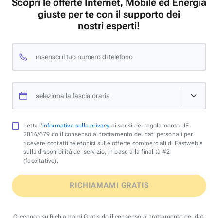
Scopri le offerte Internet, Mobile ed Energia
giuste per te con il supporto dei
nostri esperti!
inserisci il tuo numero di telefono
seleziona la fascia oraria
Letta l'
informativa sulla privacy
ai sensi del regolamento UE
2016/679 do il consenso al trattamento dei dati personali per
ricevere contatti telefonici sulle offerte commerciali di Fastweb e
sulla disponibilità del servizio, in base alla finalità #2
(facoltativo).
RICHIAMAMI GRATIS
Cliccando su Richiamami Gratis do il consenso al trattamento dei dati