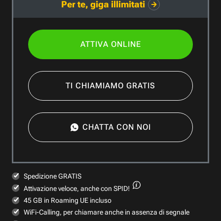
Per te, giga illimitati
ATTIVA ONLINE
TI CHIAMIAMO GRATIS
CHATTA CON NOI
Spedizione GRATIS
Attivazione veloce,
anche con SPID!
45 GB in Roaming UE incluso
WiFi-Calling, per chiamare anche in assenza di segnale