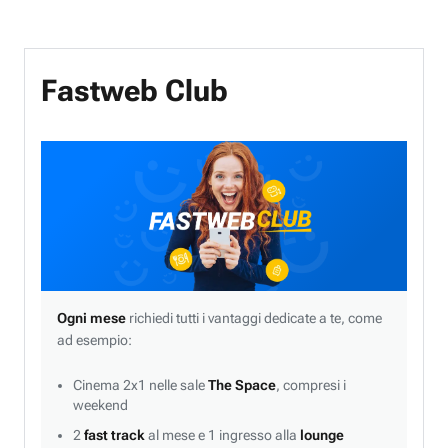
Fastweb Club
Ogni mese
richiedi tutti i vantaggi dedicate a te, come
ad esempio:
Cinema 2x1 nelle sale
The Space
, compresi i
weekend
2
fast track
al mese e 1 ingresso alla
lounge