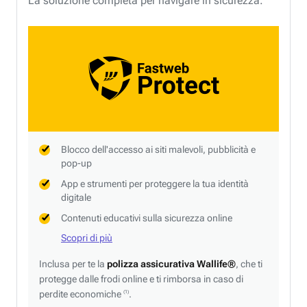
La soluzione completa per navigare in sicurezza.
Blocco dell'accesso ai siti malevoli, pubblicità e
pop-up
App e strumenti per proteggere la tua identità
digitale
Contenuti educativi sulla sicurezza online
Scopri di più
Inclusa per te la
polizza assicurativa Wallife®
, che ti
protegge dalle frodi online e ti rimborsa in caso di
perdite economiche
.
(1)