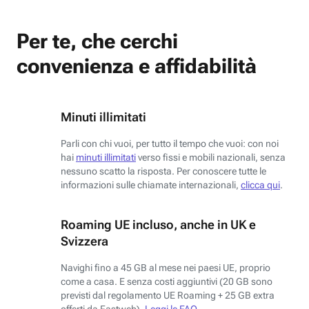
Per te, che cerchi
convenienza e affidabilità
Minuti illimitati
Parli con chi vuoi, per tutto il tempo che vuoi: con noi
hai
minuti illimitati
verso fissi e mobili nazionali, senza
nessuno scatto la risposta. Per conoscere tutte le
informazioni sulle chiamate internazionali,
clicca qui
.
Roaming UE incluso, anche in UK e
Svizzera
Navighi fino a 45 GB al mese nei paesi UE, proprio
come a casa. E senza costi aggiuntivi (20 GB sono
previsti dal regolamento UE Roaming + 25 GB extra
offerti da Fastweb).
Leggi le FAQ