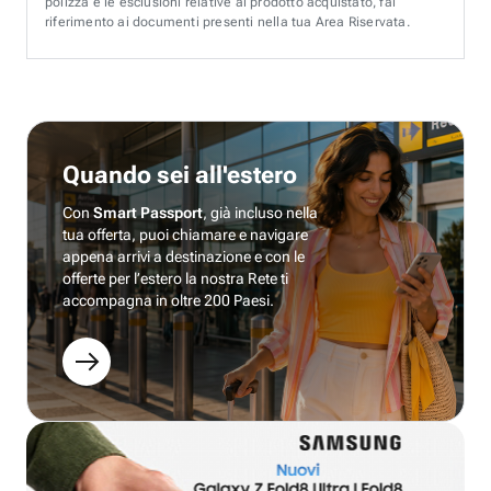
polizza e le esclusioni relative al prodotto acquistato, fai
riferimento ai documenti presenti nella tua Area Riservata.
Quando sei all'estero
Con
Smart Passport
, già incluso nella
tua offerta, puoi chiamare e navigare
appena arrivi a destinazione e con le
offerte per l’estero la nostra Rete ti
accompagna in oltre 200 Paesi.