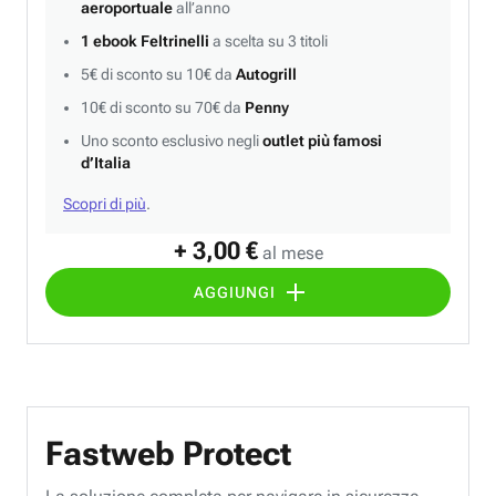
aeroportuale
all’anno
1 ebook Feltrinelli
a scelta su 3 titoli
5€ di sconto su 10€ da
Autogrill
10€ di sconto su 70€ da
Penny
Uno sconto esclusivo negli
outlet più famosi
d’Italia
Scopri di più
.
+ 3,00 €
al mese
AGGIUNGI
Fastweb Protect