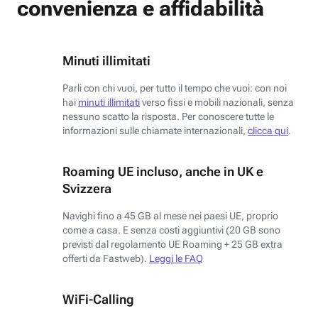
convenienza e affidabilità
Minuti illimitati
Parli con chi vuoi, per tutto il tempo che vuoi: con noi
hai
minuti illimitati
verso fissi e mobili nazionali, senza
nessuno scatto la risposta. Per conoscere tutte le
informazioni sulle chiamate internazionali,
clicca qui
.
Roaming UE incluso, anche in UK e
Svizzera
Navighi fino a 45 GB al mese nei paesi UE, proprio
come a casa. E senza costi aggiuntivi (20 GB sono
previsti dal regolamento UE Roaming + 25 GB extra
offerti da Fastweb).
Leggi le FAQ
WiFi-Calling