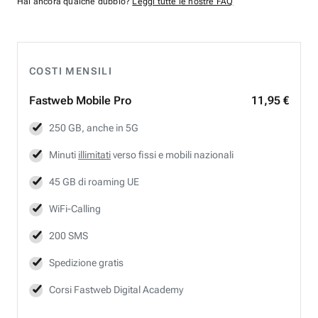
Hai ancora qualche dubbio?
Leggi tutte le nostre FAQ
COSTI MENSILI
Fastweb
Mobile Pro
11,95 €
250 GB, anche in 5G
Minuti
illimitati
verso fissi e mobili nazionali
45 GB di roaming UE
WiFi-Calling
200 SMS
Spedizione gratis
Corsi Fastweb Digital Academy