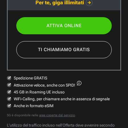
Per te, giga illimitati
ATTIVA ONLINE
TI CHIAMIAMO GRATIS
Spedizione GRATIS
Attivazione veloce,
anche con SPID!
45 GB in Roaming UE incluso
WiFi-Calling, per chiamare anche in assenza di segnale
Anche in formato eSIM
5G è disponibile nelle
aree coperte dal servizio
.
L’utilizzo del traffico incluso nell’Offerta deve avvenire secondo