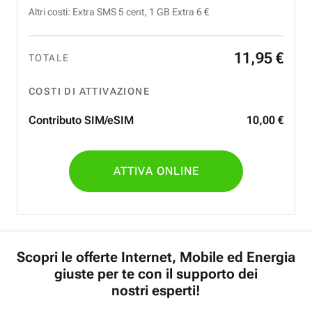
Altri costi: Extra SMS 5 cent, 1 GB Extra 6 €
11
,
95
€
TOTALE
COSTI DI ATTIVAZIONE
Contributo SIM/eSIM
10
,
00
€
ATTIVA ONLINE
Scopri le offerte Internet, Mobile ed Energia
giuste per te con il supporto dei
nostri esperti!