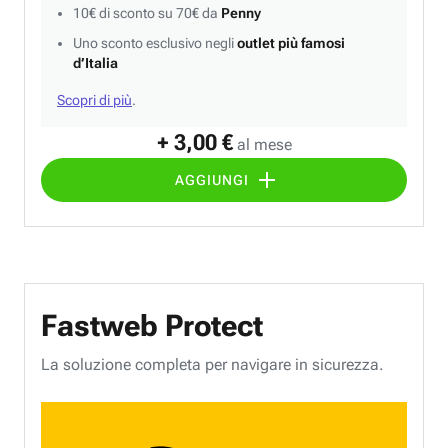
10€ di sconto su 70€ da
Penny
Uno sconto esclusivo negli
outlet più famosi
d’Italia
Scopri di più
.
+ 3,00 €
al mese
AGGIUNGI
Fastweb Protect
La soluzione completa per navigare in sicurezza.