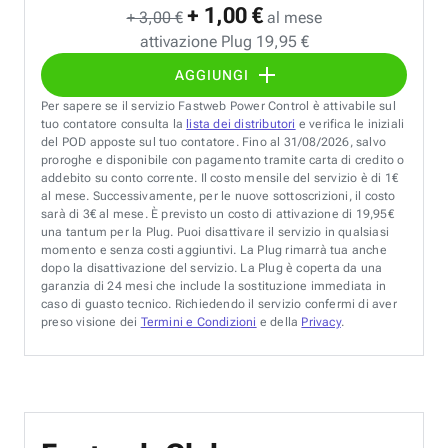
+ 1,00 €
+ 3,00 €
al mese
attivazione Plug 19,95 €
AGGIUNGI
Per sapere se il servizio Fastweb Power Control è attivabile sul
tuo contatore consulta la
lista dei distributori
e verifica le iniziali
del POD apposte sul tuo contatore. Fino al 31/08/2026, salvo
proroghe e disponibile con pagamento tramite carta di credito o
addebito su conto corrente. Il costo mensile del servizio è di 1€
al mese. Successivamente, per le nuove sottoscrizioni, il costo
sarà di 3€ al mese. È previsto un costo di attivazione di 19,95€
una tantum per la Plug. Puoi disattivare il servizio in qualsiasi
momento e senza costi aggiuntivi. La Plug rimarrà tua anche
dopo la disattivazione del servizio. La Plug è coperta da una
garanzia di 24 mesi che include la sostituzione immediata in
caso di guasto tecnico. Richiedendo il servizio confermi di aver
preso visione dei
Termini e Condizioni
e della
Privacy
.