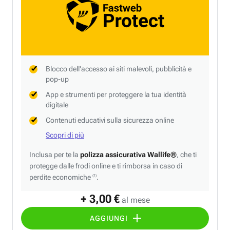
Blocco dell'accesso ai siti malevoli, pubblicità e
pop-up
App e strumenti per proteggere la tua identità
digitale
Contenuti educativi sulla sicurezza online
Scopri di più
Inclusa per te la
polizza assicurativa Wallife®
, che ti
protegge dalle frodi online e ti rimborsa in caso di
perdite economiche
.
(1)
+ 3,00 €
al mese
AGGIUNGI