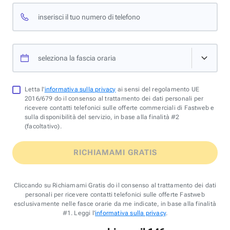
inserisci il tuo numero di telefono
seleziona la fascia oraria
Letta l'
informativa sulla privacy
ai sensi del regolamento UE
2016/679 do il consenso al trattamento dei dati personali per
ricevere contatti telefonici sulle offerte commerciali di Fastweb e
sulla disponibilità del servizio, in base alla finalità #2
(facoltativo).
RICHIAMAMI GRATIS
Cliccando su Richiamami Gratis do il consenso al trattamento dei dati
personali per ricevere contatti telefonici sulle offerte Fastweb
esclusivamente nelle fasce orarie da me indicate, in base alla finalità
#1. Leggi l'
informativa sulla privacy
.