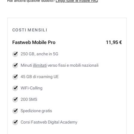
Hai ancora qualche dubbio?
Leggi tutte le nostre FAQ
COSTI MENSILI
Fastweb
Mobile Pro
11,95 €
250 GB, anche in 5G
Minuti
illimitati
verso fissi e mobili nazionali
45 GB di roaming UE
WiFi-Calling
200 SMS
Spedizione gratis
Corsi Fastweb Digital Academy