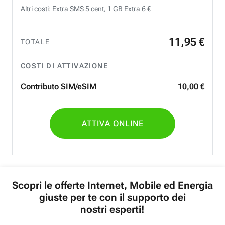
Altri costi: Extra SMS 5 cent, 1 GB Extra 6 €
11
,
95
€
TOTALE
COSTI DI ATTIVAZIONE
Contributo SIM/eSIM
10
,
00
€
ATTIVA ONLINE
Scopri le offerte Internet, Mobile ed Energia
giuste per te con il supporto dei
nostri esperti!