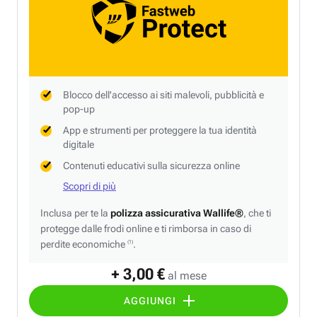
Blocco dell'accesso ai siti malevoli, pubblicità e
pop-up
App e strumenti per proteggere la tua identità
digitale
Contenuti educativi sulla sicurezza online
Scopri di più
Inclusa per te la
polizza assicurativa Wallife®
, che ti
protegge dalle frodi online e ti rimborsa in caso di
perdite economiche
.
(1)
+ 3,00 €
al mese
AGGIUNGI