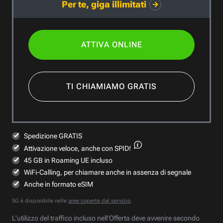
Per te, giga illimitati
ATTIVA ONLINE
TI CHIAMIAMO GRATIS
Spedizione GRATIS
Attivazione veloce,
anche con SPID!
45 GB in Roaming UE incluso
WiFi-Calling, per chiamare anche in assenza di segnale
Anche in formato eSIM
5G è disponibile nelle
aree coperte dal servizio
.
L’utilizzo del traffico incluso nell’Offerta deve avvenire secondo