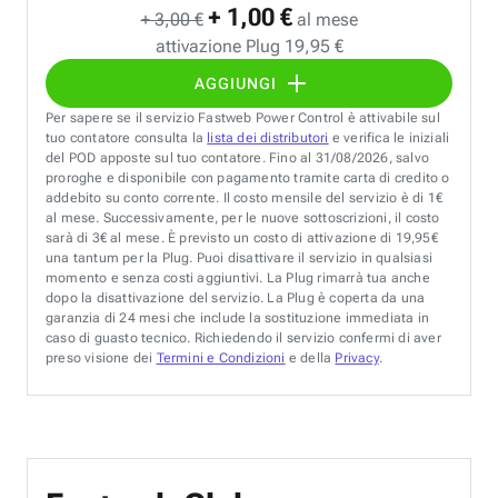
+ 1,00 €
+ 3,00 €
al mese
attivazione Plug 19,95 €
AGGIUNGI
Per sapere se il servizio Fastweb Power Control è attivabile sul
tuo contatore consulta la
lista dei distributori
e verifica le iniziali
del POD apposte sul tuo contatore. Fino al 31/08/2026, salvo
proroghe e disponibile con pagamento tramite carta di credito o
addebito su conto corrente. Il costo mensile del servizio è di 1€
al mese. Successivamente, per le nuove sottoscrizioni, il costo
sarà di 3€ al mese. È previsto un costo di attivazione di 19,95€
una tantum per la Plug. Puoi disattivare il servizio in qualsiasi
momento e senza costi aggiuntivi. La Plug rimarrà tua anche
dopo la disattivazione del servizio. La Plug è coperta da una
garanzia di 24 mesi che include la sostituzione immediata in
caso di guasto tecnico. Richiedendo il servizio confermi di aver
preso visione dei
Termini e Condizioni
e della
Privacy
.