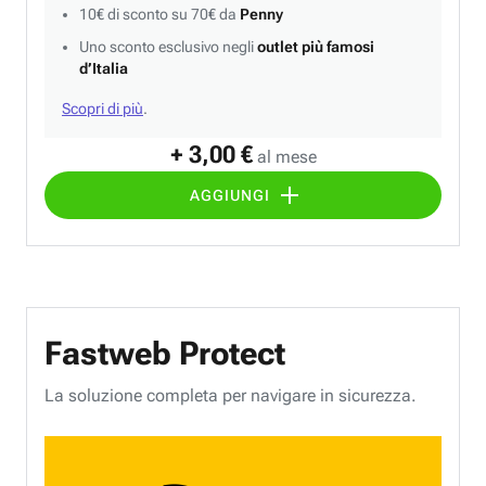
10€ di sconto su 70€ da
Penny
Uno sconto esclusivo negli
outlet più famosi
d’Italia
Scopri di più
.
+ 3,00 €
al mese
AGGIUNGI
Fastweb Protect
La soluzione completa per navigare in sicurezza.