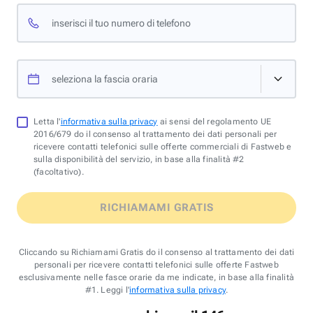
inserisci il tuo numero di telefono
seleziona la fascia oraria
Letta l'
informativa sulla privacy
ai sensi del regolamento UE
2016/679 do il consenso al trattamento dei dati personali per
ricevere contatti telefonici sulle offerte commerciali di Fastweb e
sulla disponibilità del servizio, in base alla finalità #2
(facoltativo).
RICHIAMAMI GRATIS
Cliccando su Richiamami Gratis do il consenso al trattamento dei dati
personali per ricevere contatti telefonici sulle offerte Fastweb
esclusivamente nelle fasce orarie da me indicate, in base alla finalità
#1. Leggi l'
informativa sulla privacy
.