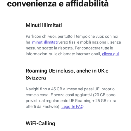
convenienza e affidabilità
Minuti illimitati
Parli con chi vuoi, per tutto il tempo che vuoi: con noi
hai
minuti illimitati
verso fissi e mobili nazionali, senza
nessuno scatto la risposta. Per conoscere tutte le
informazioni sulle chiamate internazionali,
clicca qui
.
Roaming UE incluso, anche in UK e
Svizzera
Navighi fino a 45 GB al mese nei paesi UE, proprio
come a casa. E senza costi aggiuntivi (20 GB sono
previsti dal regolamento UE Roaming + 25 GB extra
offerti da Fastweb).
Leggi le FAQ
WiFi-Calling