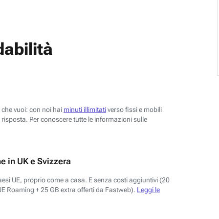
abilità
o che vuoi: con noi hai
minuti illimitati
verso fissi e mobili
risposta. Per conoscere tutte le informazioni sulle
e in UK e Svizzera
aesi UE, proprio come a casa. E senza costi aggiuntivi (20
UE Roaming + 25 GB extra offerti da Fastweb).
Leggi le