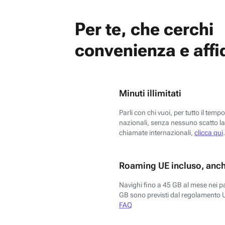
Per te, che cerchi
convenienza e affid
Minuti illimitati
Parli con chi vuoi, per tutto il temp
nazionali, senza nessuno scatto la 
chiamate internazionali,
clicca qui
.
Roaming UE incluso, anch
Navighi fino a 45 GB al mese nei p
GB sono previsti dal regolamento 
FAQ