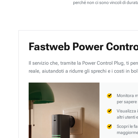
perché non ci sono vincoli di durata
Fastweb Power Contro
Il servizio che, tramite la Power Control Plug, ti p
reale, aiutandoti a ridurre gli sprechi e i costi in bol
Monitora mi
per sapere
Visualizza 
altri utenti
Scopri le f
maggiorment