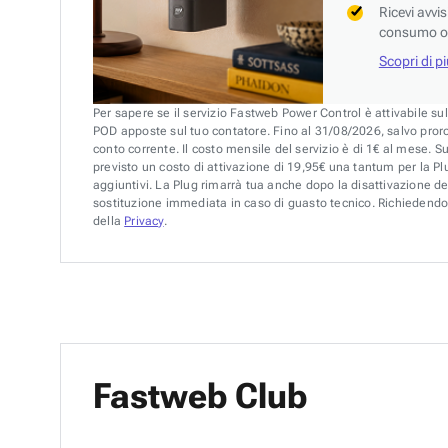
Ricevi avvi
consumo o 
Scopri di p
Per sapere se il servizio Fastweb Power Control è attivabile su
POD apposte sul tuo contatore. Fino al 31/08/2026, salvo pror
conto corrente. Il costo mensile del servizio è di 1€ al mese. S
previsto un costo di attivazione di 19,95€ una tantum per la Plu
aggiuntivi. La Plug rimarrà tua anche dopo la disattivazione de
sostituzione immediata in caso di guasto tecnico. Richiedendo 
della
Privacy
.
Fastweb Club