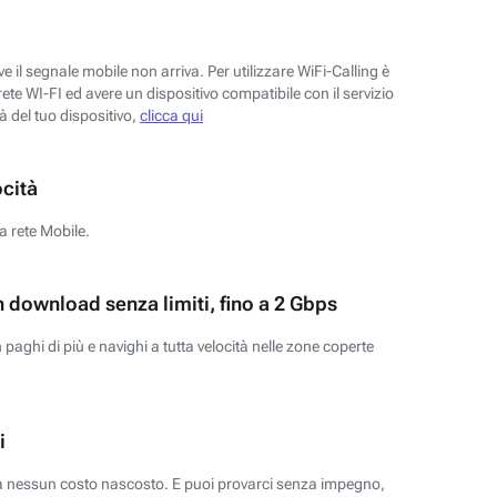
 il segnale mobile non arriva. Per utilizzare WiFi-Calling è
ete WI-FI ed avere un dispositivo compatibile con il servizio
tà del tuo dispositivo,
clicca qui
ocità
a rete Mobile.
n download senza limiti, fino a 2 Gbps
paghi di più e navighi a tutta velocità nelle zone coperte
i
za nessun costo nascosto. E puoi provarci senza impegno,