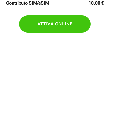
Contributo SIM/eSIM
10
,
00
€
ATTIVA ONLINE