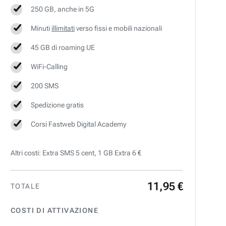
250 GB, anche in 5G
Minuti
illimitati
verso fissi e mobili nazionali
45 GB di roaming UE
WiFi-Calling
200 SMS
Spedizione gratis
Corsi Fastweb Digital Academy
Altri costi: Extra SMS 5 cent, 1 GB Extra 6 €
11
,
95
€
TOTALE
COSTI DI ATTIVAZIONE