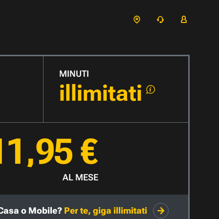
MINUTI
illimitati
11,95 €
AL MESE
Casa o Mobile?
Per te, giga illimitati