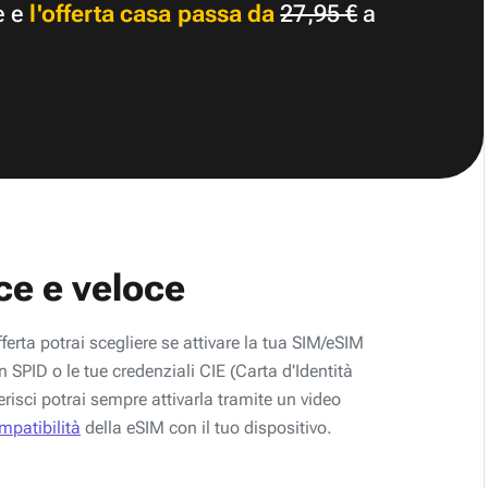
e e
l'offerta casa passa da
27,95 €
a
ce e veloce
fferta potrai scegliere se attivare la tua SIM/eSIM
 SPID o le tue credenziali CIE (Carta d'Identità
erisci potrai sempre attivarla tramite un video
ompatibilità
della eSIM con il tuo dispositivo.