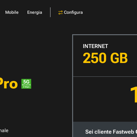
Configura
Mobile
Energia
INTERNET
250 GB
Pro
nale
Sei cliente Fastweb