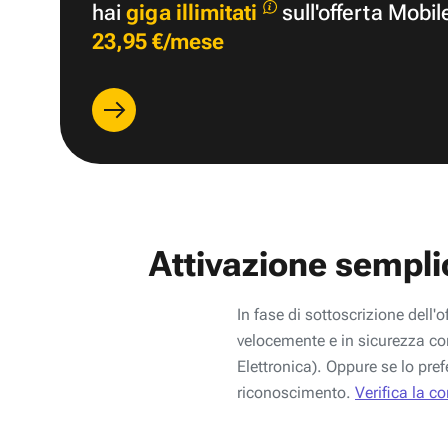
hai
giga illimitati
sull'offerta Mobil
23,95 €/mese
Attivazione sempli
In fase di sottoscrizione dell'o
velocemente e in sicurezza con
Elettronica). Oppure se lo pref
riconoscimento.
Verifica la c