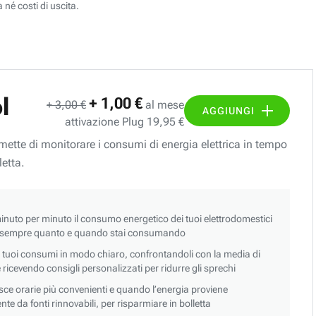
 né costi di uscita.
l
+ 1,00 €
+ 3,00 €
al mese
AGGIUNGI
attivazione Plug 19,95 €
ermette di monitorare i consumi di energia elettrica in tempo
letta.
nuto per minuto il consumo energetico dei tuoi elettrodomestici
 sempre quanto e quando stai consumando
i tuoi consumi in modo chiaro, confrontandoli con la media di
 e ricevendo consigli personalizzati per ridurre gli sprechi
asce orarie più convenienti e quando l’energia proviene
e da fonti rinnovabili, per risparmiare in bolletta