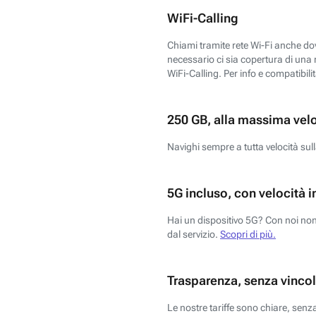
WiFi-Calling
Chiami tramite rete Wi-Fi anche dove
necessario ci sia copertura di una r
WiFi-Calling. Per info e compatibili
250 GB, alla massima vel
Navighi sempre a tutta velocità sull
5G incluso, con velocità i
Hai un dispositivo 5G? Con noi non 
dal servizio.
Scopri di più.
Trasparenza, senza vincol
Le nostre tariffe sono chiare, sen