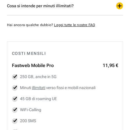
Cosa si intende per minuti illimitati?
Hai ancora qualche dubbio?
Leggi tutte le nostre FAQ
COSTI MENSILI
Fastweb
Mobile Pro
11,95 €
250 GB, anche in 5G
Minuti
illimitati
verso fissi e mobili nazionali
45 GB di roaming UE
WiFi-Calling
200 SMS