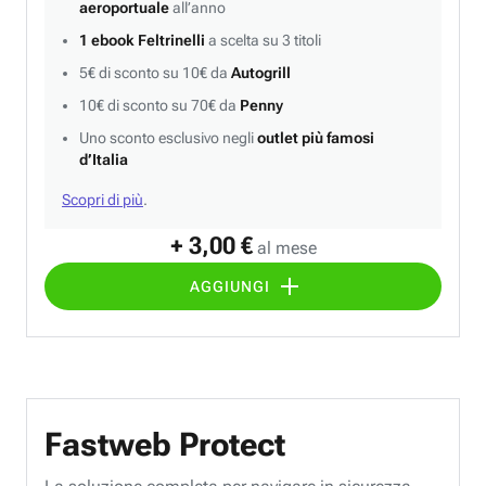
aeroportuale
all’anno
1 ebook Feltrinelli
a scelta su 3 titoli
5€ di sconto su 10€ da
Autogrill
10€ di sconto su 70€ da
Penny
Uno sconto esclusivo negli
outlet più famosi
d’Italia
Scopri di più
.
+ 3,00 €
al mese
AGGIUNGI
Fastweb Protect