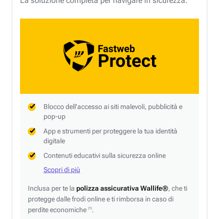
La soluzione completa per navigare in sicurezza.
Blocco dell'accesso ai siti malevoli, pubblicità e
pop-up
App e strumenti per proteggere la tua identità
digitale
Contenuti educativi sulla sicurezza online
Scopri di più
Inclusa per te la
polizza assicurativa Wallife®
, che ti
protegge dalle frodi online e ti rimborsa in caso di
perdite economiche
.
(1)