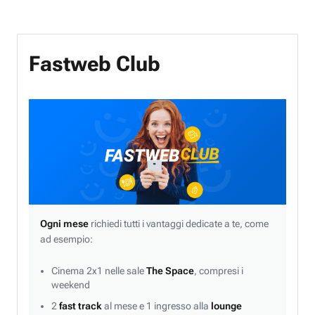
Fastweb Club
Ogni mese
richiedi tutti i vantaggi dedicate a te, come
ad esempio:
Cinema 2x1 nelle sale
The Space
, compresi i
weekend
2
fast track
al mese e 1 ingresso alla
lounge