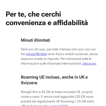
Per te, che cerchi
convenienza e affidabilità
Minuti illimitati
Parli con chi vuoi, per tutto il tempo che vuoi: con noi
hai
minuti illimitati
verso fissi e mobili nazionali, senza
nessuno scatto la risposta. Per conoscere tutte le
informazioni sulle chiamate internazionali,
clicca qui
.
Roaming UE incluso, anche in UK e
Svizzera
Navighi fino a 45 GB al mese nei paesi UE, proprio
come a casa. E senza costi aggiuntivi (20 GB sono
previsti dal regolamento UE Roaming + 25 GB extra
offerti da Fastweb).
Leggi le FAQ