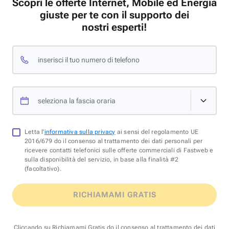
Scopri le offerte Internet, Mobile ed Energia
giuste per te con il supporto dei
nostri esperti!
inserisci il tuo numero di telefono
seleziona la fascia oraria
Letta l'
informativa sulla privacy
ai sensi del regolamento UE
2016/679 do il consenso al trattamento dei dati personali per
ricevere contatti telefonici sulle offerte commerciali di Fastweb e
sulla disponibilità del servizio, in base alla finalità #2
(facoltativo).
RICHIAMAMI GRATIS
Cliccando su Richiamami Gratis do il consenso al trattamento dei dati