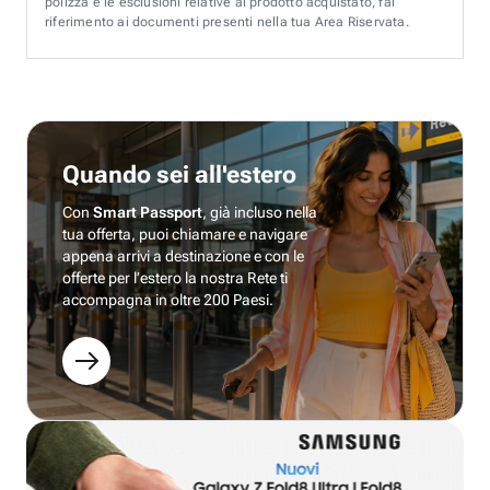
polizza e le esclusioni relative al prodotto acquistato, fai
riferimento ai documenti presenti nella tua Area Riservata.
Quando sei all'estero
Con
Smart Passport
, già incluso nella
tua offerta, puoi chiamare e navigare
appena arrivi a destinazione e con le
offerte per l’estero la nostra Rete ti
accompagna in oltre 200 Paesi.