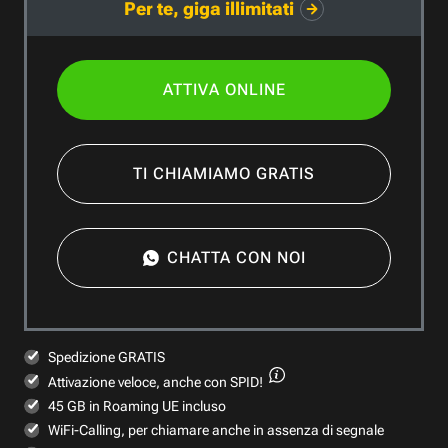
Per te, giga illimitati
ATTIVA ONLINE
TI CHIAMIAMO GRATIS
CHATTA CON NOI
Spedizione GRATIS
Attivazione veloce,
anche con SPID!
45 GB in Roaming UE incluso
WiFi-Calling, per chiamare anche in assenza di segnale