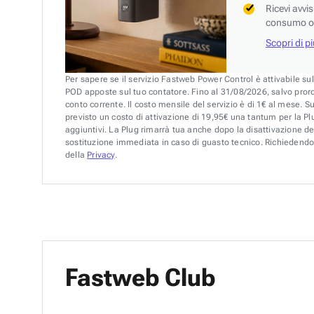
Ricevi avvi
consumo o 
Scopri di p
Per sapere se il servizio Fastweb Power Control è attivabile su
POD apposte sul tuo contatore. Fino al 31/08/2026, salvo pror
conto corrente. Il costo mensile del servizio è di 1€ al mese. S
previsto un costo di attivazione di 19,95€ una tantum per la Plu
aggiuntivi. La Plug rimarrà tua anche dopo la disattivazione de
sostituzione immediata in caso di guasto tecnico. Richiedendo 
della
Privacy
.
Fastweb Club