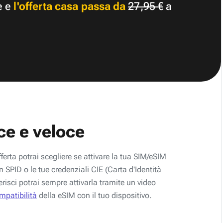
e e
l'offerta casa passa da
27,95 €
a
ce e veloce
fferta potrai scegliere se attivare la tua SIM/eSIM
 SPID o le tue credenziali CIE (Carta d'Identità
erisci potrai sempre attivarla tramite un video
ompatibilità
della eSIM con il tuo dispositivo.