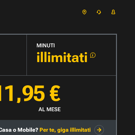
MINUTI
illimitati
11,95 €
AL MESE
Casa o Mobile?
Per te, giga illimitati