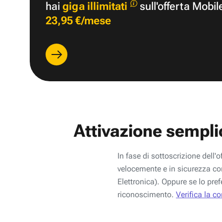
hai
giga illimitati
sull'offerta Mobil
23,95 €/mese
Attivazione sempli
In fase di sottoscrizione dell'o
velocemente e in sicurezza con
Elettronica). Oppure se lo pref
riconoscimento.
Verifica la c