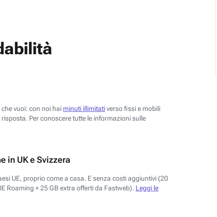
abilità
o che vuoi: con noi hai
minuti illimitati
verso fissi e mobili
risposta. Per conoscere tutte le informazioni sulle
e in UK e Svizzera
aesi UE, proprio come a casa. E senza costi aggiuntivi (20
UE Roaming + 25 GB extra offerti da Fastweb).
Leggi le