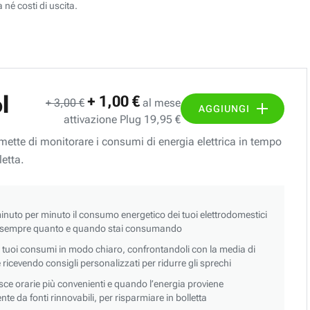
 né costi di uscita.
l
+ 1,00 €
+ 3,00 €
al mese
AGGIUNGI
attivazione Plug 19,95 €
ermette di monitorare i consumi di energia elettrica in tempo
letta.
nuto per minuto il consumo energetico dei tuoi elettrodomestici
 sempre quanto e quando stai consumando
i tuoi consumi in modo chiaro, confrontandoli con la media di
 e ricevendo consigli personalizzati per ridurre gli sprechi
asce orarie più convenienti e quando l’energia proviene
e da fonti rinnovabili, per risparmiare in bolletta