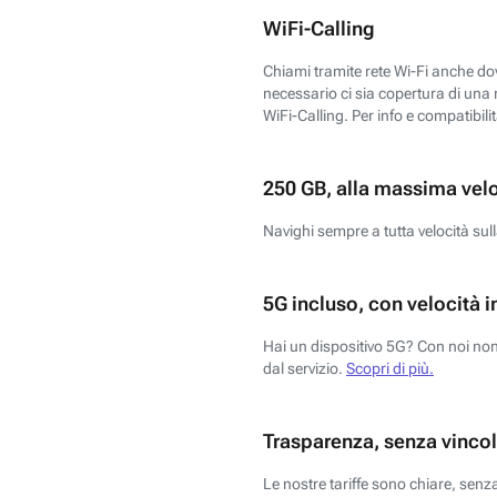
WiFi-Calling
Chiami tramite rete Wi-Fi anche dove
necessario ci sia copertura di una r
WiFi-Calling. Per info e compatibili
250 GB, alla massima vel
Navighi sempre a tutta velocità sull
5G incluso, con velocità i
Hai un dispositivo 5G? Con noi non 
dal servizio.
Scopri di più.
Trasparenza, senza vincol
Le nostre tariffe sono chiare, sen