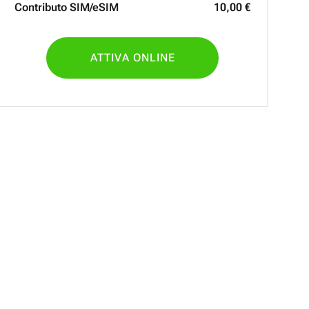
Contributo SIM/eSIM
10
,
00
€
ATTIVA ONLINE