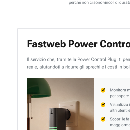
perché non ci sono vincoli di durata
Fastweb Power Contro
Il servizio che, tramite la Power Control Plug, ti p
reale, aiutandoti a ridurre gli sprechi e i costi in bol
Monitora mi
per sapere
Visualizza 
altri utenti
Scopri le f
maggiorment