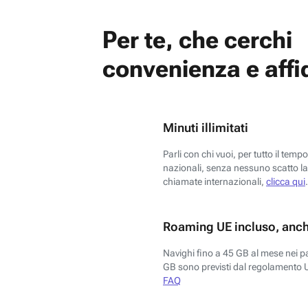
Per te, che cerchi
convenienza e affid
Minuti illimitati
Parli con chi vuoi, per tutto il temp
nazionali, senza nessuno scatto la 
chiamate internazionali,
clicca qui
.
Roaming UE incluso, anch
Navighi fino a 45 GB al mese nei p
GB sono previsti dal regolamento 
FAQ