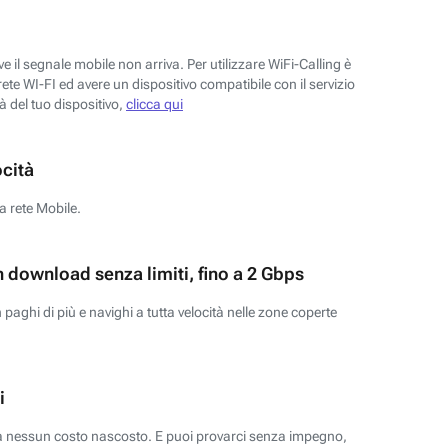
 il segnale mobile non arriva. Per utilizzare WiFi-Calling è
ete WI-FI ed avere un dispositivo compatibile con il servizio
tà del tuo dispositivo,
clicca qui
ocità
a rete Mobile.
n download senza limiti, fino a 2 Gbps
paghi di più e navighi a tutta velocità nelle zone coperte
i
za nessun costo nascosto. E puoi provarci senza impegno,