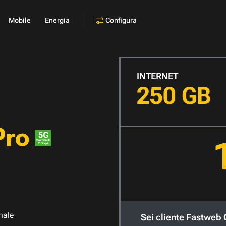
Configura
Mobile
Energia
INTERNET
250 GB
Pro
nale
Sei cliente Fastweb