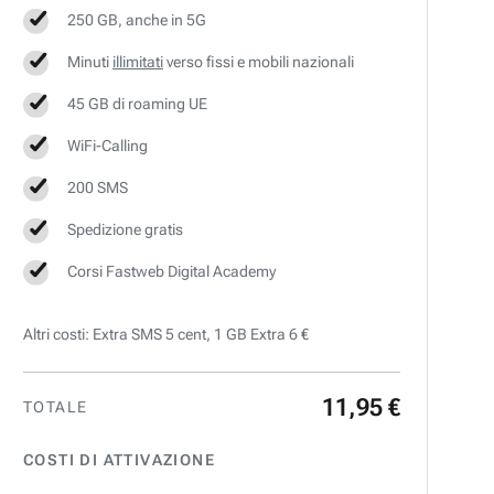
250 GB, anche in 5G
Minuti
illimitati
verso fissi e mobili nazionali
45 GB di roaming UE
WiFi-Calling
200 SMS
Spedizione gratis
Corsi Fastweb Digital Academy
Altri costi: Extra SMS 5 cent, 1 GB Extra 6 €
11
,
95
€
TOTALE
COSTI DI ATTIVAZIONE