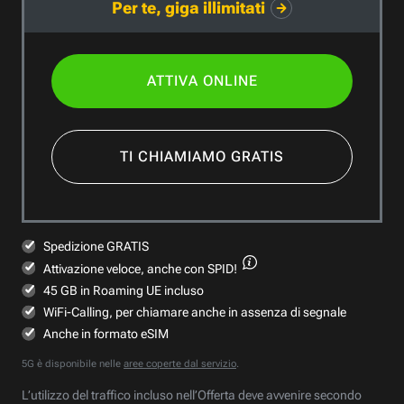
Per te, giga illimitati
ATTIVA ONLINE
TI CHIAMIAMO GRATIS
Spedizione GRATIS
Attivazione veloce,
anche con SPID!
45 GB in Roaming UE incluso
WiFi-Calling, per chiamare anche in assenza di segnale
Anche in formato eSIM
5G è disponibile nelle
aree coperte dal servizio
.
L’utilizzo del traffico incluso nell’Offerta deve avvenire secondo