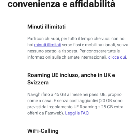
convenienza e affidabilità
Minuti illimitati
Parli con chi vuoi, per tutto il tempo che vuoi: con noi
hai
minuti illimitati
verso fissi e mobili nazionali, senza
nessuno scatto la risposta. Per conoscere tutte le
informazioni sulle chiamate internazionali,
clicca qui
.
Roaming UE incluso, anche in UK e
Svizzera
Navighi fino a 45 GB al mese nei paesi UE, proprio
come a casa. E senza costi aggiuntivi (20 GB sono
previsti dal regolamento UE Roaming + 25 GB extra
offerti da Fastweb).
Leggi le FAQ
WiFi-Calling