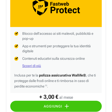
Blocco dell'accesso ai siti malevoli, pubblicità e
pop-up
App e strumenti per proteggere la tua identità
digitale
Contenuti educativi sulla sicurezza online
Scopri di più
Inclusa per te la
polizza assicurativa Wallife®
, che ti
protegge dalle frodi online e ti rimborsa in caso di
perdite economiche
.
(1)
+ 3,00 €
al mese
AGGIUNGI