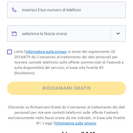
inserisci il tuo numero di telefono
seleziona la fascia oraria
Letta l'
informativa sulla privacy
ai sensi del regolamento UE
2016/679 do il consenso al trattamento dei dati personali per
ricevere contatti telefonici sulle offerte commerciali di Fastweb e
sulla disponibilità del servizio, in base alla finalità #2
(facoltativo).
RICHIAMAMI GRATIS
Cliccando su Richiamami Gratis do il consenso al trattamento dei dati
personali per ricevere contatti telefonici sulle offerte Fastweb
esclusivamente nelle fasce orarie da me indicate, in base alla finalità
#1. Leggi l'
informativa sulla privacy
.