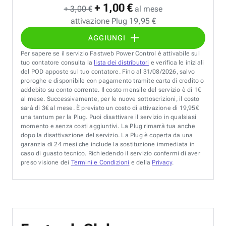
+ 1,00 €
+ 3,00 €
al mese
attivazione Plug 19,95 €
AGGIUNGI
Per sapere se il servizio Fastweb Power Control è attivabile sul
tuo contatore consulta la
lista dei distributori
e verifica le iniziali
del POD apposte sul tuo contatore. Fino al 31/08/2026, salvo
proroghe e disponibile con pagamento tramite carta di credito o
addebito su conto corrente. Il costo mensile del servizio è di 1€
al mese. Successivamente, per le nuove sottoscrizioni, il costo
sarà di 3€ al mese. È previsto un costo di attivazione di 19,95€
una tantum per la Plug. Puoi disattivare il servizio in qualsiasi
momento e senza costi aggiuntivi. La Plug rimarrà tua anche
dopo la disattivazione del servizio. La Plug è coperta da una
garanzia di 24 mesi che include la sostituzione immediata in
caso di guasto tecnico. Richiedendo il servizio confermi di aver
preso visione dei
Termini e Condizioni
e della
Privacy
.