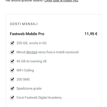
Hai ancora qualche dubbio?
Leggi tutte le nostre FAQ
COSTI MENSILI
Fastweb
Mobile Pro
11,95 €
250 GB, anche in 5G
Minuti
illimitati
verso fissi e mobili nazionali
45 GB di roaming UE
WiFi-Calling
200 SMS
Spedizione gratis
Corsi Fastweb Digital Academy