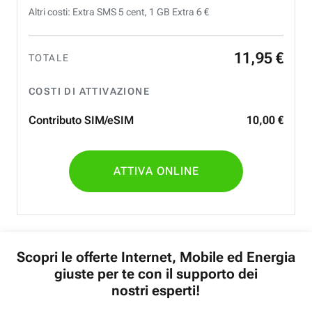
Altri costi: Extra SMS 5 cent, 1 GB Extra 6 €
11
,
95
€
TOTALE
COSTI DI ATTIVAZIONE
Contributo SIM/eSIM
10
,
00
€
ATTIVA ONLINE
Scopri le offerte Internet, Mobile ed Energia
giuste per te con il supporto dei
nostri esperti!