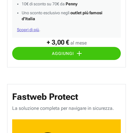
10€ di sconto su 70€ da
Penny
Uno sconto esclusivo negli
outlet più famosi
d’Italia
Scopri di più
.
+ 3,00 €
al mese
AGGIUNGI
Fastweb Protect
La soluzione completa per navigare in sicurezza.