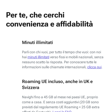
Per te, che cerchi
convenienza e affidabilità
Minuti illimitati
Parli con chi vuoi, per tutto il tempo che vuoi: con noi
hai
minuti illimitati
verso fissi e mobili nazionali, senza
nessuno scatto la risposta. Per conoscere tutte le
informazioni sulle chiamate internazionali,
clicca qui
.
Roaming UE incluso, anche in UK e
Svizzera
Navighi fino a 45 GB al mese nei paesi UE, proprio
come a casa. E senza costi aggiuntivi (20 GB sono
previsti dal regolamento UE Roaming + 25 GB extra
offerti da Fastweb).
Leggi le FAQ