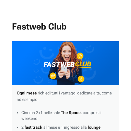
Fastweb Club
Ogni mese
richiedi tutti i vantaggi dedicate a te, come
ad esempio:
Cinema 2x1 nelle sale
The Space
, compresi i
weekend
2
fast track
al mese e 1 ingresso alla
lounge