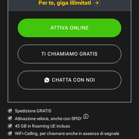
Per te, giga illimitati
ATTIVA ONLINE
TI CHIAMIAMO GRATIS
CHATTA CON NOI
Spedizione GRATIS
Attivazione veloce,
anche con SPID!
45 GB in Roaming UE incluso
WiFi-Calling, per chiamare anche in assenza di segnale