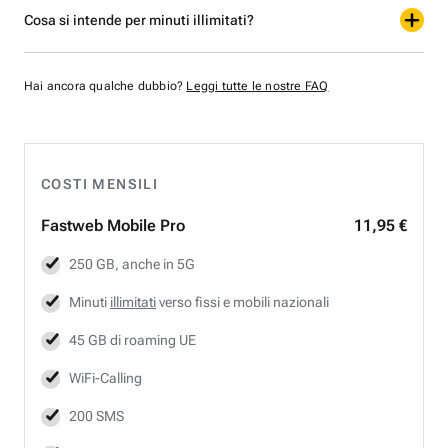
Cosa si intende per minuti illimitati?
Hai ancora qualche dubbio?
Leggi tutte le nostre FAQ
COSTI MENSILI
Fastweb
Mobile Pro
11,95 €
250 GB, anche in 5G
Minuti
illimitati
verso fissi e mobili nazionali
45 GB di roaming UE
WiFi-Calling
200 SMS