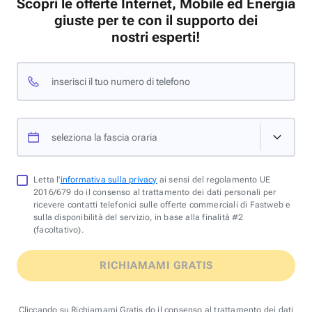
Scopri le offerte Internet, Mobile ed Energia
giuste per te con il supporto dei
nostri esperti!
inserisci il tuo numero di telefono
seleziona la fascia oraria
Letta l'
informativa sulla privacy
ai sensi del regolamento UE
2016/679 do il consenso al trattamento dei dati personali per
ricevere contatti telefonici sulle offerte commerciali di Fastweb e
sulla disponibilità del servizio, in base alla finalità #2
(facoltativo).
RICHIAMAMI GRATIS
Cliccando su Richiamami Gratis do il consenso al trattamento dei dati