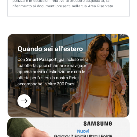
polizza e le esclusioni relative al prodotto acquistato, fai
riferimento ai documenti presenti nella tua Area Riservata.
Quando sei all'estero
Con
Smart Passport
, già incluso nella
tua offerta, puoi chiamare e navigare
appena arrivi a destinazione e con le
offerte per l’estero la nostra Rete ti
accompagna in oltre 200 Paesi.