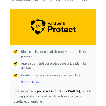
La soluzione completa per navigare in sicurezza.
Blocco dell'accesso ai siti malevoli, pubblicità e
pop-up
App e strumenti per proteggere la tua identità
digitale
Contenuti educativi sulla sicurezza online
Scopri di più
Inclusa per te la
polizza assicurativa Wallife®
, che ti
protegge dalle frodi online e ti rimborsa in caso di
perdite economiche
.
(1)