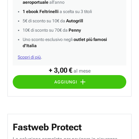
aeroportuale
all’anno
1 ebook Feltrinelli
a scelta su 3 titoli
5€ di sconto su 10€ da
Autogrill
10€ di sconto su 70€ da
Penny
Uno sconto esclusivo negli
outlet più famosi
d’Italia
Scopri di più
.
+ 3,00 €
al mese
AGGIUNGI
Fastweb Protect