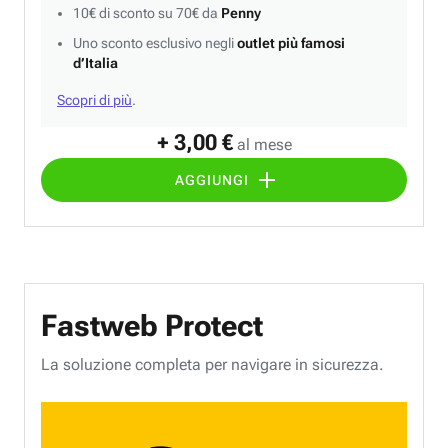
10€ di sconto su 70€ da
Penny
Uno sconto esclusivo negli
outlet più famosi
d’Italia
Scopri di più
.
+ 3,00 €
al mese
AGGIUNGI
Fastweb Protect
La soluzione completa per navigare in sicurezza.