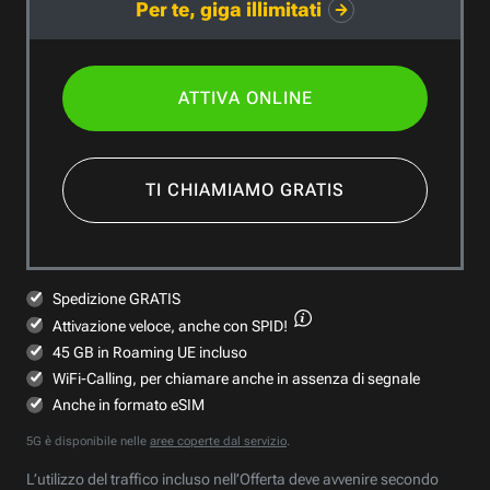
Per te, giga illimitati
ATTIVA ONLINE
TI CHIAMIAMO GRATIS
Spedizione GRATIS
Attivazione veloce,
anche con SPID!
45 GB in Roaming UE incluso
WiFi-Calling, per chiamare anche in assenza di segnale
Anche in formato eSIM
5G è disponibile nelle
aree coperte dal servizio
.
L’utilizzo del traffico incluso nell’Offerta deve avvenire secondo