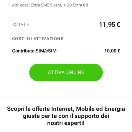
Altri costi: Extra SMS 5 cent, 1 GB Extra 6 €
11
,
95
€
TOTALE
COSTI DI ATTIVAZIONE
Contributo SIM/eSIM
10
,
00
€
ATTIVA ONLINE
Scopri le offerte Internet, Mobile ed Energia
giuste per te con il supporto dei
nostri esperti!