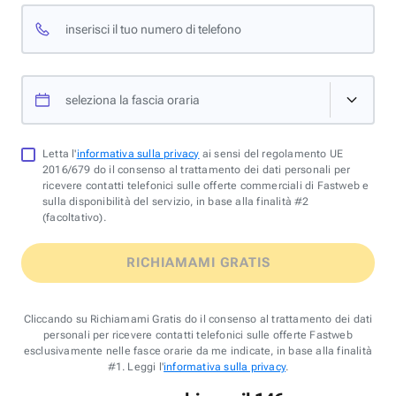
inserisci il tuo numero di telefono
seleziona la fascia oraria
Letta l'
informativa sulla privacy
ai sensi del regolamento UE
2016/679 do il consenso al trattamento dei dati personali per
ricevere contatti telefonici sulle offerte commerciali di Fastweb e
sulla disponibilità del servizio, in base alla finalità #2
(facoltativo).
RICHIAMAMI GRATIS
Cliccando su Richiamami Gratis do il consenso al trattamento dei dati
personali per ricevere contatti telefonici sulle offerte Fastweb
esclusivamente nelle fasce orarie da me indicate, in base alla finalità
#1. Leggi l'
informativa sulla privacy
.