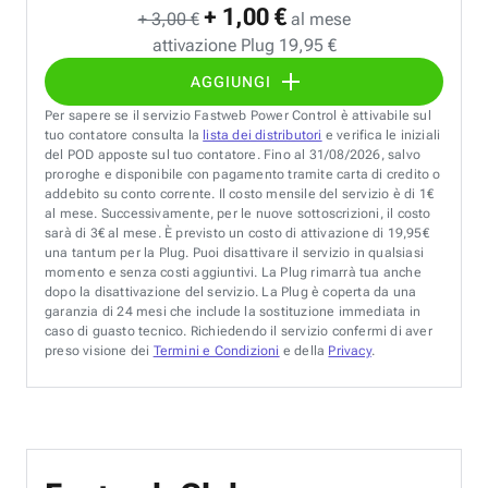
+ 1,00 €
+ 3,00 €
al mese
attivazione Plug 19,95 €
AGGIUNGI
Per sapere se il servizio Fastweb Power Control è attivabile sul
tuo contatore consulta la
lista dei distributori
e verifica le iniziali
del POD apposte sul tuo contatore. Fino al 31/08/2026, salvo
proroghe e disponibile con pagamento tramite carta di credito o
addebito su conto corrente. Il costo mensile del servizio è di 1€
al mese. Successivamente, per le nuove sottoscrizioni, il costo
sarà di 3€ al mese. È previsto un costo di attivazione di 19,95€
una tantum per la Plug. Puoi disattivare il servizio in qualsiasi
momento e senza costi aggiuntivi. La Plug rimarrà tua anche
dopo la disattivazione del servizio. La Plug è coperta da una
garanzia di 24 mesi che include la sostituzione immediata in
caso di guasto tecnico. Richiedendo il servizio confermi di aver
preso visione dei
Termini e Condizioni
e della
Privacy
.