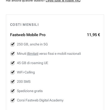
Hai ancora qualche dubbio?
Leggi tutte le nostre FAQ
COSTI MENSILI
Fastweb
Mobile Pro
11,95 €
250 GB, anche in 5G
Minuti
illimitati
verso fissi e mobili nazionali
45 GB di roaming UE
WiFi-Calling
200 SMS
Spedizione gratis
Corsi Fastweb Digital Academy