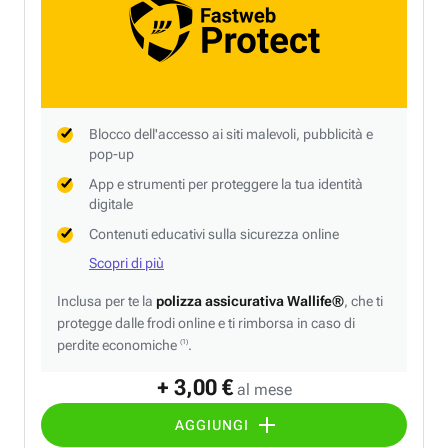
Blocco dell'accesso ai siti malevoli, pubblicità e
pop-up
App e strumenti per proteggere la tua identità
digitale
Contenuti educativi sulla sicurezza online
Scopri di più
Inclusa per te la
polizza assicurativa Wallife®
, che ti
protegge dalle frodi online e ti rimborsa in caso di
perdite economiche
.
(1)
+ 3,00 €
al mese
AGGIUNGI