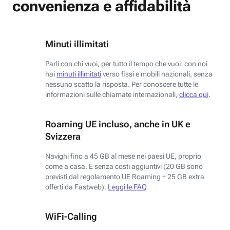
convenienza e affidabilità
Minuti illimitati
Parli con chi vuoi, per tutto il tempo che vuoi: con noi
hai
minuti illimitati
verso fissi e mobili nazionali, senza
nessuno scatto la risposta. Per conoscere tutte le
informazioni sulle chiamate internazionali,
clicca qui
.
Roaming UE incluso, anche in UK e
Svizzera
Navighi fino a 45 GB al mese nei paesi UE, proprio
come a casa. E senza costi aggiuntivi (20 GB sono
previsti dal regolamento UE Roaming + 25 GB extra
offerti da Fastweb).
Leggi le FAQ
WiFi-Calling