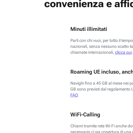
convenienza e affid
Minuti illimitati
Parli con chi vuoi, per tutto il temp
nazionali, senza nessuno scatto la 
chiamate internazionali,
clicca qui
.
Roaming UE incluso, anch
Navighi fino a 45 GB al mese nei p
GB sono previsti dal regolamento 
FAQ
WiFi-Calling
Chiami tramite rete Wi-Fi anche dove
necessario ci sia copertura di una r