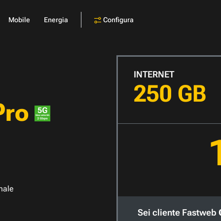
Configura
Mobile
Energia
INTERNET
250 GB
Pro
nale
Sei cliente Fastweb