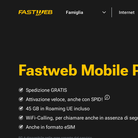
Famiglia
Internet
Fastweb Mobile 
Spedizione GRATIS
Attivazione veloce,
anche con SPID!
45 GB in Roaming UE incluso
WiFi-Calling, per chiamare anche in assenza di seg
Anche in formato eSIM
5G è disponibile nelle
aree coperte dal servizio
.