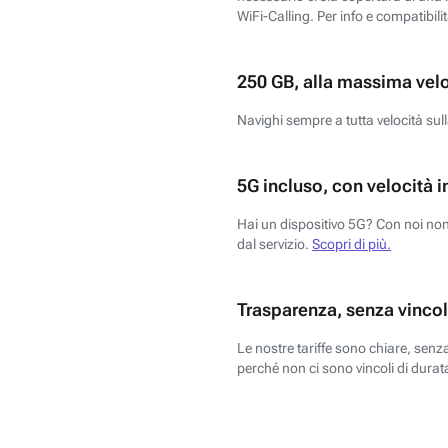
WiFi-Calling. Per info e compatibili
250 GB, alla massima vel
Navighi sempre a tutta velocità sull
5G incluso, con velocità i
Hai un dispositivo 5G? Con noi non 
dal servizio.
Scopri di più.
Trasparenza, senza vincol
Le nostre tariffe sono chiare, sen
perché non ci sono vincoli di durata