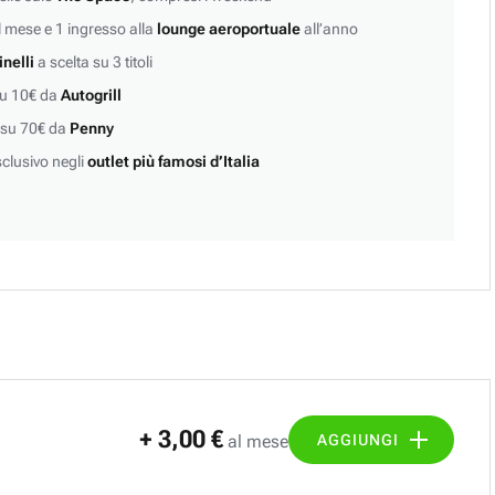
 mese e 1 ingresso alla
lounge aeroportuale
all’anno
inelli
a scelta su 3 titoli
su 10€ da
Autogrill
 su 70€ da
Penny
clusivo negli
outlet più famosi d’Italia
+ 3,00 €
AGGIUNGI
al mese