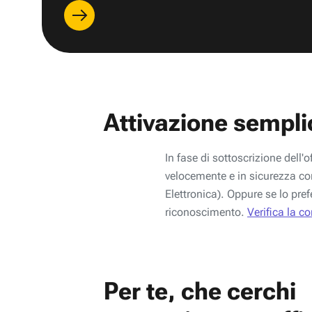
Attivazione sempli
In fase di sottoscrizione dell'o
velocemente e in sicurezza con
Elettronica). Oppure se lo pref
riconoscimento.
Verifica la c
Per te, che cerchi