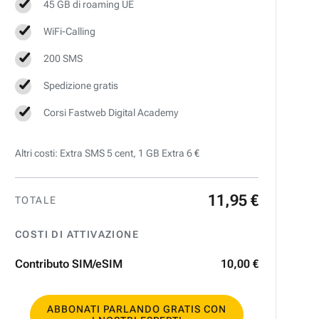
45 GB di roaming UE
WiFi-Calling
200 SMS
Spedizione gratis
Corsi Fastweb Digital Academy
Altri costi: Extra SMS 5 cent, 1 GB Extra 6 €
11
,
95
€
TOTALE
COSTI DI ATTIVAZIONE
Contributo SIM/eSIM
10
,
00
€
ABBONATI PARLANDO GRATIS CON