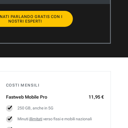
NATI PARLANDO GRATIS CON I
NOSTRI ESPERTI
COSTI MENSILI
Fastweb
Mobile Pro
11,95 €
250 GB, anche in 5G
Minuti
illimitati
verso fissi e mobili nazionali