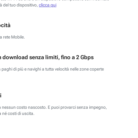
tà del tuo dispositivo,
clicca qui
ocità
a rete Mobile.
n download senza limiti, fino a 2 Gbps
paghi di più e navighi a tutta velocità nelle zone coperte
i
za nessun costo nascosto. E puoi provarci senza impegno,
 né costi di uscita.