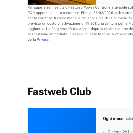
Per sapere se il servizio Fastweb Power Control è attivabile su
POD apposte sul tuo contatore. Fino al 31/08/2026, salvo pror
conto corrente. Il costo mensile del servizio è di 1€ al mese. S
previsto un costo di attivazione di 19,95€ una tantum per la Plu
aggiuntivi. La Plug rimarrà tua anche dopo la disattivazione de
sostituzione immediata in caso di guasto tecnico. Richiedendo 
della
Privacy
.
Fastweb Club
Ogni mese
richi
Cinema 2x1 ne