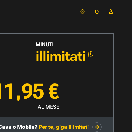
MINUTI
illimitati
11,95 €
AL MESE
Casa o Mobile?
Per te, giga illimitati