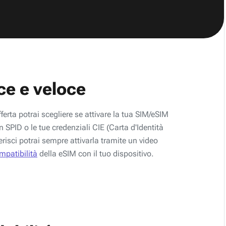
ce e veloce
fferta potrai scegliere se attivare la tua SIM/eSIM
 SPID o le tue credenziali CIE (Carta d'Identità
erisci potrai sempre attivarla tramite un video
ompatibilità
della eSIM con il tuo dispositivo.