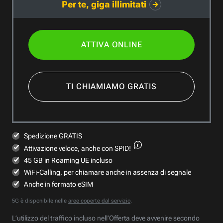
Per te, giga illimitati
ATTIVA ONLINE
TI CHIAMIAMO GRATIS
Spedizione GRATIS
Attivazione veloce,
anche con SPID!
45 GB in Roaming UE incluso
WiFi-Calling, per chiamare anche in assenza di segnale
Anche in formato eSIM
5G è disponibile nelle
aree coperte dal servizio
.
L’utilizzo del traffico incluso nell’Offerta deve avvenire secondo