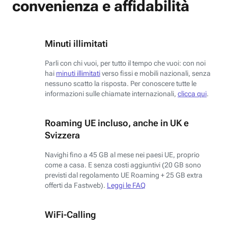
convenienza e affidabilità
Minuti illimitati
Parli con chi vuoi, per tutto il tempo che vuoi: con noi
hai
minuti illimitati
verso fissi e mobili nazionali, senza
nessuno scatto la risposta. Per conoscere tutte le
informazioni sulle chiamate internazionali,
clicca qui
.
Roaming UE incluso, anche in UK e
Svizzera
Navighi fino a 45 GB al mese nei paesi UE, proprio
come a casa. E senza costi aggiuntivi (20 GB sono
previsti dal regolamento UE Roaming + 25 GB extra
offerti da Fastweb).
Leggi le FAQ
WiFi-Calling