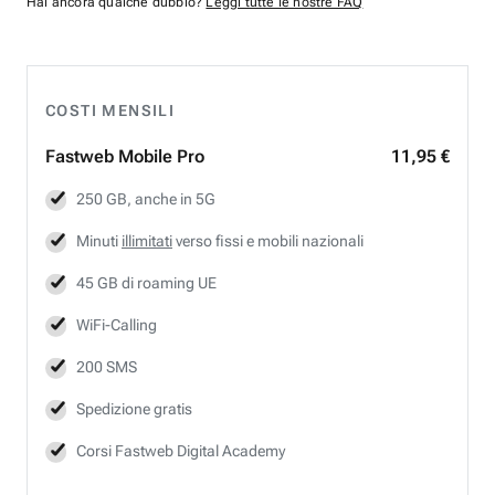
Hai ancora qualche dubbio?
Leggi tutte le nostre FAQ
COSTI MENSILI
Fastweb
Mobile Pro
11,95 €
250 GB, anche in 5G
Minuti
illimitati
verso fissi e mobili nazionali
45 GB di roaming UE
WiFi-Calling
200 SMS
Spedizione gratis
Corsi Fastweb Digital Academy