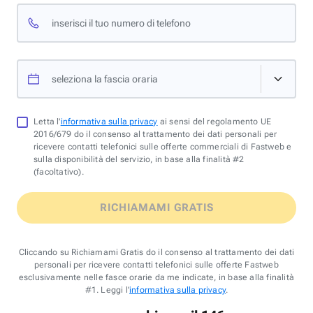
inserisci il tuo numero di telefono
seleziona la fascia oraria
Letta l'
informativa sulla privacy
ai sensi del regolamento UE
2016/679 do il consenso al trattamento dei dati personali per
ricevere contatti telefonici sulle offerte commerciali di Fastweb e
sulla disponibilità del servizio, in base alla finalità #2
(facoltativo).
RICHIAMAMI GRATIS
Cliccando su Richiamami Gratis do il consenso al trattamento dei dati
personali per ricevere contatti telefonici sulle offerte Fastweb
esclusivamente nelle fasce orarie da me indicate, in base alla finalità
#1. Leggi l'
informativa sulla privacy
.