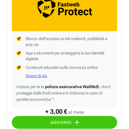
Blocco dell'accesso ai siti malevoli, pubblicità e
pop-up
App e strumenti per proteggere la tua identità
digitale
Contenuti educativi sulla sicurezza online
Scopri di più
Inclusa per te la
polizza assicurativa Wallife®
, che ti
protegge dalle frodi online e ti rimborsa in caso di
perdite economiche
.
(1)
+ 3,00 €
al mese
AGGIUNGI