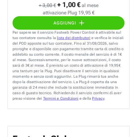
+ 1,00 €
+ 3,00 €
al mese
attivazione Plug 19,95 €
AGGIUNGI
Per sapere se il servizio Fastweb Power Control è attivabile sul
tuo contatore consulta la
lista dei distributori
e verifica le iniziali
del POD apposte sul tuo contatore. Fino al 31/08/2026, salvo
proroghe e disponibile con pagamento tramite carta di credito o
addebito su conto corrente. Il costo mensile del servizio è di 1€
al mese. Successivamente, per le nuove sottoscrizioni, il costo
sarà di 3€ al mese. È previsto un costo di attivazione di 19,95€
una tantum per la Plug. Puoi disattivare il servizio in qualsiasi
momento e senza costi aggiuntivi. La Plug rimarrà tua anche
dopo la disattivazione del servizio. La Plug è coperta da una
garanzia di 24 mesi che include la sostituzione immediata in
caso di guasto tecnico. Richiedendo il servizio confermi di aver
preso visione dei
Termini e Condizioni
e della
Privacy
.