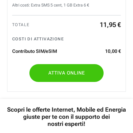
Altri costi: Extra SMS 5 cent, 1 GB Extra 6 €
11
,
95
€
TOTALE
COSTI DI ATTIVAZIONE
Contributo SIM/eSIM
10
,
00
€
ATTIVA ONLINE
Scopri le offerte Internet, Mobile ed Energia
giuste per te con il supporto dei
nostri esperti!