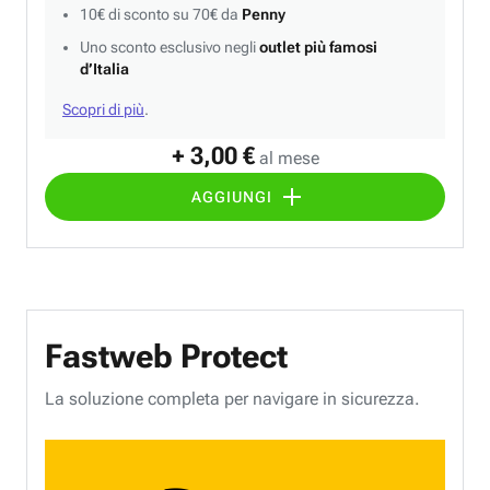
10€ di sconto su 70€ da
Penny
Uno sconto esclusivo negli
outlet più famosi
d’Italia
Scopri di più
.
+ 3,00 €
al mese
AGGIUNGI
Fastweb Protect
La soluzione completa per navigare in sicurezza.