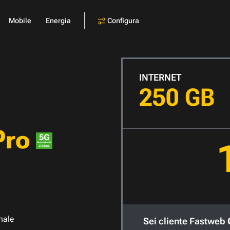
Configura
Mobile
Energia
INTERNET
250 GB
Pro
nale
Sei cliente Fastweb