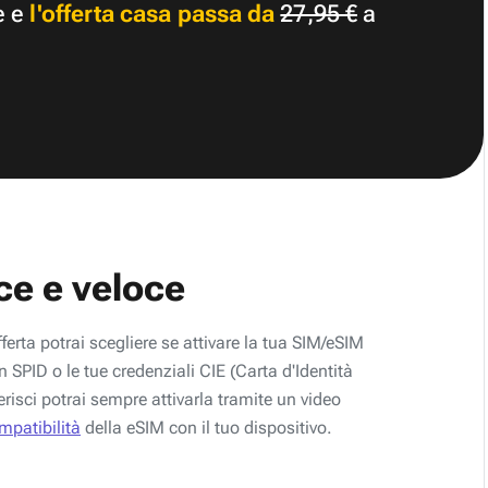
e e
l'offerta casa passa da
27,95 €
a
ce e veloce
fferta potrai scegliere se attivare la tua SIM/eSIM
 SPID o le tue credenziali CIE (Carta d'Identità
erisci potrai sempre attivarla tramite un video
ompatibilità
della eSIM con il tuo dispositivo.