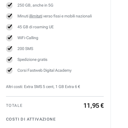
250 GB, anche in 5G
Minuti
illimitati
verso fissi e mobili nazionali
45 GB di roaming UE
WiFi-Calling
200 SMS
Spedizione gratis
Corsi Fastweb Digital Academy
Altri costi: Extra SMS 5 cent, 1 GB Extra 6 €
11
,
95
€
TOTALE
COSTI DI ATTIVAZIONE