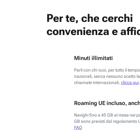
Per te, che cerchi
convenienza e affid
Minuti illimitati
Parli con chi vuoi, per tutto il temp
nazionali, senza nessuno scatto la 
chiamate internazionali,
clicca qui
.
Roaming UE incluso, anch
Navighi fino a 45 GB al mese nei p
GB sono previsti dal regolamento 
FAQ