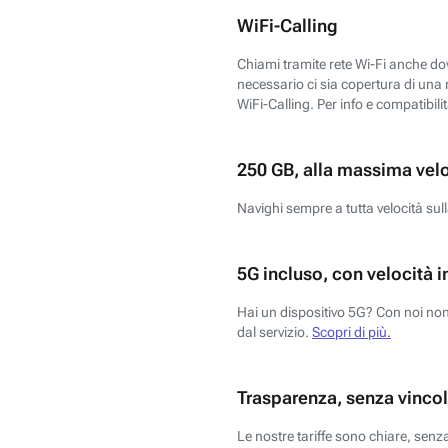
WiFi-Calling
Chiami tramite rete Wi-Fi anche dove
necessario ci sia copertura di una r
WiFi-Calling. Per info e compatibili
250 GB, alla massima vel
Navighi sempre a tutta velocità sull
5G incluso, con velocità i
Hai un dispositivo 5G? Con noi non 
dal servizio.
Scopri di più.
Trasparenza, senza vincol
Le nostre tariffe sono chiare, sen