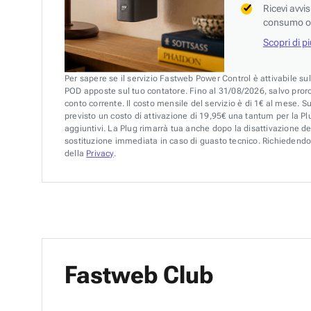
Ricevi avvi
consumo o 
Scopri di p
Per sapere se il servizio Fastweb Power Control è attivabile su
POD apposte sul tuo contatore. Fino al 31/08/2026, salvo pror
conto corrente. Il costo mensile del servizio è di 1€ al mese. S
previsto un costo di attivazione di 19,95€ una tantum per la Plu
aggiuntivi. La Plug rimarrà tua anche dopo la disattivazione de
sostituzione immediata in caso di guasto tecnico. Richiedendo 
della
Privacy
.
Fastweb Club