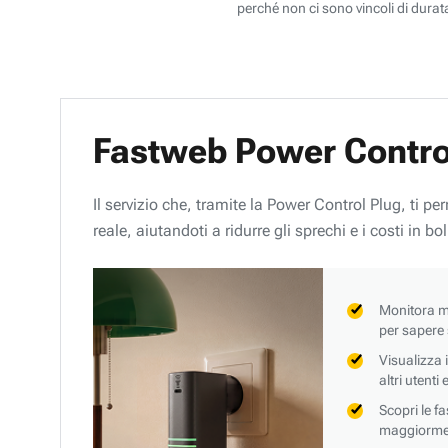
perché non ci sono vincoli di durata
Fastweb Power Contro
Il servizio che, tramite la Power Control Plug, ti p
reale, aiutandoti a ridurre gli sprechi e i costi in bol
Monitora mi
per sapere
Visualizza 
altri utenti
Scopri le f
maggiorment