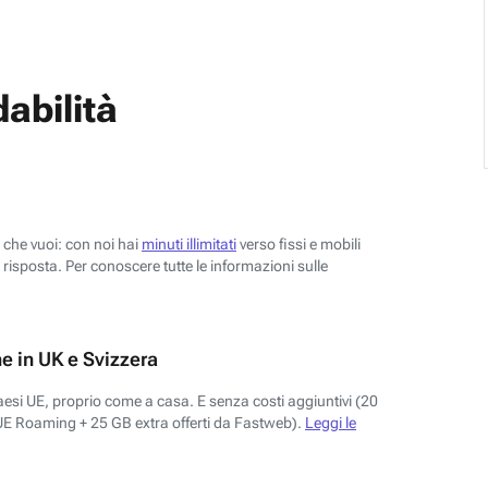
abilità
o che vuoi: con noi hai
minuti illimitati
verso fissi e mobili
risposta. Per conoscere tutte le informazioni sulle
e in UK e Svizzera
aesi UE, proprio come a casa. E senza costi aggiuntivi (20
UE Roaming + 25 GB extra offerti da Fastweb).
Leggi le