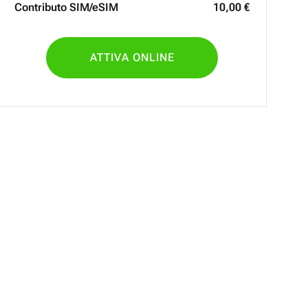
Contributo SIM/eSIM
10
,
00
€
ATTIVA ONLINE