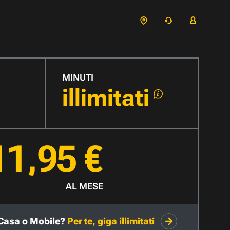
MINUTI
illimitati
11,95 €
AL MESE
Casa o Mobile?
Per te, giga illimitati