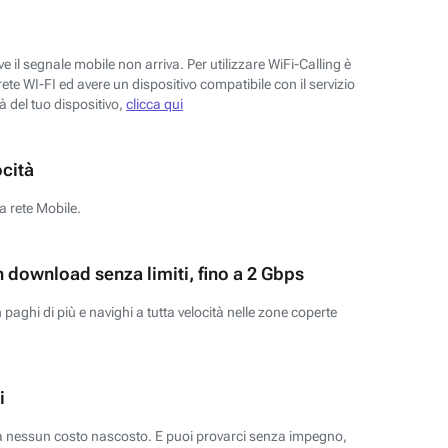
 il segnale mobile non arriva. Per utilizzare WiFi-Calling è
ete WI-FI ed avere un dispositivo compatibile con il servizio
tà del tuo dispositivo,
clicca qui
ocità
a rete Mobile.
n download senza limiti, fino a 2 Gbps
paghi di più e navighi a tutta velocità nelle zone coperte
i
za nessun costo nascosto. E puoi provarci senza impegno,