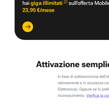
hai
giga illimitati
sull'offerta Mobil
23,95 €/mese
Attivazione sempli
In fase di sottoscrizione dell'o
velocemente e in sicurezza con
Elettronica). Oppure se lo pref
riconoscimento.
Verifica la c