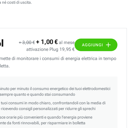
 né costi di uscita.
l
+ 1,00 €
+ 3,00 €
al mese
AGGIUNGI
attivazione Plug 19,95 €
ermette di monitorare i consumi di energia elettrica in tempo
letta.
nuto per minuto il consumo energetico dei tuoi elettrodomestici
 sempre quanto e quando stai consumando
i tuoi consumi in modo chiaro, confrontandoli con la media di
 e ricevendo consigli personalizzati per ridurre gli sprechi
asce orarie più convenienti e quando l’energia proviene
e da fonti rinnovabili, per risparmiare in bolletta