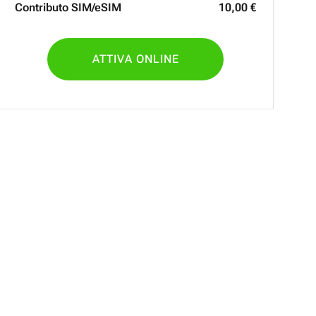
Contributo SIM/eSIM
10
,
00
€
ATTIVA ONLINE