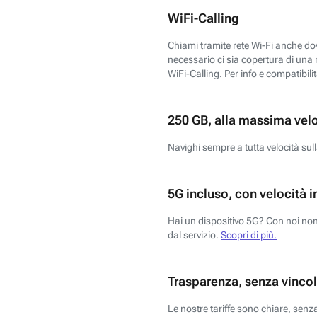
WiFi-Calling
Chiami tramite rete Wi-Fi anche dove
necessario ci sia copertura di una r
WiFi-Calling. Per info e compatibili
250 GB, alla massima vel
Navighi sempre a tutta velocità sull
5G incluso, con velocità i
Hai un dispositivo 5G? Con noi non 
dal servizio.
Scopri di più.
Trasparenza, senza vincol
Le nostre tariffe sono chiare, sen