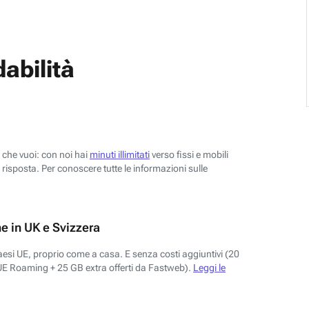
abilità
o che vuoi: con noi hai
minuti illimitati
verso fissi e mobili
risposta. Per conoscere tutte le informazioni sulle
e in UK e Svizzera
aesi UE, proprio come a casa. E senza costi aggiuntivi (20
UE Roaming + 25 GB extra offerti da Fastweb).
Leggi le