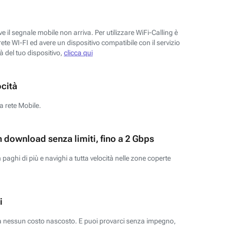
 il segnale mobile non arriva. Per utilizzare WiFi-Calling è
ete WI-FI ed avere un dispositivo compatibile con il servizio
tà del tuo dispositivo,
clicca qui
ocità
a rete Mobile.
n download senza limiti, fino a 2 Gbps
paghi di più e navighi a tutta velocità nelle zone coperte
i
za nessun costo nascosto. E puoi provarci senza impegno,