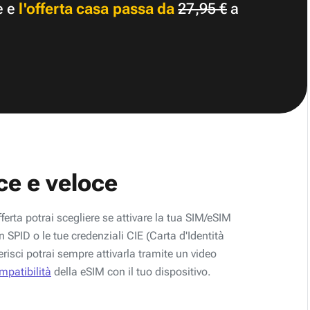
e e
l'offerta casa passa da
27,95 €
a
ce e veloce
fferta potrai scegliere se attivare la tua SIM/eSIM
 SPID o le tue credenziali CIE (Carta d'Identità
erisci potrai sempre attivarla tramite un video
ompatibilità
della eSIM con il tuo dispositivo.