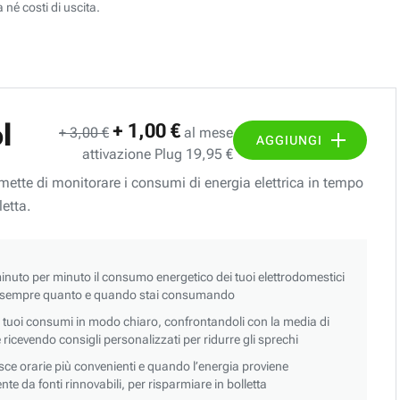
 né costi di uscita.
l
+ 1,00 €
+ 3,00 €
al mese
AGGIUNGI
attivazione Plug 19,95 €
ermette di monitorare i consumi di energia elettrica in tempo
letta.
nuto per minuto il consumo energetico dei tuoi elettrodomestici
 sempre quanto e quando stai consumando
i tuoi consumi in modo chiaro, confrontandoli con la media di
 e ricevendo consigli personalizzati per ridurre gli sprechi
asce orarie più convenienti e quando l’energia proviene
e da fonti rinnovabili, per risparmiare in bolletta