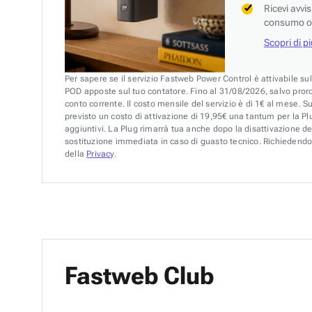
Ricevi avvi
consumo o 
Scopri di p
Per sapere se il servizio Fastweb Power Control è attivabile su
POD apposte sul tuo contatore. Fino al 31/08/2026, salvo pror
conto corrente. Il costo mensile del servizio è di 1€ al mese. S
previsto un costo di attivazione di 19,95€ una tantum per la Plu
aggiuntivi. La Plug rimarrà tua anche dopo la disattivazione de
sostituzione immediata in caso di guasto tecnico. Richiedendo 
della
Privacy
.
Fastweb Club