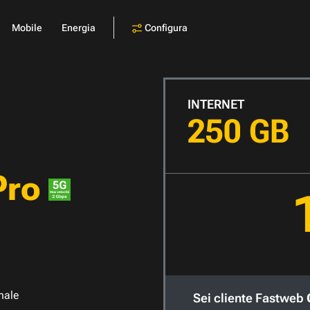
Configura
Mobile
Energia
INTERNET
250 GB
Pro
nale
Sei cliente Fastweb