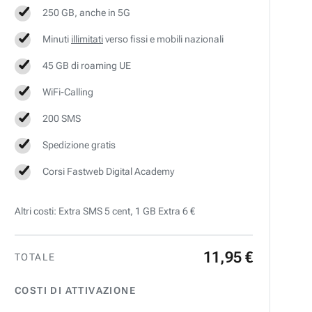
250 GB, anche in 5G
Minuti
illimitati
verso fissi e mobili nazionali
45 GB di roaming UE
WiFi-Calling
200 SMS
Spedizione gratis
Corsi Fastweb Digital Academy
Altri costi: Extra SMS 5 cent, 1 GB Extra 6 €
11
,
95
€
TOTALE
COSTI DI ATTIVAZIONE