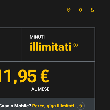
MINUTI
illimitati
11,95 €
AL MESE
Casa o Mobile?
Per te, giga illimitati