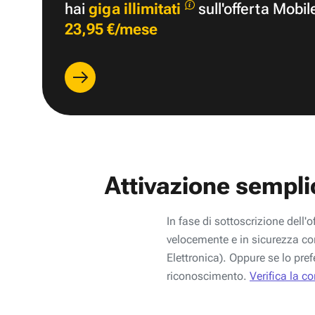
hai
giga illimitati
sull'offerta Mobil
23,95 €/mese
Attivazione sempli
In fase di sottoscrizione dell'o
velocemente e in sicurezza con
Elettronica). Oppure se lo pref
riconoscimento.
Verifica la c