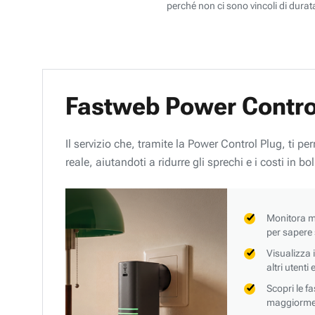
perché non ci sono vincoli di durata
Fastweb Power Contro
Il servizio che, tramite la Power Control Plug, ti p
reale, aiutandoti a ridurre gli sprechi e i costi in bol
Monitora mi
per sapere
Visualizza 
altri utenti
Scopri le f
maggiorment