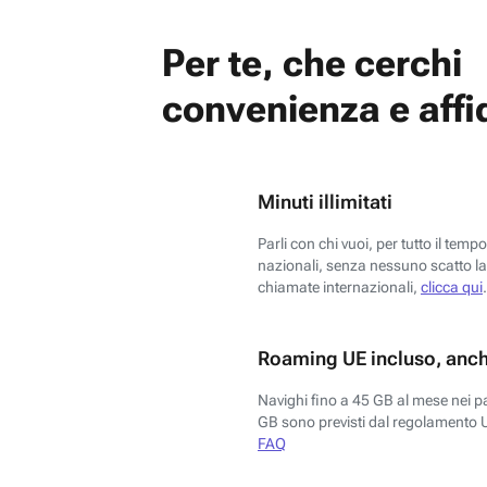
Per te, che cerchi
convenienza e affid
Minuti illimitati
Parli con chi vuoi, per tutto il temp
nazionali, senza nessuno scatto la 
chiamate internazionali,
clicca qui
.
Roaming UE incluso, anch
Navighi fino a 45 GB al mese nei p
GB sono previsti dal regolamento 
FAQ