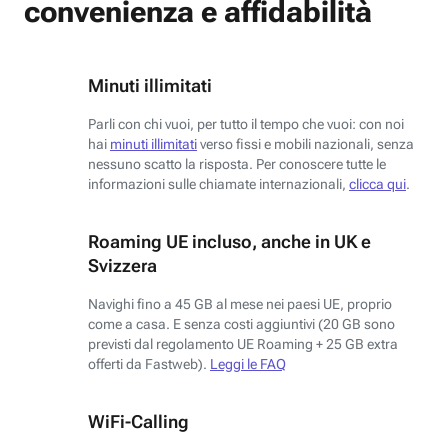
convenienza e affidabilità
Minuti illimitati
Parli con chi vuoi, per tutto il tempo che vuoi: con noi
hai
minuti illimitati
verso fissi e mobili nazionali, senza
nessuno scatto la risposta. Per conoscere tutte le
informazioni sulle chiamate internazionali,
clicca qui
.
Roaming UE incluso, anche in UK e
Svizzera
Navighi fino a 45 GB al mese nei paesi UE, proprio
come a casa. E senza costi aggiuntivi (20 GB sono
previsti dal regolamento UE Roaming + 25 GB extra
offerti da Fastweb).
Leggi le FAQ
WiFi-Calling