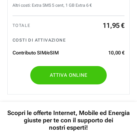
Altri costi: Extra SMS 5 cent, 1 GB Extra 6 €
11
,
95
€
TOTALE
COSTI DI ATTIVAZIONE
Contributo SIM/eSIM
10
,
00
€
ATTIVA ONLINE
Scopri le offerte Internet, Mobile ed Energia
giuste per te con il supporto dei
nostri esperti!