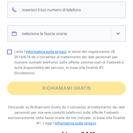
inserisci il tuo numero di telefono
seleziona la fascia oraria
Letta l'
informativa sulla privacy
ai sensi del regolamento UE
2016/679 do il consenso al trattamento dei dati personali per
ricevere contatti telefonici sulle offerte commerciali di Fastweb e
sulla disponibilità del servizio, in base alla finalità #2
(facoltativo).
RICHIAMAMI GRATIS
Cliccando su Richiamami Gratis do il consenso al trattamento dei dati
personali per ricevere contatti telefonici sulle offerte Fastweb
esclusivamente nelle fasce orarie da me indicate, in base alla finalità
#1. Leggi l'
informativa sulla privacy
.