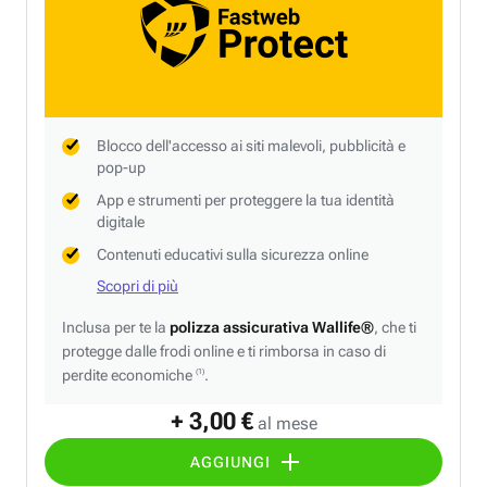
Blocco dell'accesso ai siti malevoli, pubblicità e
pop-up
App e strumenti per proteggere la tua identità
digitale
Contenuti educativi sulla sicurezza online
Scopri di più
Inclusa per te la
polizza assicurativa Wallife®
, che ti
protegge dalle frodi online e ti rimborsa in caso di
perdite economiche
.
(1)
+ 3,00 €
al mese
AGGIUNGI