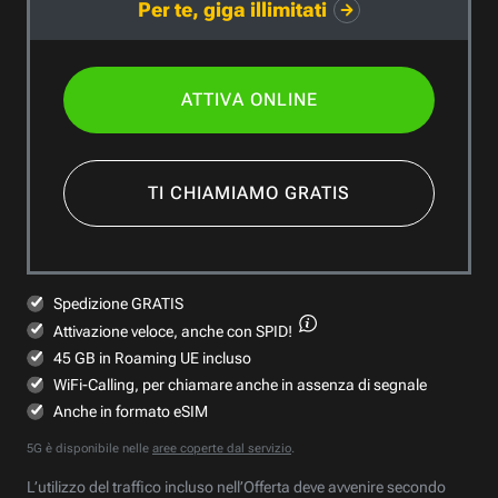
Per te, giga illimitati
ATTIVA ONLINE
TI CHIAMIAMO GRATIS
Spedizione GRATIS
Attivazione veloce,
anche con SPID!
45 GB in Roaming UE incluso
WiFi-Calling, per chiamare anche in assenza di segnale
Anche in formato eSIM
5G è disponibile nelle
aree coperte dal servizio
.
L’utilizzo del traffico incluso nell’Offerta deve avvenire secondo