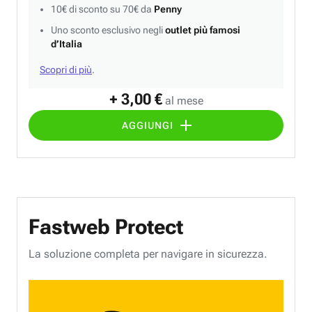
10€ di sconto su 70€ da
Penny
Uno sconto esclusivo negli
outlet più famosi
d’Italia
Scopri di più
.
+ 3,00 €
al mese
AGGIUNGI
Fastweb Protect
La soluzione completa per navigare in sicurezza.