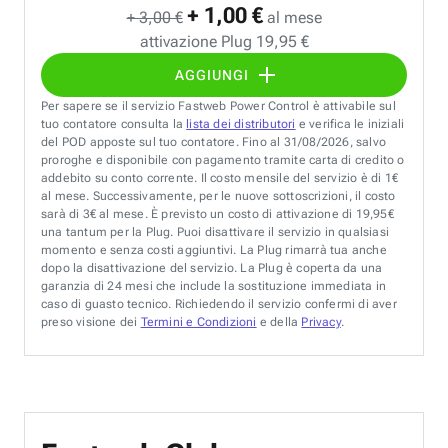
+ 1,00 €
+ 3,00 €
al mese
attivazione Plug 19,95 €
AGGIUNGI
Per sapere se il servizio Fastweb Power Control è attivabile sul
tuo contatore consulta la
lista dei distributori
e verifica le iniziali
del POD apposte sul tuo contatore. Fino al 31/08/2026, salvo
proroghe e disponibile con pagamento tramite carta di credito o
addebito su conto corrente. Il costo mensile del servizio è di 1€
al mese. Successivamente, per le nuove sottoscrizioni, il costo
sarà di 3€ al mese. È previsto un costo di attivazione di 19,95€
una tantum per la Plug. Puoi disattivare il servizio in qualsiasi
momento e senza costi aggiuntivi. La Plug rimarrà tua anche
dopo la disattivazione del servizio. La Plug è coperta da una
garanzia di 24 mesi che include la sostituzione immediata in
caso di guasto tecnico. Richiedendo il servizio confermi di aver
preso visione dei
Termini e Condizioni
e della
Privacy
.