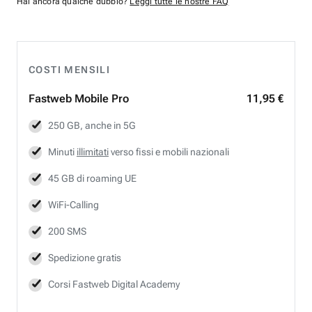
Hai ancora qualche dubbio?
Leggi tutte le nostre FAQ
COSTI MENSILI
Fastweb
Mobile Pro
11,95 €
250 GB, anche in 5G
Minuti
illimitati
verso fissi e mobili nazionali
45 GB di roaming UE
WiFi-Calling
200 SMS
Spedizione gratis
Corsi Fastweb Digital Academy