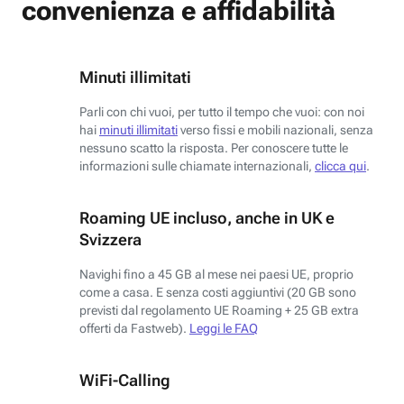
convenienza e affidabilità
Minuti illimitati
Parli con chi vuoi, per tutto il tempo che vuoi: con noi
hai
minuti illimitati
verso fissi e mobili nazionali, senza
nessuno scatto la risposta. Per conoscere tutte le
informazioni sulle chiamate internazionali,
clicca qui
.
Roaming UE incluso, anche in UK e
Svizzera
Navighi fino a 45 GB al mese nei paesi UE, proprio
come a casa. E senza costi aggiuntivi (20 GB sono
previsti dal regolamento UE Roaming + 25 GB extra
offerti da Fastweb).
Leggi le FAQ
WiFi-Calling