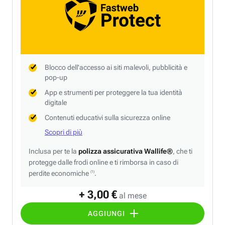
Blocco dell'accesso ai siti malevoli, pubblicità e
pop-up
App e strumenti per proteggere la tua identità
digitale
Contenuti educativi sulla sicurezza online
Scopri di più
Inclusa per te la
polizza assicurativa Wallife®
, che ti
protegge dalle frodi online e ti rimborsa in caso di
perdite economiche
.
(1)
+ 3,00 €
al mese
AGGIUNGI