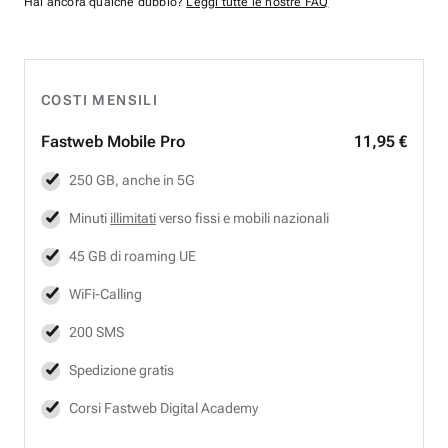
Hai ancora qualche dubbio?
Leggi tutte le nostre FAQ
COSTI MENSILI
Fastweb
Mobile Pro
11,95 €
250 GB, anche in 5G
Minuti
illimitati
verso fissi e mobili nazionali
45 GB di roaming UE
WiFi-Calling
200 SMS
Spedizione gratis
Corsi Fastweb Digital Academy