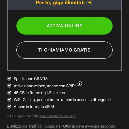
Per te, giga illimitati
ATTIVA ONLINE
TI CHIAMIAMO GRATIS
Spedizione GRATIS
Attivazione veloce,
anche con SPID!
45 GB in Roaming UE incluso
WiFi-Calling, per chiamare anche in assenza di segnale
Anche in formato eSIM
5G è disponibile nelle
aree coperte dal servizio
.
L’utilizzo del traffico incluso nell’Offerta deve avvenire secondo