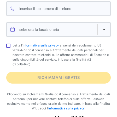
inserisci il tuo numero di telefono
seleziona la fascia oraria
Letta l'
informativa sulla privacy
ai sensi del regolamento UE
2016/679 do il consenso al trattamento dei dati personali per
ricevere contatti telefonici sulle offerte commerciali di Fastweb e
sulla disponibilità del servizio, in base alla finalità #2
(facoltativo).
RICHIAMAMI GRATIS
Cliccando su Richiamami Gratis do il consenso al trattamento dei dati
personali per ricevere contatti telefonici sulle offerte Fastweb
esclusivamente nelle fasce orarie da me indicate, in base alla finalità
#1. Leggi l'
informativa sulla privacy
.