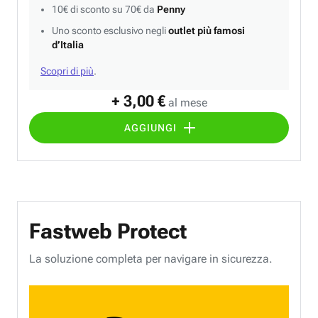
10€ di sconto su 70€ da
Penny
Uno sconto esclusivo negli
outlet più famosi
d’Italia
Scopri di più
.
+ 3,00 €
al mese
AGGIUNGI
Fastweb Protect
La soluzione completa per navigare in sicurezza.