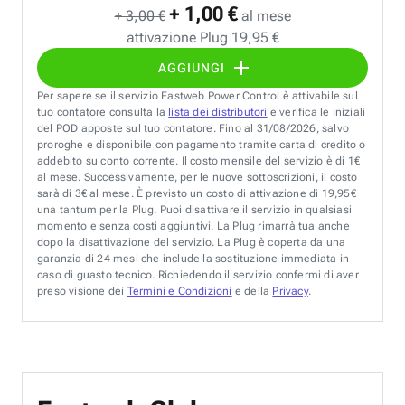
+ 1,00 €
+ 3,00 €
al mese
attivazione Plug 19,95 €
AGGIUNGI
Per sapere se il servizio Fastweb Power Control è attivabile sul
tuo contatore consulta la
lista dei distributori
e verifica le iniziali
del POD apposte sul tuo contatore. Fino al 31/08/2026, salvo
proroghe e disponibile con pagamento tramite carta di credito o
addebito su conto corrente. Il costo mensile del servizio è di 1€
al mese. Successivamente, per le nuove sottoscrizioni, il costo
sarà di 3€ al mese. È previsto un costo di attivazione di 19,95€
una tantum per la Plug. Puoi disattivare il servizio in qualsiasi
momento e senza costi aggiuntivi. La Plug rimarrà tua anche
dopo la disattivazione del servizio. La Plug è coperta da una
garanzia di 24 mesi che include la sostituzione immediata in
caso di guasto tecnico. Richiedendo il servizio confermi di aver
preso visione dei
Termini e Condizioni
e della
Privacy
.