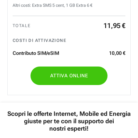
Altri costi: Extra SMS 5 cent, 1 GB Extra 6 €
11
,
95
€
TOTALE
COSTI DI ATTIVAZIONE
Contributo SIM/eSIM
10
,
00
€
ATTIVA ONLINE
Scopri le offerte Internet, Mobile ed Energia
giuste per te con il supporto dei
nostri esperti!