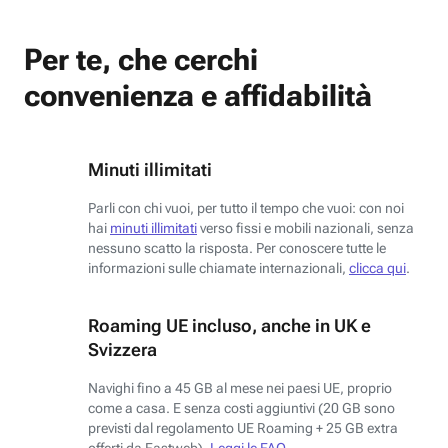
Per te, che cerchi
convenienza e affidabilità
Minuti illimitati
Parli con chi vuoi, per tutto il tempo che vuoi: con noi
hai
minuti illimitati
verso fissi e mobili nazionali, senza
nessuno scatto la risposta. Per conoscere tutte le
informazioni sulle chiamate internazionali,
clicca qui
.
Roaming UE incluso, anche in UK e
Svizzera
Navighi fino a 45 GB al mese nei paesi UE, proprio
come a casa. E senza costi aggiuntivi (20 GB sono
previsti dal regolamento UE Roaming + 25 GB extra
offerti da Fastweb).
Leggi le FAQ