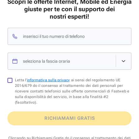
Scopri le offerte Internet, Mobile ed Energia
giuste per te con il supporto dei
nostri esperti!
inserisci il tuo numero di telefono
seleziona la fascia oraria
Letta l'
informativa sulla privacy
ai sensi del regolamento UE
2016/679 do il consenso al trattamento dei dati personali per
ricevere contatti telefonici sulle offerte commerciali di Fastweb e
sulla disponibilità del servizio, in base alla finalità #2
(facoltativo).
RICHIAMAMI GRATIS
Cliccando su Richiamami Gratis do il consenso al trattamento dei dati