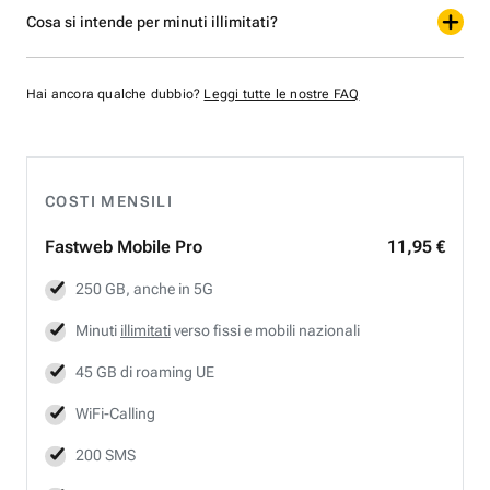
Cosa si intende per minuti illimitati?
Hai ancora qualche dubbio?
Leggi tutte le nostre FAQ
COSTI MENSILI
Fastweb
Mobile Pro
11,95 €
250 GB, anche in 5G
Minuti
illimitati
verso fissi e mobili nazionali
45 GB di roaming UE
WiFi-Calling
200 SMS