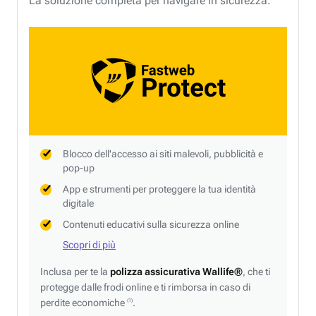
La soluzione completa per navigare in sicurezza.
Blocco dell'accesso ai siti malevoli, pubblicità e
pop-up
App e strumenti per proteggere la tua identità
digitale
Contenuti educativi sulla sicurezza online
Scopri di più
Inclusa per te la
polizza assicurativa Wallife®
, che ti
protegge dalle frodi online e ti rimborsa in caso di
perdite economiche
.
(1)