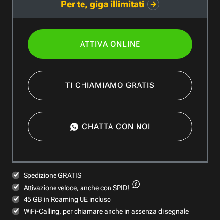
Per te, giga illimitati
ATTIVA ONLINE
TI CHIAMIAMO GRATIS
CHATTA CON NOI
Spedizione GRATIS
Attivazione veloce,
anche con SPID!
45 GB in Roaming UE incluso
WiFi-Calling, per chiamare anche in assenza di segnale