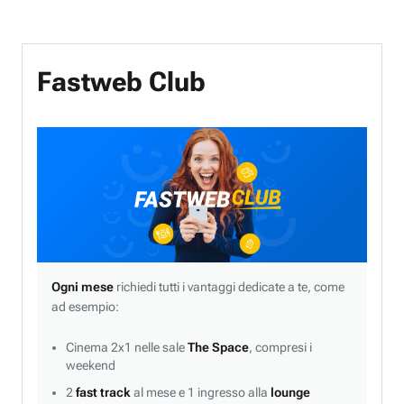
Fastweb Club
Ogni mese
richiedi tutti i vantaggi dedicate a te, come
ad esempio:
Cinema 2x1 nelle sale
The Space
, compresi i
weekend
2
fast track
al mese e 1 ingresso alla
lounge