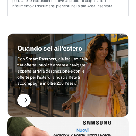
polizza e le esclusioni relative al prodotto acquistato, fai
riferimento ai documenti presenti nella tua Area Riservata.
Quando sei all'estero
Con
Smart Passport
, già incluso nella
tua offerta, puoi chiamare e navigare
appena arrivi a destinazione e con le
offerte per l’estero la nostra Rete ti
accompagna in oltre 200 Paesi.