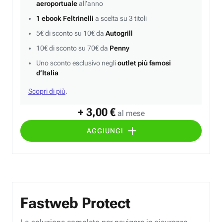
aeroportuale
all’anno
1 ebook Feltrinelli
a scelta su 3 titoli
5€ di sconto su 10€ da
Autogrill
10€ di sconto su 70€ da
Penny
Uno sconto esclusivo negli
outlet più famosi
d’Italia
Scopri di più
.
+ 3,00 €
al mese
AGGIUNGI
Fastweb Protect