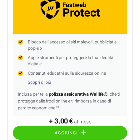
Blocco dell'accesso ai siti malevoli, pubblicità e
pop-up
App e strumenti per proteggere la tua identità
digitale
Contenuti educativi sulla sicurezza online
Scopri di più
Inclusa per te la
polizza assicurativa Wallife®
, che ti
protegge dalle frodi online e ti rimborsa in caso di
perdite economiche
.
(1)
+ 3,00 €
al mese
AGGIUNGI