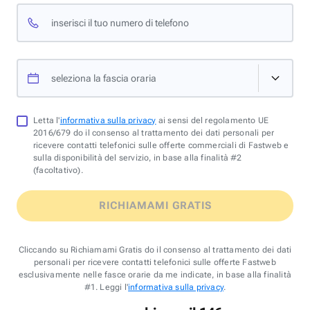
inserisci il tuo numero di telefono
seleziona la fascia oraria
Letta l'
informativa sulla privacy
ai sensi del regolamento UE
2016/679 do il consenso al trattamento dei dati personali per
ricevere contatti telefonici sulle offerte commerciali di Fastweb e
sulla disponibilità del servizio, in base alla finalità #2
(facoltativo).
RICHIAMAMI GRATIS
Cliccando su Richiamami Gratis do il consenso al trattamento dei dati
personali per ricevere contatti telefonici sulle offerte Fastweb
esclusivamente nelle fasce orarie da me indicate, in base alla finalità
#1. Leggi l'
informativa sulla privacy
.