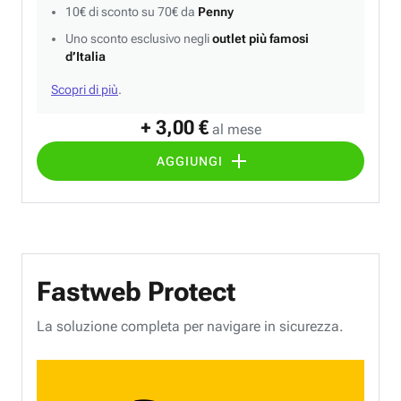
10€ di sconto su 70€ da
Penny
Uno sconto esclusivo negli
outlet più famosi
d’Italia
Scopri di più
.
+ 3,00 €
al mese
AGGIUNGI
Fastweb Protect
La soluzione completa per navigare in sicurezza.