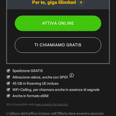
Per te, giga illimitati
ATTIVA ONLINE
TI CHIAMIAMO GRATIS
Spedizione GRATIS
Attivazione veloce,
anche con SPID!
45 GB in Roaming UE incluso
WiFi-Calling, per chiamare anche in assenza di segnale
Anche in formato eSIM
5G è disponibile nelle
aree coperte dal servizio
.
L’utilizzo del traffico incluso nell’Offerta deve avvenire secondo