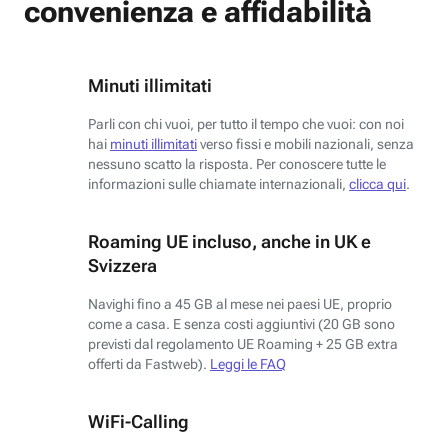
convenienza e affidabilità
Minuti illimitati
Parli con chi vuoi, per tutto il tempo che vuoi: con noi
hai
minuti illimitati
verso fissi e mobili nazionali, senza
nessuno scatto la risposta. Per conoscere tutte le
informazioni sulle chiamate internazionali,
clicca qui
.
Roaming UE incluso, anche in UK e
Svizzera
Navighi fino a 45 GB al mese nei paesi UE, proprio
come a casa. E senza costi aggiuntivi (20 GB sono
previsti dal regolamento UE Roaming + 25 GB extra
offerti da Fastweb).
Leggi le FAQ
WiFi-Calling