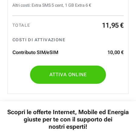
Altri costi: Extra SMS 5 cent, 1 GB Extra 6 €
11
,
95
€
TOTALE
COSTI DI ATTIVAZIONE
Contributo SIM/eSIM
10
,
00
€
ATTIVA ONLINE
Scopri le offerte Internet, Mobile ed Energia
giuste per te con il supporto dei
nostri esperti!