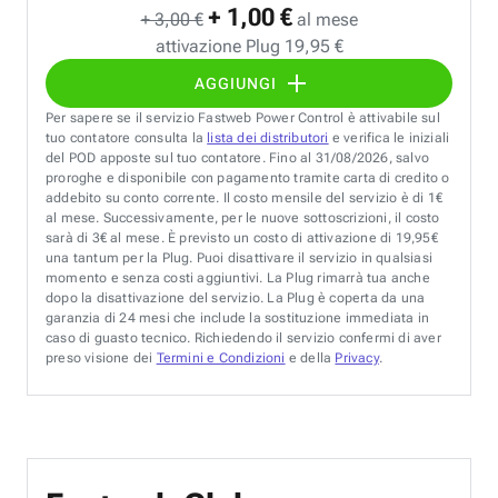
+ 1,00 €
+ 3,00 €
al mese
attivazione Plug 19,95 €
AGGIUNGI
Per sapere se il servizio Fastweb Power Control è attivabile sul
tuo contatore consulta la
lista dei distributori
e verifica le iniziali
del POD apposte sul tuo contatore. Fino al 31/08/2026, salvo
proroghe e disponibile con pagamento tramite carta di credito o
addebito su conto corrente. Il costo mensile del servizio è di 1€
al mese. Successivamente, per le nuove sottoscrizioni, il costo
sarà di 3€ al mese. È previsto un costo di attivazione di 19,95€
una tantum per la Plug. Puoi disattivare il servizio in qualsiasi
momento e senza costi aggiuntivi. La Plug rimarrà tua anche
dopo la disattivazione del servizio. La Plug è coperta da una
garanzia di 24 mesi che include la sostituzione immediata in
caso di guasto tecnico. Richiedendo il servizio confermi di aver
preso visione dei
Termini e Condizioni
e della
Privacy
.