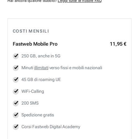
Hai ancora qualche dubbio?
Leggi tutte le nostre FAQ
COSTI MENSILI
Fastweb
Mobile Pro
11,95 €
250 GB, anche in 5G
Minuti
illimitati
verso fissi e mobili nazionali
45 GB di roaming UE
WiFi-Calling
200 SMS
Spedizione gratis
Corsi Fastweb Digital Academy