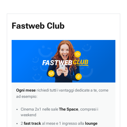
Fastweb Club
Ogni mese
richiedi tutti i vantaggi dedicate a te, come
ad esempio:
Cinema 2x1 nelle sale
The Space
, compresi i
weekend
2
fast track
al mese e 1 ingresso alla
lounge