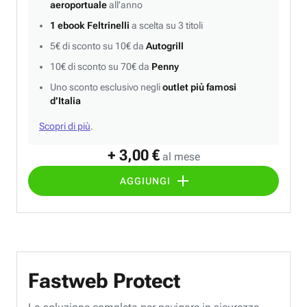
aeroportuale
all’anno
1 ebook Feltrinelli
a scelta su 3 titoli
5€ di sconto su 10€ da
Autogrill
10€ di sconto su 70€ da
Penny
Uno sconto esclusivo negli
outlet più famosi
d’Italia
Scopri di più
.
+ 3,00 €
al mese
AGGIUNGI
Fastweb Protect