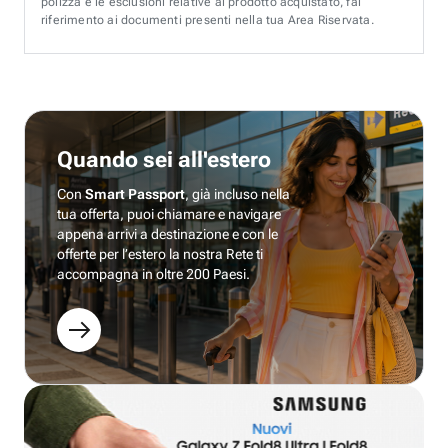
polizza e le esclusioni relative al prodotto acquistato, fai
riferimento ai documenti presenti nella tua Area Riservata.
Quando sei all'estero
Con
Smart Passport
, già incluso nella
tua offerta, puoi chiamare e navigare
appena arrivi a destinazione e con le
offerte per l’estero la nostra Rete ti
accompagna in oltre 200 Paesi.