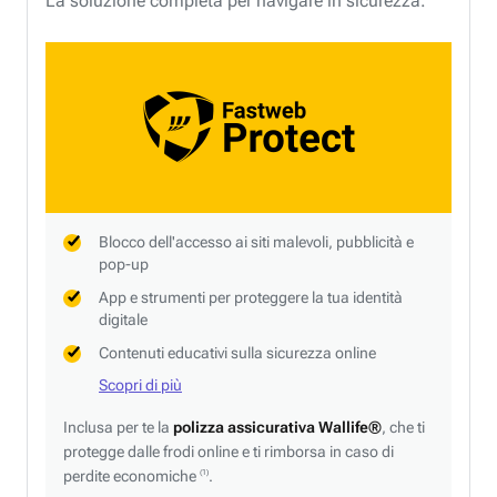
La soluzione completa per navigare in sicurezza.
Blocco dell'accesso ai siti malevoli, pubblicità e
pop-up
App e strumenti per proteggere la tua identità
digitale
Contenuti educativi sulla sicurezza online
Scopri di più
Inclusa per te la
polizza assicurativa Wallife®
, che ti
protegge dalle frodi online e ti rimborsa in caso di
perdite economiche
.
(1)