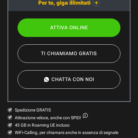
Per te, giga illimitati
ATTIVA ONLINE
TI CHIAMIAMO GRATIS
CHATTA CON NOI
Spedizione GRATIS
Attivazione veloce,
anche con SPID!
45 GB in Roaming UE incluso
WiFi-Calling, per chiamare anche in assenza di segnale