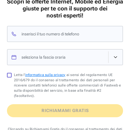
Scopri le offerte Internet, Mobile ed Energia
giuste per te con il supporto dei
nostri esperti!
inserisci il tuo numero di telefono
seleziona la fascia oraria
Letta l'
informativa sulla privacy
ai sensi del regolamento UE
2016/679 do il consenso al trattamento dei dati personali per
ricevere contatti telefonici sulle offerte commerciali di Fastweb e
sulla disponibilità del servizio, in base alla finalità #2
(facoltativo).
RICHIAMAMI GRATIS
Cliccando su Richiamami Gratis do il consenso al trattamento dei dati