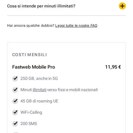
Cosa si intende per minuti illimitati?
Hai ancora qualche dubbio?
Leggi tutte le nostre FAQ
COSTI MENSILI
Fastweb
Mobile Pro
11,95 €
250 GB, anche in 5G
Minuti
illimitati
verso fissi e mobili nazionali
45 GB di roaming UE
WiFi-Calling
200 SMS