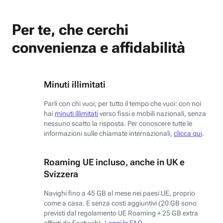
Per te, che cerchi
convenienza e affidabilità
Minuti illimitati
Parli con chi vuoi, per tutto il tempo che vuoi: con noi
hai
minuti illimitati
verso fissi e mobili nazionali, senza
nessuno scatto la risposta. Per conoscere tutte le
informazioni sulle chiamate internazionali,
clicca qui
.
Roaming UE incluso, anche in UK e
Svizzera
Navighi fino a 45 GB al mese nei paesi UE, proprio
come a casa. E senza costi aggiuntivi (20 GB sono
previsti dal regolamento UE Roaming + 25 GB extra
offerti da Fastweb).
Leggi le FAQ