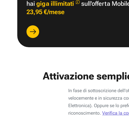
hai
giga illimitati
sull'offerta Mobil
23,95 €/mese
Attivazione sempli
In fase di sottoscrizione dell'o
velocemente e in sicurezza con
Elettronica). Oppure se lo pref
riconoscimento.
Verifica la c