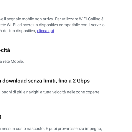
 il segnale mobile non arriva. Per utilizzare WiFi-Calling è
ete WI-FI ed avere un dispositivo compatibile con il servizio
tà del tuo dispositivo,
clicca qui
ocità
a rete Mobile.
n download senza limiti, fino a 2 Gbps
paghi di più e navighi a tutta velocità nelle zone coperte
i
za nessun costo nascosto. E puoi provarci senza impegno,