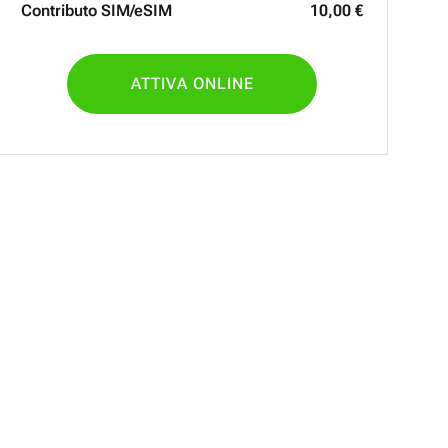
Contributo SIM/eSIM
10
,
00
€
ATTIVA ONLINE