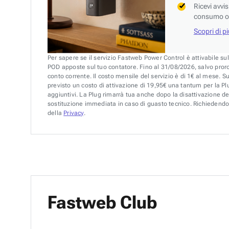
Ricevi avvi
consumo o 
Scopri di p
Per sapere se il servizio Fastweb Power Control è attivabile su
POD apposte sul tuo contatore. Fino al 31/08/2026, salvo pror
conto corrente. Il costo mensile del servizio è di 1€ al mese. S
previsto un costo di attivazione di 19,95€ una tantum per la Plu
aggiuntivi. La Plug rimarrà tua anche dopo la disattivazione de
sostituzione immediata in caso di guasto tecnico. Richiedendo 
della
Privacy
.
Fastweb Club