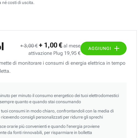
 né costi di uscita.
l
+ 1,00 €
+ 3,00 €
al mese
AGGIUNGI
attivazione Plug 19,95 €
ermette di monitorare i consumi di energia elettrica in tempo
letta.
nuto per minuto il consumo energetico dei tuoi elettrodomestici
 sempre quanto e quando stai consumando
i tuoi consumi in modo chiaro, confrontandoli con la media di
 e ricevendo consigli personalizzati per ridurre gli sprechi
asce orarie più convenienti e quando l’energia proviene
e da fonti rinnovabili, per risparmiare in bolletta