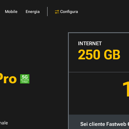
Configura
Mobile
Energia
INTERNET
250 GB
Pro
nale
Sei cliente Fastweb