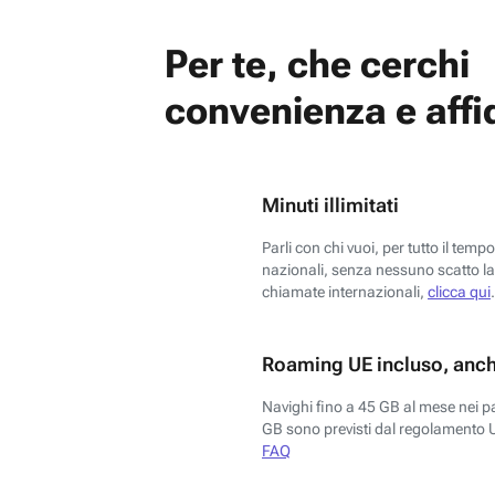
Per te, che cerchi
convenienza e affid
Minuti illimitati
Parli con chi vuoi, per tutto il temp
nazionali, senza nessuno scatto la 
chiamate internazionali,
clicca qui
.
Roaming UE incluso, anch
Navighi fino a 45 GB al mese nei p
GB sono previsti dal regolamento 
FAQ