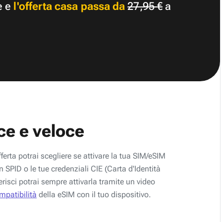
e e
l'offerta casa passa da
27,95 €
a
ce e veloce
fferta potrai scegliere se attivare la tua SIM/eSIM
 SPID o le tue credenziali CIE (Carta d'Identità
erisci potrai sempre attivarla tramite un video
ompatibilità
della eSIM con il tuo dispositivo.