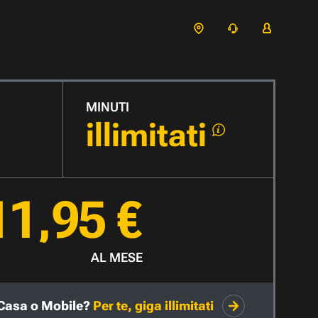
MINUTI
illimitati
11,95 €
AL MESE
Casa o Mobile?
Per te, giga illimitati