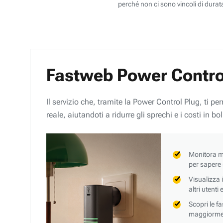
perché non ci sono vincoli di durata
Fastweb Power Contro
Il servizio che, tramite la Power Control Plug, ti p
reale, aiutandoti a ridurre gli sprechi e i costi in bol
Monitora mi
per sapere
Visualizza 
altri utenti
Scopri le f
maggiorment