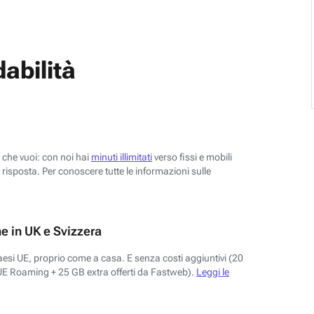
abilità
o che vuoi: con noi hai
minuti illimitati
verso fissi e mobili
risposta. Per conoscere tutte le informazioni sulle
e in UK e Svizzera
aesi UE, proprio come a casa. E senza costi aggiuntivi (20
UE Roaming + 25 GB extra offerti da Fastweb).
Leggi le