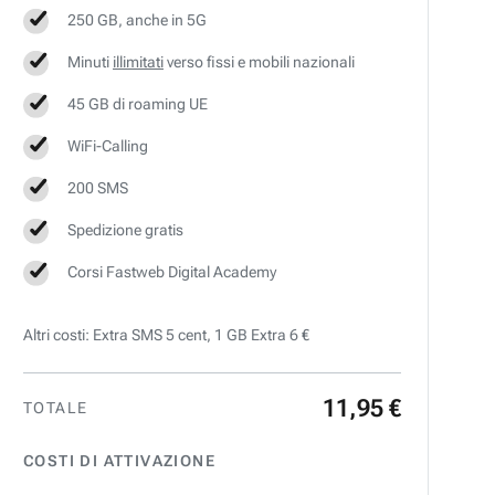
250 GB, anche in 5G
Minuti
illimitati
verso fissi e mobili nazionali
45 GB di roaming UE
WiFi-Calling
200 SMS
Spedizione gratis
Corsi Fastweb Digital Academy
Altri costi: Extra SMS 5 cent, 1 GB Extra 6 €
11
,
95
€
TOTALE
COSTI DI ATTIVAZIONE