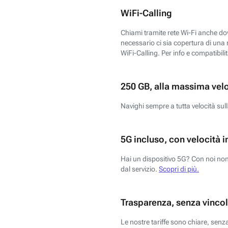
WiFi-Calling
Chiami tramite rete Wi-Fi anche dove
necessario ci sia copertura di una r
WiFi-Calling. Per info e compatibili
250 GB, alla massima vel
Navighi sempre a tutta velocità sull
5G incluso, con velocità i
Hai un dispositivo 5G? Con noi non 
dal servizio.
Scopri di più.
Trasparenza, senza vincol
Le nostre tariffe sono chiare, sen