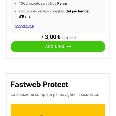
10€ di sconto su 70€ da
Penny
Uno sconto esclusivo negli
outlet più famosi
d’Italia
Scopri di più
.
+ 3,00 €
al mese
AGGIUNGI
Fastweb Protect
La soluzione completa per navigare in sicurezza.