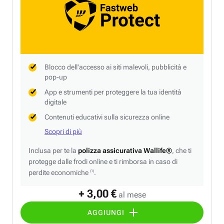
Blocco dell'accesso ai siti malevoli, pubblicità e
pop-up
App e strumenti per proteggere la tua identità
digitale
Contenuti educativi sulla sicurezza online
Scopri di più
Inclusa per te la
polizza assicurativa Wallife®
, che ti
protegge dalle frodi online e ti rimborsa in caso di
perdite economiche
.
(1)
+ 3,00 €
al mese
AGGIUNGI