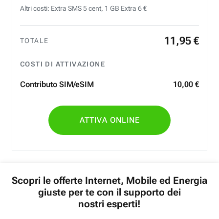
Altri costi: Extra SMS 5 cent, 1 GB Extra 6 €
11
,
95
€
TOTALE
COSTI DI ATTIVAZIONE
Contributo SIM/eSIM
10
,
00
€
ATTIVA ONLINE
Scopri le offerte Internet, Mobile ed Energia
giuste per te con il supporto dei
nostri esperti!