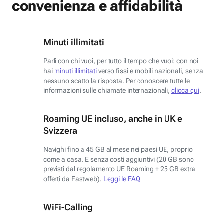
convenienza e affidabilità
Minuti illimitati
Parli con chi vuoi, per tutto il tempo che vuoi: con noi
hai
minuti illimitati
verso fissi e mobili nazionali, senza
nessuno scatto la risposta. Per conoscere tutte le
informazioni sulle chiamate internazionali,
clicca qui
.
Roaming UE incluso, anche in UK e
Svizzera
Navighi fino a 45 GB al mese nei paesi UE, proprio
come a casa. E senza costi aggiuntivi (20 GB sono
previsti dal regolamento UE Roaming + 25 GB extra
offerti da Fastweb).
Leggi le FAQ
WiFi-Calling