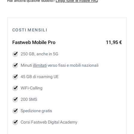
Hai ancora qualche dubbio?
Leggi tutte le nostre FAQ
COSTI MENSILI
Fastweb
Mobile Pro
11,95 €
250 GB, anche in 5G
Minuti
illimitati
verso fissi e mobili nazionali
45 GB di roaming UE
WiFi-Calling
200 SMS
Spedizione gratis
Corsi Fastweb Digital Academy