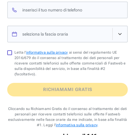
inserisci il tuo numero di telefono
seleziona la fascia oraria
Letta l'
informativa sulla privacy
ai sensi del regolamento UE
2016/679 do il consenso al trattamento dei dati personali per
ricevere contatti telefonici sulle offerte commerciali di Fastweb e
sulla disponibilità del servizio, in base alla finalità #2
(facoltativo).
RICHIAMAMI GRATIS
Cliccando su Richiamami Gratis do il consenso al trattamento dei dati
personali per ricevere contatti telefonici sulle offerte Fastweb
esclusivamente nelle fasce orarie da me indicate, in base alla finalità
#1. Leggi l'
informativa sulla privacy
.