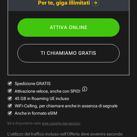
Per te, giga illimitati
ATTIVA ONLINE
TI CHIAMIAMO GRATIS
Spedizione GRATIS
Attivazione veloce,
anche con SPID!
45 GB in Roaming UE incluso
WiFi-Calling, per chiamare anche in assenza di segnale
Anche in formato eSIM
5G è disponibile nelle
aree coperte dal servizio
.
L’utilizzo del traffico incluso nell’Offerta deve avvenire secondo