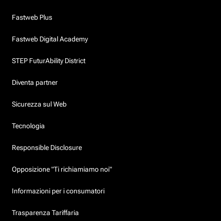
Fastweb Plus
Fastweb Digital Academy
STEP FuturAbility District
Diventa partner
Sicurezza sul Web
Tecnologia
Responsible Disclosure
Opposizione "Ti richiamiamo noi"
Informazioni per i consumatori
Trasparenza Tariffaria