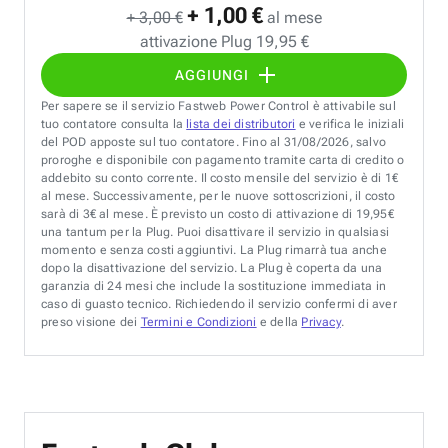
+ 1,00 €
+ 3,00 €
al mese
attivazione Plug 19,95 €
AGGIUNGI
Per sapere se il servizio Fastweb Power Control è attivabile sul
tuo contatore consulta la
lista dei distributori
e verifica le iniziali
del POD apposte sul tuo contatore. Fino al 31/08/2026, salvo
proroghe e disponibile con pagamento tramite carta di credito o
addebito su conto corrente. Il costo mensile del servizio è di 1€
al mese. Successivamente, per le nuove sottoscrizioni, il costo
sarà di 3€ al mese. È previsto un costo di attivazione di 19,95€
una tantum per la Plug. Puoi disattivare il servizio in qualsiasi
momento e senza costi aggiuntivi. La Plug rimarrà tua anche
dopo la disattivazione del servizio. La Plug è coperta da una
garanzia di 24 mesi che include la sostituzione immediata in
caso di guasto tecnico. Richiedendo il servizio confermi di aver
preso visione dei
Termini e Condizioni
e della
Privacy
.