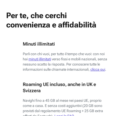
Per te, che cerchi
convenienza e affidabilità
Minuti illimitati
Parli con chi vuoi, per tutto il tempo che vuoi: con noi
hai
minuti illimitati
verso fissi e mobili nazionali, senza
nessuno scatto la risposta. Per conoscere tutte le
informazioni sulle chiamate internazionali,
clicca qui
.
Roaming UE incluso, anche in UK e
Svizzera
Navighi fino a 45 GB al mese nei paesi UE, proprio
come a casa. E senza costi aggiuntivi (20 GB sono
previsti dal regolamento UE Roaming + 25 GB extra
offerti da Fastweb).
Leggi le FAQ