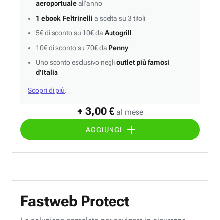
aeroportuale
all’anno
1 ebook Feltrinelli
a scelta su 3 titoli
5€ di sconto su 10€ da
Autogrill
10€ di sconto su 70€ da
Penny
Uno sconto esclusivo negli
outlet più famosi
d’Italia
Scopri di più
.
+ 3,00 €
al mese
AGGIUNGI
Fastweb Protect