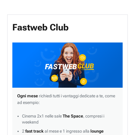
Fastweb Club
Ogni mese
richiedi tutti i vantaggi dedicate a te, come
ad esempio:
Cinema 2x1 nelle sale
The Space
, compresi i
weekend
2
fast track
al mese e 1 ingresso alla
lounge