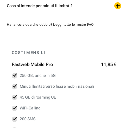
Cosa si intende per minuti illimitati?
Hai ancora qualche dubbio?
Leggi tutte le nostre FAQ
COSTI MENSILI
Fastweb
Mobile Pro
11,95 €
250 GB, anche in 5G
Minuti
illimitati
verso fissi e mobili nazionali
45 GB di roaming UE
WiFi-Calling
200 SMS