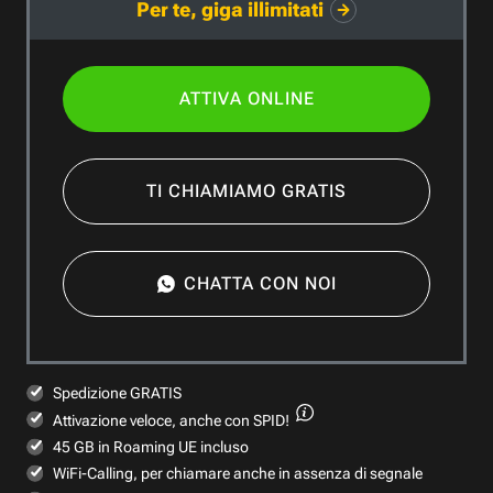
Per te, giga illimitati
ATTIVA ONLINE
TI CHIAMIAMO GRATIS
CHATTA CON NOI
Spedizione GRATIS
Attivazione veloce,
anche con SPID!
45 GB in Roaming UE incluso
WiFi-Calling, per chiamare anche in assenza di segnale