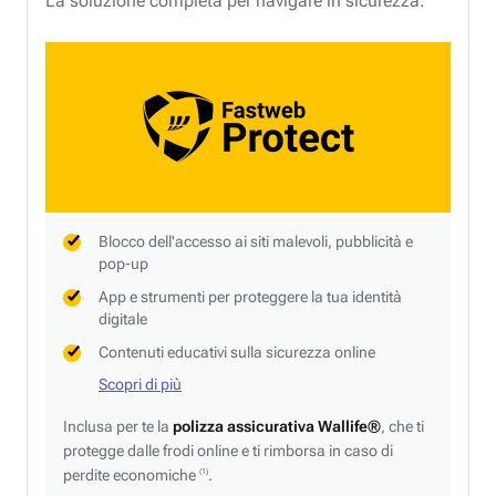
La soluzione completa per navigare in sicurezza.
Blocco dell'accesso ai siti malevoli, pubblicità e
pop-up
App e strumenti per proteggere la tua identità
digitale
Contenuti educativi sulla sicurezza online
Scopri di più
Inclusa per te la
polizza assicurativa Wallife®
, che ti
protegge dalle frodi online e ti rimborsa in caso di
perdite economiche
.
(1)