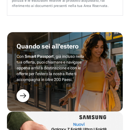
polizza e le esclusioni relative al prodotto acquistato, fai
riferimento ai documenti presenti nella tua Area Riservata.
Quando sei all'estero
Con
Smart Passport
, già incluso nella
tua offerta, puoi chiamare e navigare
appena arrivi a destinazione e con le
offerte per l’estero la nostra Rete ti
accompagna in oltre 200 Paesi.