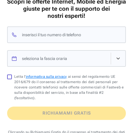
Scopri le offerte Internet, Mobile ed Energia
giuste per te con il supporto dei
nostri esperti!
inserisci il tuo numero di telefono
seleziona la fascia oraria
Letta l'
informativa sulla privacy
ai sensi del regolamento UE
2016/679 do il consenso al trattamento dei dati personali per
ricevere contatti telefonici sulle offerte commerciali di Fastweb e
sulla disponibilità del servizio, in base alla finalità #2
(facoltativo).
RICHIAMAMI GRATIS
Cliccando su Richiamami Gratis do il consenso al trattamento dei dati