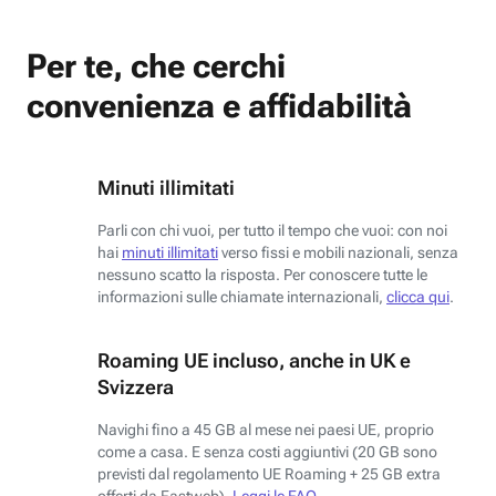
Per te, che cerchi
convenienza e affidabilità
Minuti illimitati
Parli con chi vuoi, per tutto il tempo che vuoi: con noi
hai
minuti illimitati
verso fissi e mobili nazionali, senza
nessuno scatto la risposta. Per conoscere tutte le
informazioni sulle chiamate internazionali,
clicca qui
.
Roaming UE incluso, anche in UK e
Svizzera
Navighi fino a 45 GB al mese nei paesi UE, proprio
come a casa. E senza costi aggiuntivi (20 GB sono
previsti dal regolamento UE Roaming + 25 GB extra
offerti da Fastweb).
Leggi le FAQ