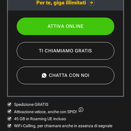
Per te, giga illimitati
ATTIVA ONLINE
TI CHIAMIAMO GRATIS
CHATTA CON NOI
Spedizione GRATIS
Attivazione veloce,
anche con SPID!
45 GB in Roaming UE incluso
WiFi-Calling, per chiamare anche in assenza di segnale