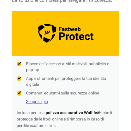
La soluzione completa per navigare in sicurezza.
Blocco dell'accesso ai siti malevoli, pubblicità e
pop-up
App e strumenti per proteggere la tua identità
digitale
Contenuti educativi sulla sicurezza online
Scopri di più
Inclusa per te la
polizza assicurativa Wallife®
, che ti
protegge dalle frodi online e ti rimborsa in caso di
perdite economiche
.
(1)