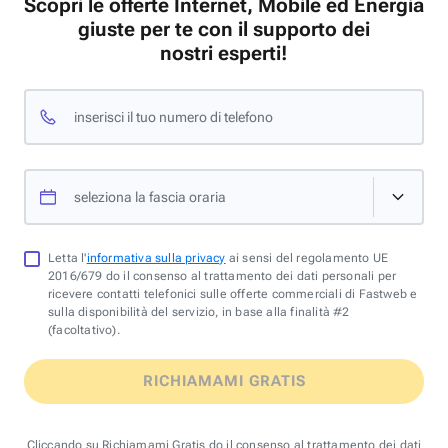
Scopri le offerte Internet, Mobile ed Energia
giuste per te con il supporto dei
nostri esperti!
inserisci il tuo numero di telefono
seleziona la fascia oraria
Letta l'
informativa sulla privacy
ai sensi del regolamento UE
2016/679 do il consenso al trattamento dei dati personali per
ricevere contatti telefonici sulle offerte commerciali di Fastweb e
sulla disponibilità del servizio, in base alla finalità #2
(facoltativo).
RICHIAMAMI GRATIS
Cliccando su Richiamami Gratis do il consenso al trattamento dei dati