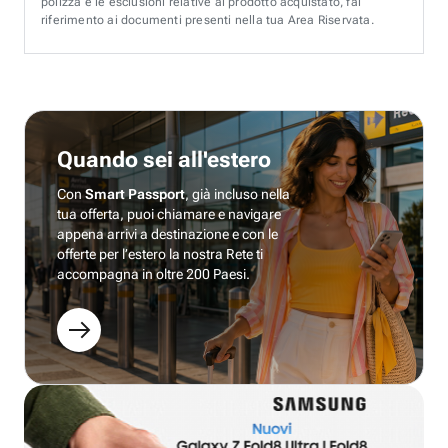
polizza e le esclusioni relative al prodotto acquistato, fai
riferimento ai documenti presenti nella tua Area Riservata.
Quando sei all'estero
Con
Smart Passport
, già incluso nella
tua offerta, puoi chiamare e navigare
appena arrivi a destinazione e con le
offerte per l’estero la nostra Rete ti
accompagna in oltre 200 Paesi.