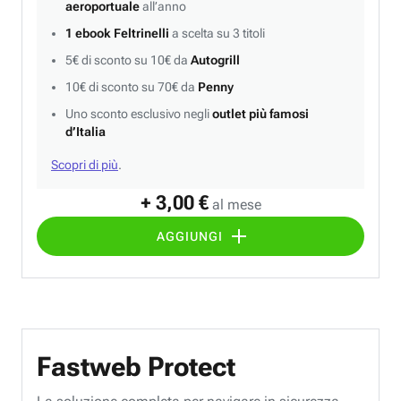
aeroportuale
all’anno
1 ebook Feltrinelli
a scelta su 3 titoli
5€ di sconto su 10€ da
Autogrill
10€ di sconto su 70€ da
Penny
Uno sconto esclusivo negli
outlet più famosi
d’Italia
Scopri di più
.
+ 3,00 €
al mese
AGGIUNGI
Fastweb Protect