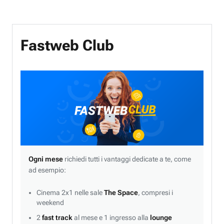
Fastweb Club
Ogni mese
richiedi tutti i vantaggi dedicate a te, come
ad esempio:
Cinema 2x1 nelle sale
The Space
, compresi i
weekend
2
fast track
al mese e 1 ingresso alla
lounge