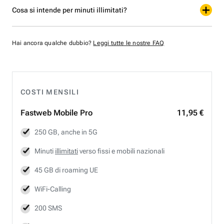
Cosa si intende per minuti illimitati?
Hai ancora qualche dubbio?
Leggi tutte le nostre FAQ
COSTI MENSILI
Fastweb
Mobile Pro
11,95 €
250 GB, anche in 5G
Minuti
illimitati
verso fissi e mobili nazionali
45 GB di roaming UE
WiFi-Calling
200 SMS