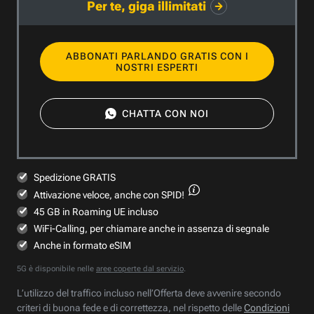
Per te, giga illimitati
ABBONATI PARLANDO GRATIS CON I
NOSTRI ESPERTI
CHATTA CON NOI
Spedizione GRATIS
Attivazione veloce,
anche con SPID!
45 GB in Roaming UE incluso
WiFi-Calling, per chiamare anche in assenza di segnale
Anche in formato eSIM
5G è disponibile nelle
aree coperte dal servizio
.
L’utilizzo del traffico incluso nell’Offerta deve avvenire secondo
criteri di buona fede e di correttezza, nel rispetto delle
Condizioni