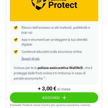
Blocco dell'accesso ai siti malevoli, pubblicità e
pop-up
App e strumenti per proteggere la tua identità
digitale
Contenuti educativi sulla sicurezza online
Scopri di più
Inclusa per te la
polizza assicurativa Wallife®
, che ti
protegge dalle frodi online e ti rimborsa in caso di
perdite economiche
.
(1)
+ 3,00 €
al mese
AGGIUNGI
Fastweb Protect viene fornito per quanto concerne i servizi