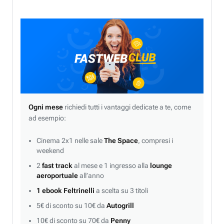
Ogni mese
richiedi tutti i vantaggi dedicate a te, come
ad esempio:
Cinema 2x1 nelle sale
The Space
, compresi i
weekend
2
fast track
al mese e 1 ingresso alla
lounge
aeroportuale
all’anno
1 ebook Feltrinelli
a scelta su 3 titoli
5€ di sconto su 10€ da
Autogrill
10€ di sconto su 70€ da
Penny