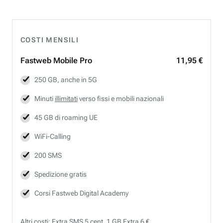
COSTI MENSILI
Fastweb
Mobile Pro
11,95 €
250 GB, anche in 5G
Minuti
illimitati
verso fissi e mobili nazionali
45 GB di roaming UE
WiFi-Calling
200 SMS
Spedizione gratis
Corsi Fastweb Digital Academy
Altri costi: Extra SMS 5 cent, 1 GB Extra 6 €