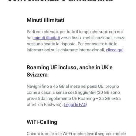
Minuti illimitati
Parli con chi vuoi, per tutto il tempo che vuoi: con noi
hai
minuti illimitati
verso fissi e mobili nazionali, senza
nessuno scatto la risposta. Per conoscere tutte le
informazioni sulle chiamate internazionali,
clicca qui
.
Roaming UE incluso, anche in UK e
Svizzera
Navighi fino a 45 GB al mese nei paesi UE, proprio
come a casa. E senza costi aggiuntivi (20 GB sono
previsti dal regolamento UE Roaming + 25 GB extra
offerti da Fastweb).
Leggi le FAQ
WiFi-Calling
Chiami tramite rete Wi-Fi anche dove il segnale mobile