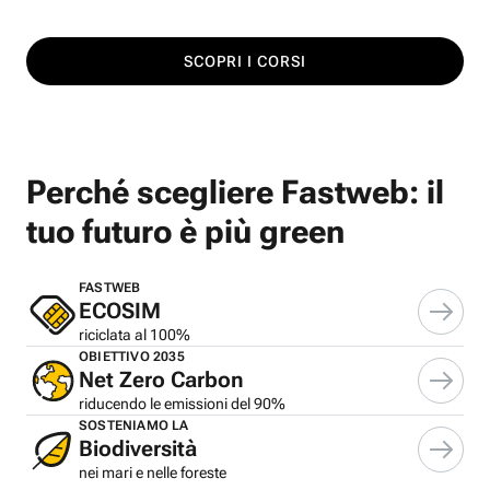
SCOPRI I CORSI
Perché scegliere Fastweb: il
tuo futuro è più green
FASTWEB
ECOSIM
riciclata al 100%
OBIETTIVO 2035
Net Zero Carbon
riducendo le emissioni del 90%
SOSTENIAMO LA
Biodiversità
nei mari e nelle foreste