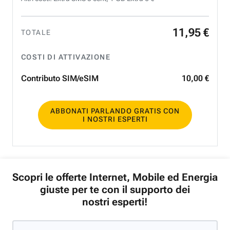
11
,
95
€
TOTALE
COSTI DI ATTIVAZIONE
Contributo SIM/eSIM
10
,
00
€
ABBONATI PARLANDO GRATIS CON
I NOSTRI ESPERTI
Scopri le offerte Internet, Mobile ed Energia
giuste per te con il supporto dei
nostri esperti!