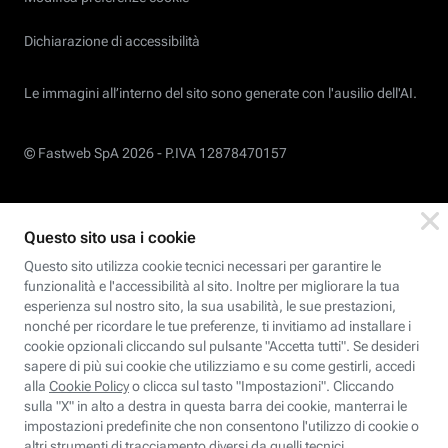
Dichiarazione di accessibilità
Le immagini all’interno del sito sono generate con l'ausilio dell'AI.
© Fastweb SpA 2026 -
P.IVA 12878470157