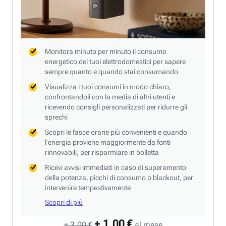
Monitora minuto per minuto il consumo
energetico dei tuoi elettrodomestici per sapere
sempre quanto e quando stai consumando
Visualizza i tuoi consumi in modo chiaro,
confrontandoli con la media di altri utenti e
ricevendo consigli personalizzati per ridurre gli
sprechi
Scopri le fasce orarie più convenienti e quando
l’energia proviene maggiormente da fonti
rinnovabili, per risparmiare in bolletta
Ricevi avvisi immediati in caso di superamento
della potenza, picchi di consumo o blackout, per
intervenire tempestivamente
Scopri di più
+ 1,00 €
+ 3,00 €
al mese