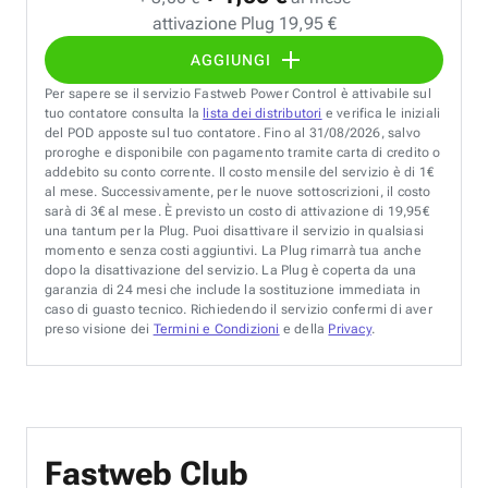
attivazione Plug 19,95 €
AGGIUNGI
Per sapere se il servizio Fastweb Power Control è attivabile sul
tuo contatore consulta la
lista dei distributori
e verifica le iniziali
del POD apposte sul tuo contatore. Fino al 31/08/2026, salvo
proroghe e disponibile con pagamento tramite carta di credito o
addebito su conto corrente. Il costo mensile del servizio è di 1€
al mese. Successivamente, per le nuove sottoscrizioni, il costo
sarà di 3€ al mese. È previsto un costo di attivazione di 19,95€
una tantum per la Plug. Puoi disattivare il servizio in qualsiasi
momento e senza costi aggiuntivi. La Plug rimarrà tua anche
dopo la disattivazione del servizio. La Plug è coperta da una
garanzia di 24 mesi che include la sostituzione immediata in
caso di guasto tecnico. Richiedendo il servizio confermi di aver
preso visione dei
Termini e Condizioni
e della
Privacy
.
Fastweb Club