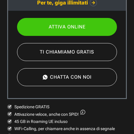
Per te, giga illimitati
ATTIVA ONLINE
TI CHIAMIAMO GRATIS
CHATTA CON NOI
Spedizione GRATIS
Attivazione veloce,
anche con SPID!
45 GB in Roaming UE incluso
WiFi-Calling, per chiamare anche in assenza di segnale