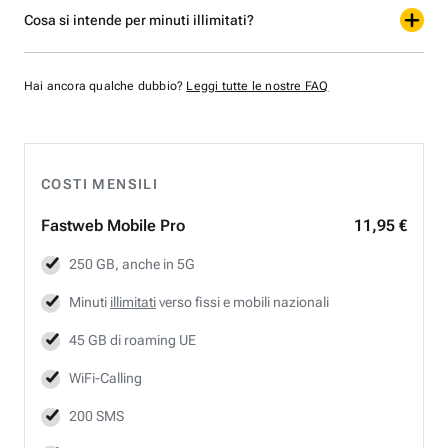
Cosa si intende per minuti illimitati?
Hai ancora qualche dubbio?
Leggi tutte le nostre FAQ
COSTI MENSILI
Fastweb
Mobile Pro
11,95 €
250 GB, anche in 5G
Minuti
illimitati
verso fissi e mobili nazionali
45 GB di roaming UE
WiFi-Calling
200 SMS