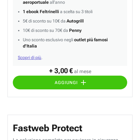
aeroportuale
all’anno
1 ebook Feltrinelli
a scelta su 3 titoli
5€ di sconto su 10€ da
Autogrill
10€ di sconto su 70€ da
Penny
Uno sconto esclusivo negli
outlet più famosi
d’Italia
Scopri di più
.
+ 3,00 €
al mese
AGGIUNGI
Fastweb Protect