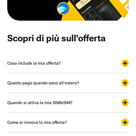
Scopri di più sull'offerta
Cosa include la mia offerta?
Quanto pago quando sono all'estero?
Quando si attiva la mia SIM/eSIM?
Come si rinnova la mia offerta?