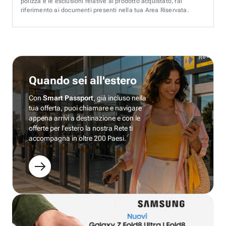
polizza e le esclusioni relative al prodotto acquistato, fai
riferimento ai documenti presenti nella tua Area Riservata.
Quando sei all'estero
Con
Smart Passport
, già incluso nella
tua offerta, puoi chiamare e navigare
appena arrivi a destinazione e con le
offerte per l’estero la nostra Rete ti
accompagna in oltre 200 Paesi.