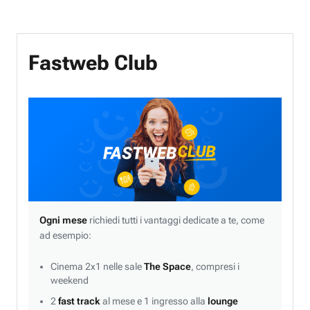
Fastweb Club
Ogni mese
richiedi tutti i vantaggi dedicate a te, come
ad esempio:
Cinema 2x1 nelle sale
The Space
, compresi i
weekend
2
fast track
al mese e 1 ingresso alla
lounge