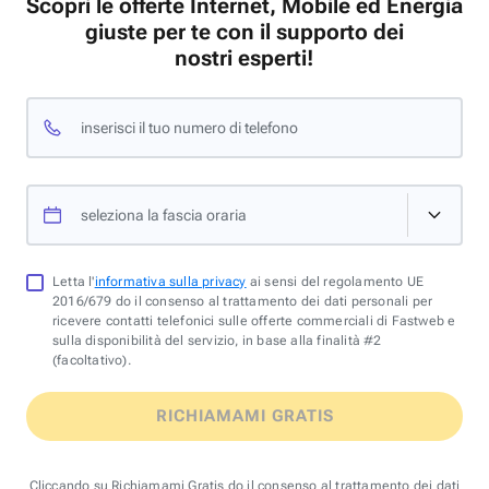
Scopri le offerte Internet, Mobile ed Energia
giuste per te con il supporto dei
nostri esperti!
inserisci il tuo numero di telefono
seleziona la fascia oraria
Letta l'
informativa sulla privacy
ai sensi del regolamento UE
2016/679 do il consenso al trattamento dei dati personali per
ricevere contatti telefonici sulle offerte commerciali di Fastweb e
sulla disponibilità del servizio, in base alla finalità #2
(facoltativo).
RICHIAMAMI GRATIS
Cliccando su Richiamami Gratis do il consenso al trattamento dei dati