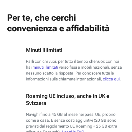
Per te, che cerchi
convenienza e affidabilità
Minuti illimitati
Parli con chi vuoi, per tutto il tempo che vuoi: con noi
hai
minuti illimitati
verso fissi e mobili nazionali, senza
nessuno scatto la risposta. Per conoscere tutte le
informazioni sulle chiamate internazionali,
clicca qui
.
Roaming UE incluso, anche in UK e
Svizzera
Navighi fino a 45 GB al mese nei paesi UE, proprio
come a casa. E senza costi aggiuntivi (20 GB sono
previsti dal regolamento UE Roaming + 25 GB extra
offerti da Fastweb).
Leggi le FAQ