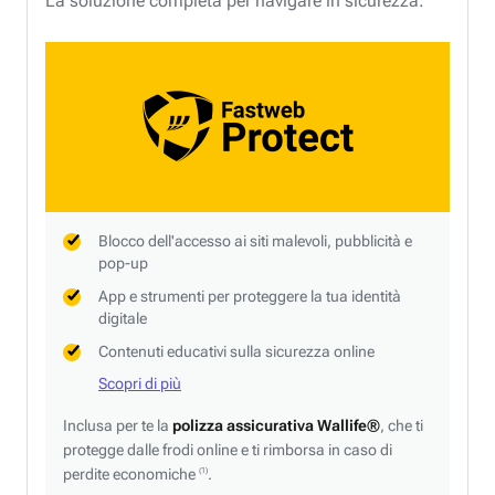
La soluzione completa per navigare in sicurezza.
Blocco dell'accesso ai siti malevoli, pubblicità e
pop-up
App e strumenti per proteggere la tua identità
digitale
Contenuti educativi sulla sicurezza online
Scopri di più
Inclusa per te la
polizza assicurativa Wallife®
, che ti
protegge dalle frodi online e ti rimborsa in caso di
perdite economiche
.
(1)