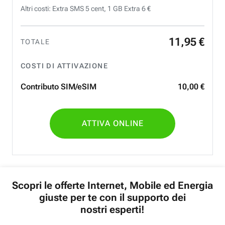
Altri costi: Extra SMS 5 cent, 1 GB Extra 6 €
11
,
95
€
TOTALE
COSTI DI ATTIVAZIONE
Contributo SIM/eSIM
10
,
00
€
ATTIVA ONLINE
Scopri le offerte Internet, Mobile ed Energia
giuste per te con il supporto dei
nostri esperti!