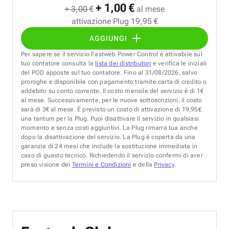
+ 1,00 €
+ 3,00 €
al mese
attivazione Plug 19,95 €
AGGIUNGI
Per sapere se il servizio Fastweb Power Control è attivabile sul
tuo contatore consulta la
lista dei distributori
e verifica le iniziali
del POD apposte sul tuo contatore. Fino al 31/08/2026, salvo
proroghe e disponibile con pagamento tramite carta di credito o
addebito su conto corrente. Il costo mensile del servizio è di 1€
al mese. Successivamente, per le nuove sottoscrizioni, il costo
sarà di 3€ al mese. È previsto un costo di attivazione di 19,95€
una tantum per la Plug. Puoi disattivare il servizio in qualsiasi
momento e senza costi aggiuntivi. La Plug rimarrà tua anche
dopo la disattivazione del servizio. La Plug è coperta da una
garanzia di 24 mesi che include la sostituzione immediata in
caso di guasto tecnico. Richiedendo il servizio confermi di aver
preso visione dei
Termini e Condizioni
e della
Privacy
.