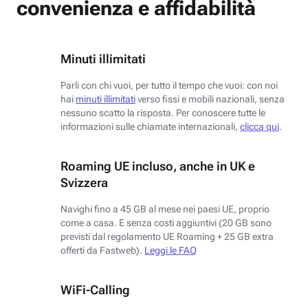
convenienza e affidabilità
Minuti illimitati
Parli con chi vuoi, per tutto il tempo che vuoi: con noi
hai
minuti illimitati
verso fissi e mobili nazionali, senza
nessuno scatto la risposta. Per conoscere tutte le
informazioni sulle chiamate internazionali,
clicca qui
.
Roaming UE incluso, anche in UK e
Svizzera
Navighi fino a 45 GB al mese nei paesi UE, proprio
come a casa. E senza costi aggiuntivi (20 GB sono
previsti dal regolamento UE Roaming + 25 GB extra
offerti da Fastweb).
Leggi le FAQ
WiFi-Calling