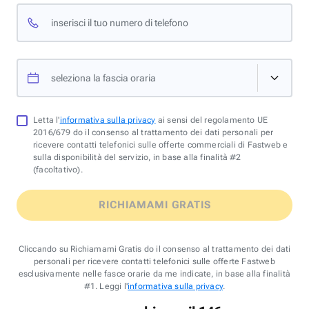
inserisci il tuo numero di telefono
seleziona la fascia oraria
Letta l'
informativa sulla privacy
ai sensi del regolamento UE
2016/679 do il consenso al trattamento dei dati personali per
ricevere contatti telefonici sulle offerte commerciali di Fastweb e
sulla disponibilità del servizio, in base alla finalità #2
(facoltativo).
RICHIAMAMI GRATIS
Cliccando su Richiamami Gratis do il consenso al trattamento dei dati
personali per ricevere contatti telefonici sulle offerte Fastweb
esclusivamente nelle fasce orarie da me indicate, in base alla finalità
#1. Leggi l'
informativa sulla privacy
.