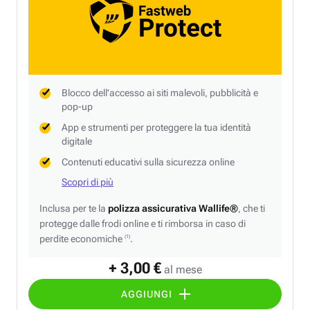
Blocco dell'accesso ai siti malevoli, pubblicità e
pop-up
App e strumenti per proteggere la tua identità
digitale
Contenuti educativi sulla sicurezza online
Scopri di più
Inclusa per te la
polizza assicurativa Wallife®
, che ti
protegge dalle frodi online e ti rimborsa in caso di
perdite economiche
.
(1)
+ 3,00 €
al mese
AGGIUNGI