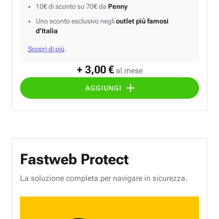
10€ di sconto su 70€ da
Penny
Uno sconto esclusivo negli
outlet più famosi
d’Italia
Scopri di più
.
+ 3,00 €
al mese
AGGIUNGI
Fastweb Protect
La soluzione completa per navigare in sicurezza.