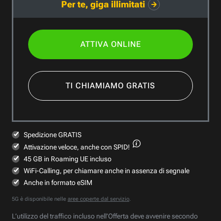
Per te, giga illimitati
ATTIVA ONLINE
TI CHIAMIAMO GRATIS
Spedizione GRATIS
Attivazione veloce,
anche con SPID!
45 GB in Roaming UE incluso
WiFi-Calling, per chiamare anche in assenza di segnale
Anche in formato eSIM
5G è disponibile nelle
aree coperte dal servizio
.
L’utilizzo del traffico incluso nell’Offerta deve avvenire secondo