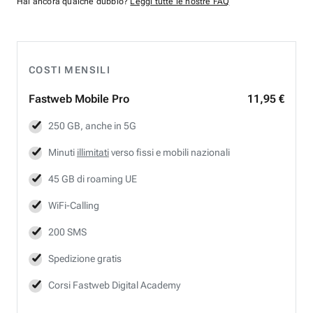
Hai ancora qualche dubbio?
Leggi tutte le nostre FAQ
COSTI MENSILI
Fastweb
Mobile Pro
11,95 €
250 GB, anche in 5G
Minuti
illimitati
verso fissi e mobili nazionali
45 GB di roaming UE
WiFi-Calling
200 SMS
Spedizione gratis
Corsi Fastweb Digital Academy