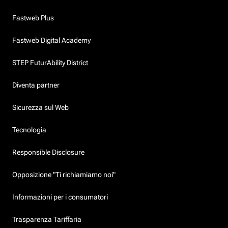
Fastweb Plus
Fastweb Digital Academy
STEP FuturAbility District
Diventa partner
Sicurezza sul Web
Tecnologia
Responsible Disclosure
Opposizione "Ti richiamiamo noi"
Informazioni per i consumatori
Trasparenza Tariffaria