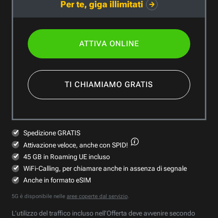
Per te, giga illimitati
ATTIVA ONLINE
TI CHIAMIAMO GRATIS
Spedizione GRATIS
Attivazione veloce,
anche con SPID!
45 GB in Roaming UE incluso
WiFi-Calling, per chiamare anche in assenza di segnale
Anche in formato eSIM
5G è disponibile nelle
aree coperte dal servizio
.
L’utilizzo del traffico incluso nell’Offerta deve avvenire secondo