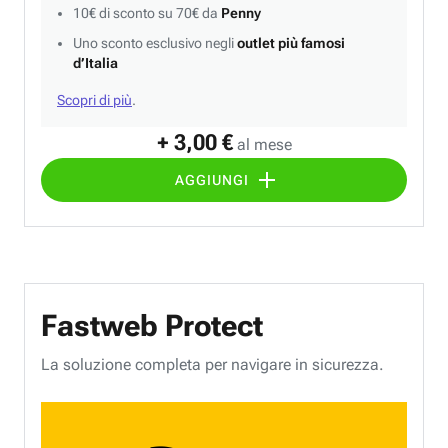
10€ di sconto su 70€ da
Penny
Uno sconto esclusivo negli
outlet più famosi
d’Italia
Scopri di più
.
+ 3,00 €
al mese
AGGIUNGI
Fastweb Protect
La soluzione completa per navigare in sicurezza.