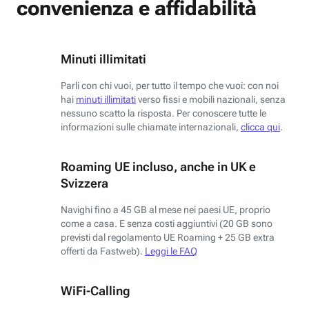
convenienza e affidabilità
Minuti illimitati
Parli con chi vuoi, per tutto il tempo che vuoi: con noi
hai
minuti illimitati
verso fissi e mobili nazionali, senza
nessuno scatto la risposta. Per conoscere tutte le
informazioni sulle chiamate internazionali,
clicca qui
.
Roaming UE incluso, anche in UK e
Svizzera
Navighi fino a 45 GB al mese nei paesi UE, proprio
come a casa. E senza costi aggiuntivi (20 GB sono
previsti dal regolamento UE Roaming + 25 GB extra
offerti da Fastweb).
Leggi le FAQ
WiFi-Calling