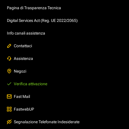
Pagina di Trasparenza Tecnica
Digital Services Act (Reg. UE 2022/2065)
Info canali assistenza
Contattaci
Assistenza
Negozi
Verifica attivazione
Fast Mail
FastwebUP
Segnalazione Telefonate Indesiderate