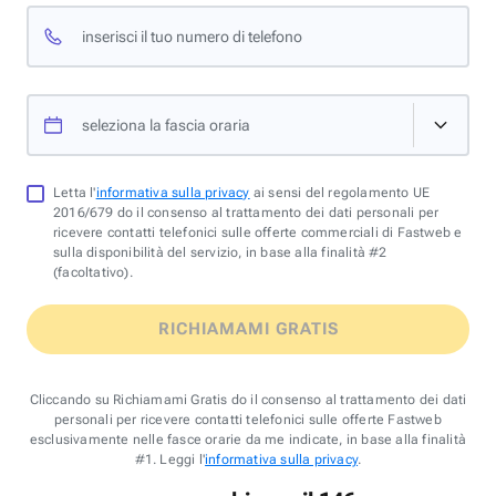
inserisci il tuo numero di telefono
seleziona la fascia oraria
Letta l'
informativa sulla privacy
ai sensi del regolamento UE
2016/679 do il consenso al trattamento dei dati personali per
ricevere contatti telefonici sulle offerte commerciali di Fastweb e
sulla disponibilità del servizio, in base alla finalità #2
(facoltativo).
RICHIAMAMI GRATIS
Cliccando su Richiamami Gratis do il consenso al trattamento dei dati
personali per ricevere contatti telefonici sulle offerte Fastweb
esclusivamente nelle fasce orarie da me indicate, in base alla finalità
#1. Leggi l'
informativa sulla privacy
.