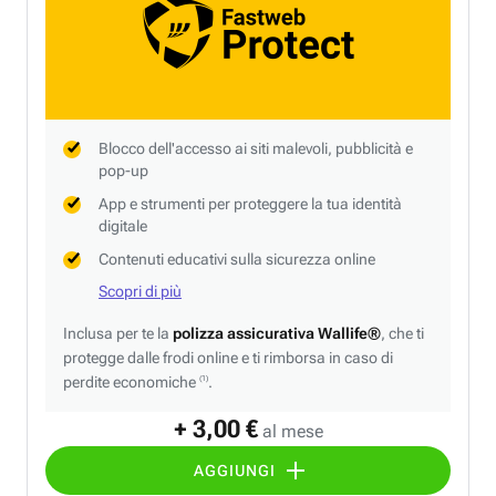
Blocco dell'accesso ai siti malevoli, pubblicità e
pop-up
App e strumenti per proteggere la tua identità
digitale
Contenuti educativi sulla sicurezza online
Scopri di più
Inclusa per te la
polizza assicurativa Wallife®
, che ti
protegge dalle frodi online e ti rimborsa in caso di
perdite economiche
.
(1)
+ 3,00 €
al mese
AGGIUNGI