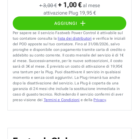
+ 1,00 €
+ 3,00 €
al mese
attivazione Plug 19,95 €
AGGIUNGI
Per sapere se il servizio Fastweb Power Control è attivabile sul
tuo contatore consulta la
lista dei distributori
e verifica le iniziali
del POD apposte sul tuo contatore. Fino al 31/08/2026, salvo
proroghe e disponibile con pagamento tramite carta di credito o
addebito su conto corrente. Il costo mensile del servizio è di 1€
al mese. Successivamente, per le nuove sottoscrizioni, il costo
sarà di 3€ al mese. È previsto un costo di attivazione di 19,95€
una tantum per la Plug. Puoi disattivare il servizio in qualsiasi
momento e senza costi aggiuntivi. La Plug rimarrà tua anche
dopo la disattivazione del servizio. La Plug è coperta da una
garanzia di 24 mesi che include la sostituzione immediata in
caso di guasto tecnico. Richiedendo il servizio confermi di aver
preso visione dei
Termini e Condizioni
e della
Privacy
.