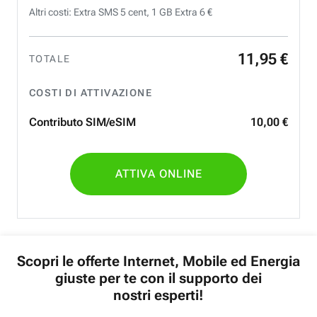
Altri costi: Extra SMS 5 cent, 1 GB Extra 6 €
11
,
95
€
TOTALE
COSTI DI ATTIVAZIONE
Contributo SIM/eSIM
10
,
00
€
ATTIVA ONLINE
Scopri le offerte Internet, Mobile ed Energia
giuste per te con il supporto dei
nostri esperti!