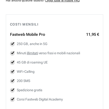
Hai ancora qualche dubbio?
Leggi tutte le nostre FAQ
COSTI MENSILI
Fastweb
Mobile Pro
11,95 €
250 GB, anche in 5G
Minuti
illimitati
verso fissi e mobili nazionali
45 GB di roaming UE
WiFi-Calling
200 SMS
Spedizione gratis
Corsi Fastweb Digital Academy