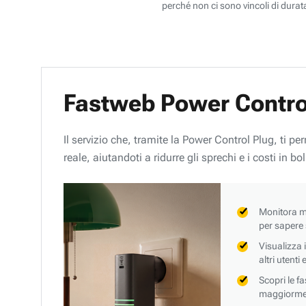
perché non ci sono vincoli di durata
Fastweb Power Contro
Il servizio che, tramite la Power Control Plug, ti p
reale, aiutandoti a ridurre gli sprechi e i costi in bol
Monitora mi
per sapere
Visualizza 
altri utenti
Scopri le f
maggiorment