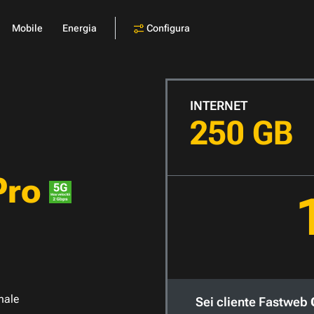
Configura
Mobile
Energia
INTERNET
250 GB
Pro
nale
Sei cliente Fastweb