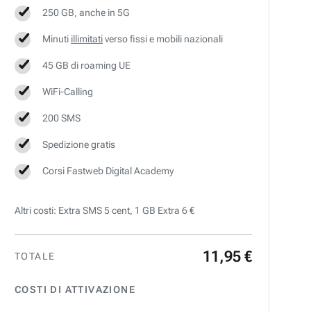
250 GB, anche in 5G
Minuti
illimitati
verso fissi e mobili nazionali
45 GB di roaming UE
WiFi-Calling
200 SMS
Spedizione gratis
Corsi Fastweb Digital Academy
Altri costi: Extra SMS 5 cent, 1 GB Extra 6 €
11
,
95
€
TOTALE
COSTI DI ATTIVAZIONE