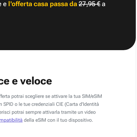
e e
l'offerta casa passa da
27,95 €
a
ce e veloce
fferta potrai scegliere se attivare la tua SIM/eSIM
 SPID o le tue credenziali CIE (Carta d'Identità
erisci potrai sempre attivarla tramite un video
ompatibilità
della eSIM con il tuo dispositivo.