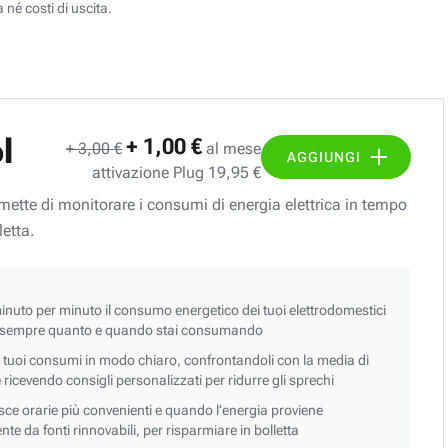
 né costi di uscita.
l
+ 1,00 €
+ 3,00 €
al mese
AGGIUNGI
attivazione Plug 19,95 €
ermette di monitorare i consumi di energia elettrica in tempo
letta.
nuto per minuto il consumo energetico dei tuoi elettrodomestici
 sempre quanto e quando stai consumando
i tuoi consumi in modo chiaro, confrontandoli con la media di
 e ricevendo consigli personalizzati per ridurre gli sprechi
asce orarie più convenienti e quando l’energia proviene
e da fonti rinnovabili, per risparmiare in bolletta