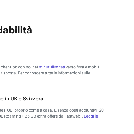
abilità
o che vuoi: con noi hai
minuti illimitati
verso fissi e mobili
risposta. Per conoscere tutte le informazioni sulle
e in UK e Svizzera
aesi UE, proprio come a casa. E senza costi aggiuntivi (20
UE Roaming + 25 GB extra offerti da Fastweb).
Leggi le