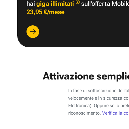
hai
giga illimitati
sull'offerta Mobil
23,95 €/mese
Attivazione sempli
In fase di sottoscrizione dell'o
velocemente e in sicurezza con
Elettronica). Oppure se lo pref
riconoscimento.
Verifica la c