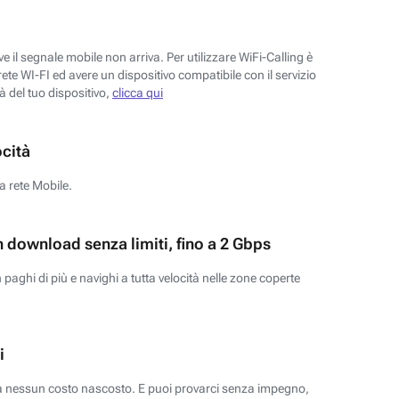
 il segnale mobile non arriva. Per utilizzare WiFi-Calling è
ete WI-FI ed avere un dispositivo compatibile con il servizio
tà del tuo dispositivo,
clicca qui
ocità
a rete Mobile.
n download senza limiti, fino a 2 Gbps
paghi di più e navighi a tutta velocità nelle zone coperte
i
za nessun costo nascosto. E puoi provarci senza impegno,