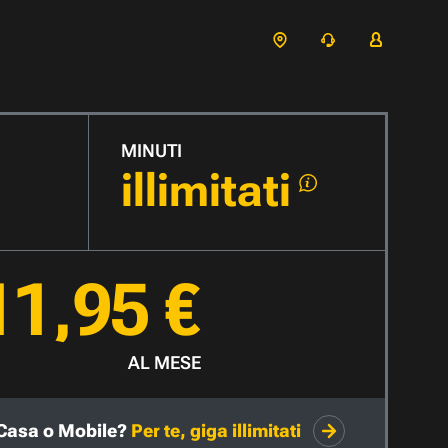
MINUTI
illimitati
11,95 €
AL MESE
Casa o Mobile?
Per te, giga illimitati