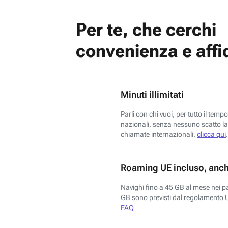
Per te, che cerchi
convenienza e affid
Minuti illimitati
Parli con chi vuoi, per tutto il temp
nazionali, senza nessuno scatto la 
chiamate internazionali,
clicca qui
.
Roaming UE incluso, anch
Navighi fino a 45 GB al mese nei p
GB sono previsti dal regolamento 
FAQ