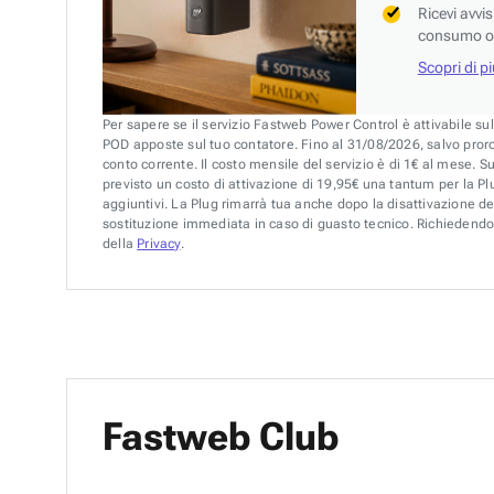
Ricevi avvi
consumo o 
Scopri di p
Per sapere se il servizio Fastweb Power Control è attivabile su
POD apposte sul tuo contatore. Fino al 31/08/2026, salvo pror
conto corrente. Il costo mensile del servizio è di 1€ al mese. S
previsto un costo di attivazione di 19,95€ una tantum per la Plu
aggiuntivi. La Plug rimarrà tua anche dopo la disattivazione de
sostituzione immediata in caso di guasto tecnico. Richiedendo 
della
Privacy
.
Fastweb Club