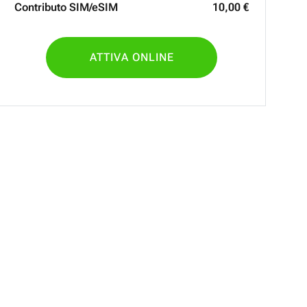
Contributo SIM/eSIM
10
,
00
€
ATTIVA ONLINE