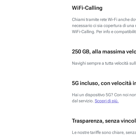
WiFi-Calling
Chiami tramite rete Wi-Fi anche dove
necessario ci sia copertura di una r
WiFi-Calling. Per info e compatibili
250 GB, alla massima vel
Navighi sempre a tutta velocità sull
5G incluso, con velocità i
Hai un dispositivo 5G? Con noi non 
dal servizio.
Scopri di più.
Trasparenza, senza vincol
Le nostre tariffe sono chiare, sen