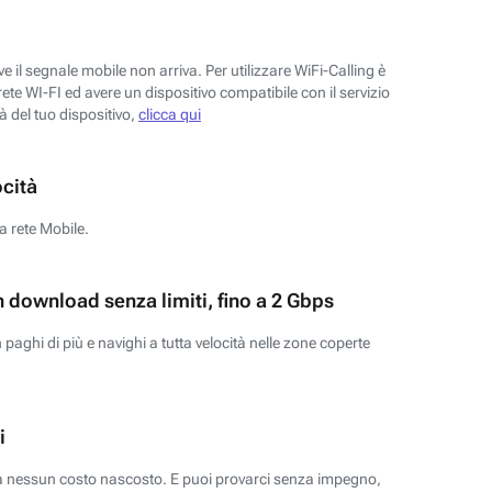
 il segnale mobile non arriva. Per utilizzare WiFi-Calling è
ete WI-FI ed avere un dispositivo compatibile con il servizio
tà del tuo dispositivo,
clicca qui
ocità
a rete Mobile.
n download senza limiti, fino a 2 Gbps
paghi di più e navighi a tutta velocità nelle zone coperte
i
za nessun costo nascosto. E puoi provarci senza impegno,