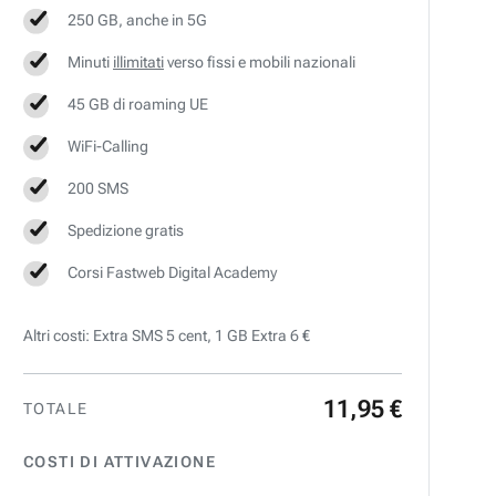
250 GB, anche in 5G
Minuti
illimitati
verso fissi e mobili nazionali
45 GB di roaming UE
WiFi-Calling
200 SMS
Spedizione gratis
Corsi Fastweb Digital Academy
Altri costi: Extra SMS 5 cent, 1 GB Extra 6 €
11
,
95
€
TOTALE
COSTI DI ATTIVAZIONE