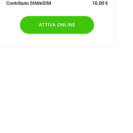
Contributo SIM/eSIM
10
,
00
€
ATTIVA ONLINE