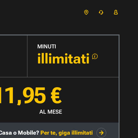
MINUTI
illimitati
11,95 €
AL MESE
Casa o Mobile?
Per te, giga illimitati