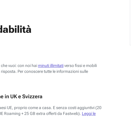
abilità
o che vuoi: con noi hai
minuti illimitati
verso fissi e mobili
risposta. Per conoscere tutte le informazioni sulle
e in UK e Svizzera
aesi UE, proprio come a casa. E senza costi aggiuntivi (20
UE Roaming + 25 GB extra offerti da Fastweb).
Leggi le