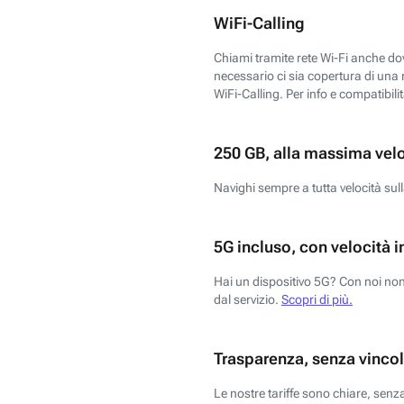
WiFi-Calling
Chiami tramite rete Wi-Fi anche dove
necessario ci sia copertura di una r
WiFi-Calling. Per info e compatibili
250 GB, alla massima vel
Navighi sempre a tutta velocità sull
5G incluso, con velocità i
Hai un dispositivo 5G? Con noi non 
dal servizio.
Scopri di più.
Trasparenza, senza vincol
Le nostre tariffe sono chiare, sen