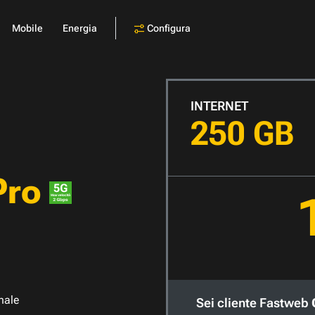
Configura
Mobile
Energia
INTERNET
250 GB
Pro
nale
Sei cliente Fastweb