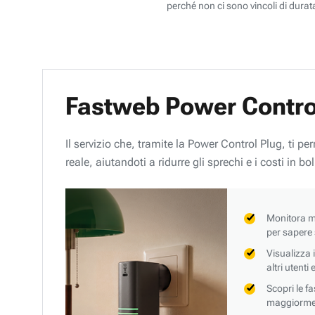
perché non ci sono vincoli di durata
Fastweb Power Contro
Il servizio che, tramite la Power Control Plug, ti p
reale, aiutandoti a ridurre gli sprechi e i costi in bol
Monitora mi
per sapere
Visualizza 
altri utenti
Scopri le f
maggiorment