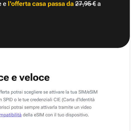
e e
l'offerta casa passa da
27,95 €
a
ce e veloce
fferta potrai scegliere se attivare la tua SIM/eSIM
 SPID o le tue credenziali CIE (Carta d'Identità
erisci potrai sempre attivarla tramite un video
ompatibilità
della eSIM con il tuo dispositivo.