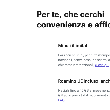
Per te, che cerchi
convenienza e affid
Minuti illimitati
Parli con chi vuoi, per tutto il temp
nazionali, senza nessuno scatto la 
chiamate internazionali,
clicca qui
.
Roaming UE incluso, anch
Navighi fino a 45 GB al mese nei p
GB sono previsti dal regolamento 
FAQ