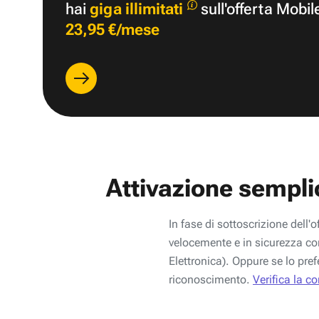
hai
giga illimitati
sull'offerta Mobil
23,95 €/mese
Attivazione sempli
In fase di sottoscrizione dell'o
velocemente e in sicurezza con
Elettronica). Oppure se lo pref
riconoscimento.
Verifica la c