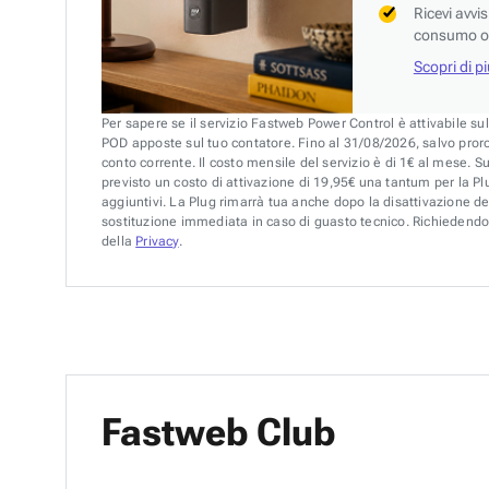
Ricevi avvi
consumo o 
Scopri di p
Per sapere se il servizio Fastweb Power Control è attivabile su
POD apposte sul tuo contatore. Fino al 31/08/2026, salvo pror
conto corrente. Il costo mensile del servizio è di 1€ al mese. S
previsto un costo di attivazione di 19,95€ una tantum per la Plu
aggiuntivi. La Plug rimarrà tua anche dopo la disattivazione de
sostituzione immediata in caso di guasto tecnico. Richiedendo 
della
Privacy
.
Fastweb Club