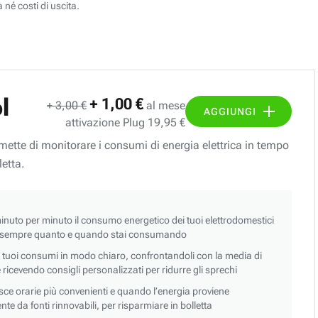
 né costi di uscita.
l
+ 1,00 €
+ 3,00 €
al mese
AGGIUNGI
attivazione Plug 19,95 €
ermette di monitorare i consumi di energia elettrica in tempo
letta.
nuto per minuto il consumo energetico dei tuoi elettrodomestici
 sempre quanto e quando stai consumando
i tuoi consumi in modo chiaro, confrontandoli con la media di
 e ricevendo consigli personalizzati per ridurre gli sprechi
asce orarie più convenienti e quando l’energia proviene
e da fonti rinnovabili, per risparmiare in bolletta