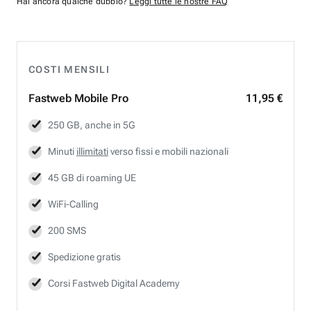
Hai ancora qualche dubbio?
Leggi tutte le nostre FAQ
COSTI MENSILI
Fastweb
Mobile Pro
11,95 €
250 GB, anche in 5G
Minuti
illimitati
verso fissi e mobili nazionali
45 GB di roaming UE
WiFi-Calling
200 SMS
Spedizione gratis
Corsi Fastweb Digital Academy