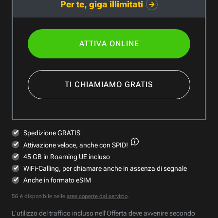
Per te, giga illimitati
ATTIVA ONLINE
TI CHIAMIAMO GRATIS
Spedizione GRATIS
Attivazione veloce,
anche con SPID!
45 GB in Roaming UE incluso
WiFi-Calling, per chiamare anche in assenza di segnale
Anche in formato eSIM
5G è disponibile nelle
aree coperte dal servizio
.
L’utilizzo del traffico incluso nell’Offerta deve avvenire secondo