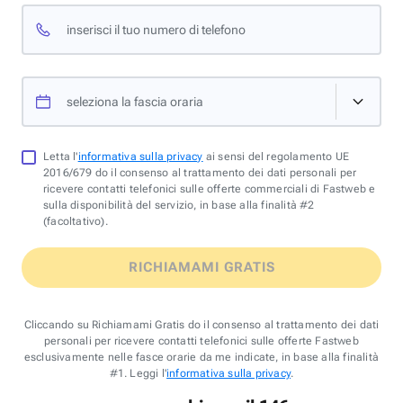
inserisci il tuo numero di telefono
seleziona la fascia oraria
Letta l'
informativa sulla privacy
ai sensi del regolamento UE
2016/679 do il consenso al trattamento dei dati personali per
ricevere contatti telefonici sulle offerte commerciali di Fastweb e
sulla disponibilità del servizio, in base alla finalità #2
(facoltativo).
RICHIAMAMI GRATIS
Cliccando su Richiamami Gratis do il consenso al trattamento dei dati
personali per ricevere contatti telefonici sulle offerte Fastweb
esclusivamente nelle fasce orarie da me indicate, in base alla finalità
#1. Leggi l'
informativa sulla privacy
.