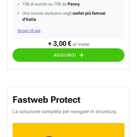
10€ di sconto su 70€ da
Penny
Uno sconto esclusivo negli
outlet più famosi
d’Italia
Scopri di più
.
+ 3,00 €
al mese
AGGIUNGI
Fastweb Protect
La soluzione completa per navigare in sicurezza.