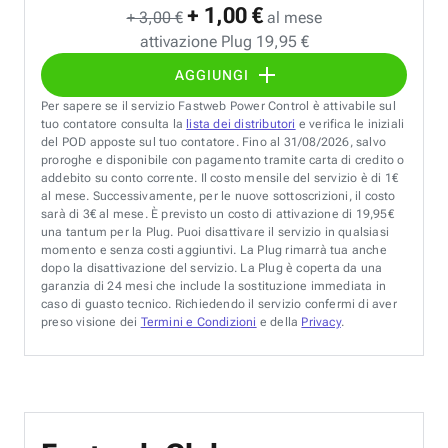
+ 1,00 €
+ 3,00 €
al mese
attivazione Plug 19,95 €
AGGIUNGI
Per sapere se il servizio Fastweb Power Control è attivabile sul
tuo contatore consulta la
lista dei distributori
e verifica le iniziali
del POD apposte sul tuo contatore. Fino al 31/08/2026, salvo
proroghe e disponibile con pagamento tramite carta di credito o
addebito su conto corrente. Il costo mensile del servizio è di 1€
al mese. Successivamente, per le nuove sottoscrizioni, il costo
sarà di 3€ al mese. È previsto un costo di attivazione di 19,95€
una tantum per la Plug. Puoi disattivare il servizio in qualsiasi
momento e senza costi aggiuntivi. La Plug rimarrà tua anche
dopo la disattivazione del servizio. La Plug è coperta da una
garanzia di 24 mesi che include la sostituzione immediata in
caso di guasto tecnico. Richiedendo il servizio confermi di aver
preso visione dei
Termini e Condizioni
e della
Privacy
.