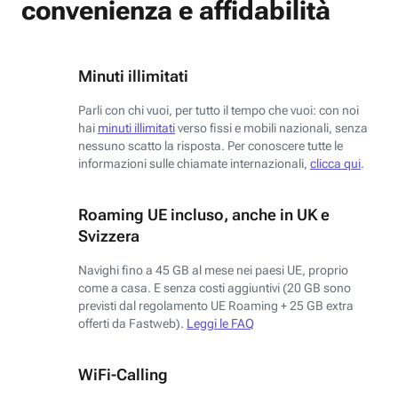
convenienza e affidabilità
Minuti illimitati
Parli con chi vuoi, per tutto il tempo che vuoi: con noi
hai
minuti illimitati
verso fissi e mobili nazionali, senza
nessuno scatto la risposta. Per conoscere tutte le
informazioni sulle chiamate internazionali,
clicca qui
.
Roaming UE incluso, anche in UK e
Svizzera
Navighi fino a 45 GB al mese nei paesi UE, proprio
come a casa. E senza costi aggiuntivi (20 GB sono
previsti dal regolamento UE Roaming + 25 GB extra
offerti da Fastweb).
Leggi le FAQ
WiFi-Calling