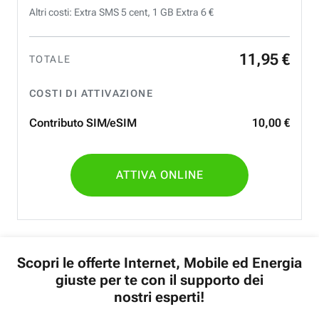
Altri costi: Extra SMS 5 cent, 1 GB Extra 6 €
11
,
95
€
TOTALE
COSTI DI ATTIVAZIONE
Contributo SIM/eSIM
10
,
00
€
ATTIVA ONLINE
Scopri le offerte Internet, Mobile ed Energia
giuste per te con il supporto dei
nostri esperti!