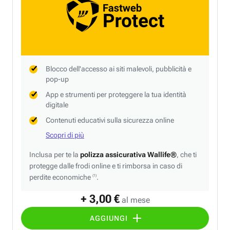
Blocco dell'accesso ai siti malevoli, pubblicità e
pop-up
App e strumenti per proteggere la tua identità
digitale
Contenuti educativi sulla sicurezza online
Scopri di più
Inclusa per te la
polizza assicurativa Wallife®
, che ti
protegge dalle frodi online e ti rimborsa in caso di
perdite economiche
.
(1)
+ 3,00 €
al mese
AGGIUNGI