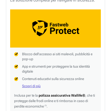
La soluzione completa per navigare in sicurezza.
Blocco dell'accesso ai siti malevoli, pubblicità e
pop-up
App e strumenti per proteggere la tua identità
digitale
Contenuti educativi sulla sicurezza online
Scopri di più
Inclusa per te la
polizza assicurativa Wallife®
, che ti
protegge dalle frodi online e ti rimborsa in caso di
perdite economiche
.
(1)