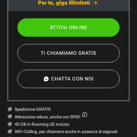
Per te, giga illimitati
ATTIVA ONLINE
TI CHIAMIAMO GRATIS
CHATTA CON NOI
Spedizione GRATIS
Attivazione veloce,
anche con SPID!
45 GB in Roaming UE incluso
WiFi-Calling, per chiamare anche in assenza di segnale