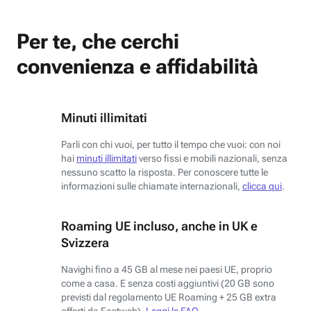
Per te, che cerchi
convenienza e affidabilità
Minuti illimitati
Parli con chi vuoi, per tutto il tempo che vuoi: con noi
hai
minuti illimitati
verso fissi e mobili nazionali, senza
nessuno scatto la risposta. Per conoscere tutte le
informazioni sulle chiamate internazionali,
clicca qui
.
Roaming UE incluso, anche in UK e
Svizzera
Navighi fino a 45 GB al mese nei paesi UE, proprio
come a casa. E senza costi aggiuntivi (20 GB sono
previsti dal regolamento UE Roaming + 25 GB extra
offerti da Fastweb).
Leggi le FAQ