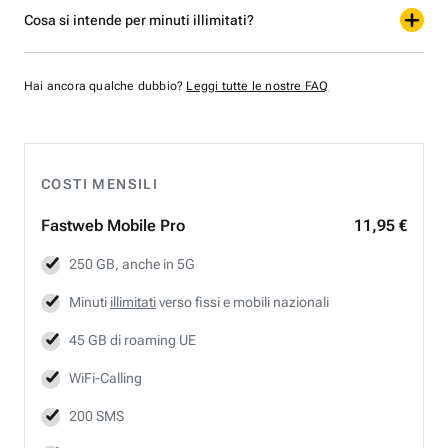
Cosa si intende per minuti illimitati?
Hai ancora qualche dubbio?
Leggi tutte le nostre FAQ
COSTI MENSILI
Fastweb
Mobile Pro
11,95 €
250 GB, anche in 5G
Minuti
illimitati
verso fissi e mobili nazionali
45 GB di roaming UE
WiFi-Calling
200 SMS