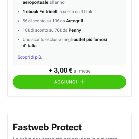
aeroportuale
all’anno
1 ebook Feltrinelli
a scelta su 3 titoli
5€ di sconto su 10€ da
Autogrill
10€ di sconto su 70€ da
Penny
Uno sconto esclusivo negli
outlet più famosi
d’Italia
Scopri di più
.
+ 3,00 €
al mese
AGGIUNGI
Fastweb Protect