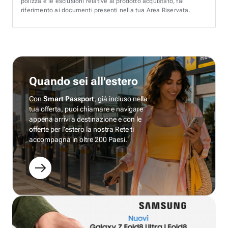
polizza e le esclusioni relative al prodotto acquistato, fai
riferimento ai documenti presenti nella tua Area Riservata.
Quando sei all'estero
Con
Smart Passport
, già incluso nella
tua offerta, puoi chiamare e navigare
appena arrivi a destinazione e con le
offerte per l’estero la nostra Rete ti
accompagna in oltre 200 Paesi.