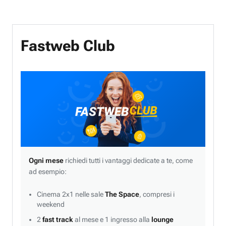
Fastweb Club
Ogni mese
richiedi tutti i vantaggi dedicate a te, come
ad esempio:
Cinema 2x1 nelle sale
The Space
, compresi i
weekend
2
fast track
al mese e 1 ingresso alla
lounge