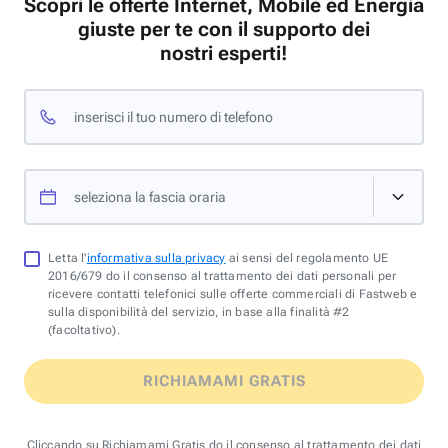
Scopri le offerte Internet, Mobile ed Energia
giuste per te con il supporto dei
nostri esperti!
inserisci il tuo numero di telefono
seleziona la fascia oraria
Letta l'
informativa sulla privacy
ai sensi del regolamento UE
2016/679 do il consenso al trattamento dei dati personali per
ricevere contatti telefonici sulle offerte commerciali di Fastweb e
sulla disponibilità del servizio, in base alla finalità #2
(facoltativo).
RICHIAMAMI GRATIS
Cliccando su Richiamami Gratis do il consenso al trattamento dei dati