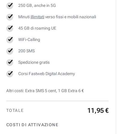
250 GB, anche in 5G
Minuti
illimitati
verso fissi e mobili nazionali
45 GB di roaming UE
WiFi-Calling
200 SMS
Spedizione gratis
Corsi Fastweb Digital Academy
Altri costi: Extra SMS 5 cent, 1 GB Extra 6 €
11
,
95
€
TOTALE
COSTI DI ATTIVAZIONE