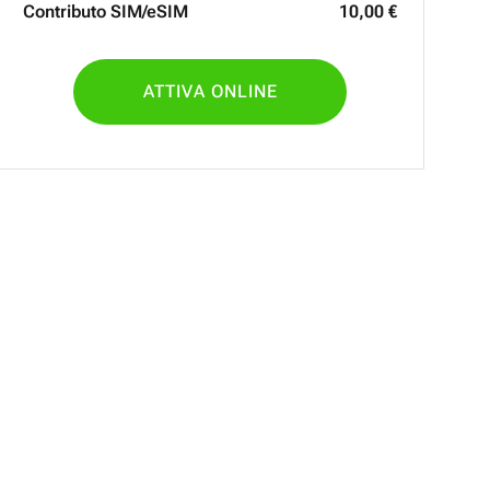
Contributo SIM/eSIM
10
,
00
€
ATTIVA ONLINE