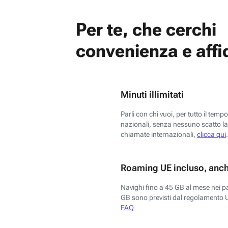
Per te, che cerchi
convenienza e affid
Minuti illimitati
Parli con chi vuoi, per tutto il temp
nazionali, senza nessuno scatto la 
chiamate internazionali,
clicca qui
.
Roaming UE incluso, anch
Navighi fino a 45 GB al mese nei p
GB sono previsti dal regolamento 
FAQ