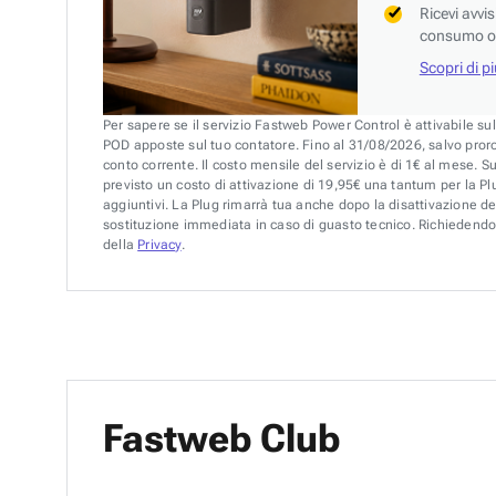
Ricevi avvi
consumo o 
Scopri di p
Per sapere se il servizio Fastweb Power Control è attivabile su
POD apposte sul tuo contatore. Fino al 31/08/2026, salvo pror
conto corrente. Il costo mensile del servizio è di 1€ al mese. S
previsto un costo di attivazione di 19,95€ una tantum per la Plu
aggiuntivi. La Plug rimarrà tua anche dopo la disattivazione de
sostituzione immediata in caso di guasto tecnico. Richiedendo 
della
Privacy
.
Fastweb Club