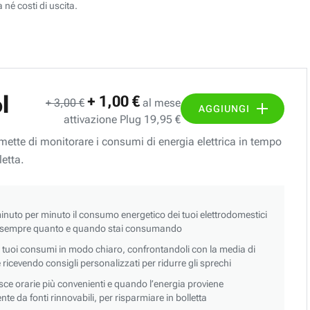
 né costi di uscita.
l
+ 1,00 €
+ 3,00 €
al mese
AGGIUNGI
attivazione Plug 19,95 €
ermette di monitorare i consumi di energia elettrica in tempo
letta.
nuto per minuto il consumo energetico dei tuoi elettrodomestici
 sempre quanto e quando stai consumando
i tuoi consumi in modo chiaro, confrontandoli con la media di
 e ricevendo consigli personalizzati per ridurre gli sprechi
asce orarie più convenienti e quando l’energia proviene
e da fonti rinnovabili, per risparmiare in bolletta