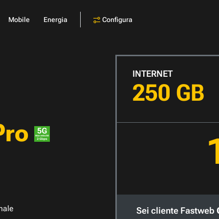
Configura
Mobile
Energia
INTERNET
250 GB
Pro
nale
Sei cliente Fastweb