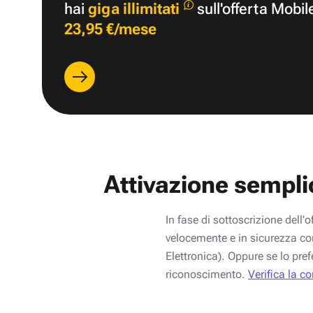
hai
giga illimitati
sull'offerta Mobil
23,95 €/mese
Attivazione sempli
In fase di sottoscrizione dell'o
velocemente e in sicurezza con
Elettronica). Oppure se lo pref
riconoscimento.
Verifica la c