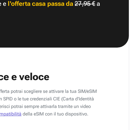
e e
l'offerta casa passa da
27,95 €
a
ce e veloce
fferta potrai scegliere se attivare la tua SIM/eSIM
 SPID o le tue credenziali CIE (Carta d'Identità
erisci potrai sempre attivarla tramite un video
ompatibilità
della eSIM con il tuo dispositivo.