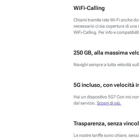
WiFi-Calling
Chiami tramite rete Wi-Fi anche dove
necessario ci sia copertura di una r
WiFi-Calling. Per info e compatibili
250 GB, alla massima vel
Navighi sempre a tutta velocità sull
5G incluso, con velocità i
Hai un dispositivo 5G? Con noi non 
dal servizio.
Scopri di più.
Trasparenza, senza vincol
Le nostre tariffe sono chiare, sen