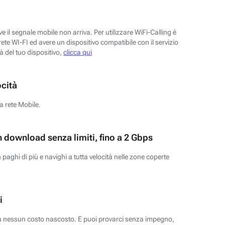
 il segnale mobile non arriva. Per utilizzare WiFi-Calling è
ete WI-FI ed avere un dispositivo compatibile con il servizio
tà del tuo dispositivo,
clicca qui
ocità
a rete Mobile.
n download senza limiti, fino a 2 Gbps
paghi di più e navighi a tutta velocità nelle zone coperte
i
za nessun costo nascosto. E puoi provarci senza impegno,