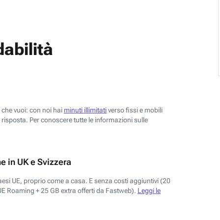
abilità
o che vuoi: con noi hai
minuti illimitati
verso fissi e mobili
risposta. Per conoscere tutte le informazioni sulle
e in UK e Svizzera
aesi UE, proprio come a casa. E senza costi aggiuntivi (20
UE Roaming + 25 GB extra offerti da Fastweb).
Leggi le