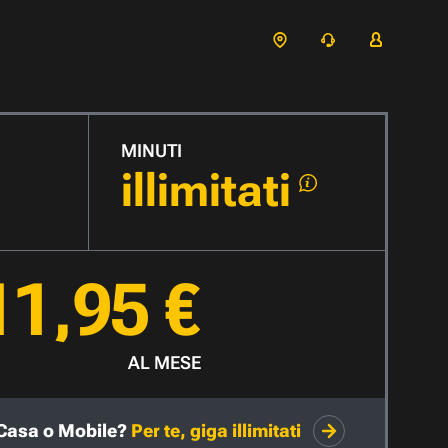
MINUTI
illimitati
11,95 €
AL MESE
Casa o Mobile?
Per te, giga illimitati