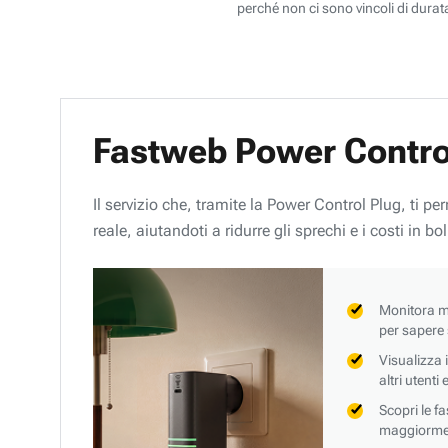
perché non ci sono vincoli di durata
Fastweb Power Contro
Il servizio che, tramite la Power Control Plug, ti p
reale, aiutandoti a ridurre gli sprechi e i costi in bol
Monitora mi
per sapere
Visualizza 
altri utenti
Scopri le f
maggiorment