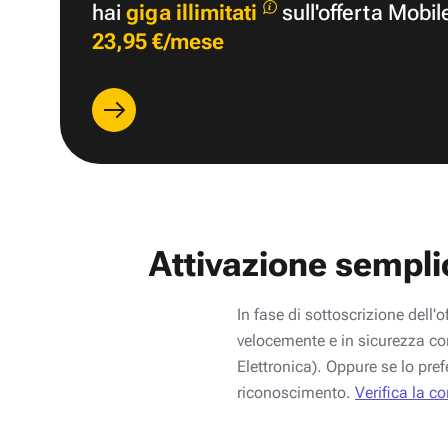
hai
giga illimitati
sull'offerta Mobil
23,95 €/mese
Attivazione sempli
In fase di sottoscrizione dell'o
velocemente e in sicurezza con
Elettronica). Oppure se lo pref
riconoscimento.
Verifica la c