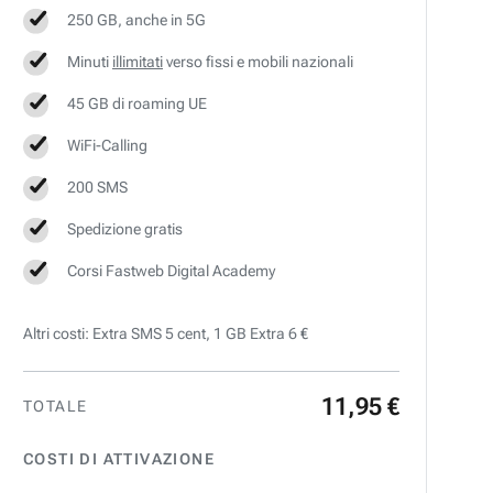
250 GB, anche in 5G
Minuti
illimitati
verso fissi e mobili nazionali
45 GB di roaming UE
WiFi-Calling
200 SMS
Spedizione gratis
Corsi Fastweb Digital Academy
Altri costi: Extra SMS 5 cent, 1 GB Extra 6 €
11
,
95
€
TOTALE
COSTI DI ATTIVAZIONE