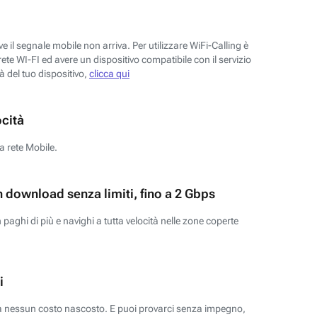
 il segnale mobile non arriva. Per utilizzare WiFi-Calling è
ete WI-FI ed avere un dispositivo compatibile con il servizio
tà del tuo dispositivo,
clicca qui
ocità
a rete Mobile.
n download senza limiti, fino a 2 Gbps
paghi di più e navighi a tutta velocità nelle zone coperte
i
za nessun costo nascosto. E puoi provarci senza impegno,