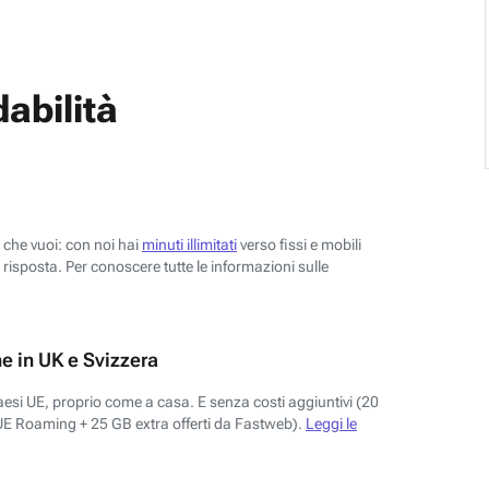
abilità
o che vuoi: con noi hai
minuti illimitati
verso fissi e mobili
risposta. Per conoscere tutte le informazioni sulle
e in UK e Svizzera
aesi UE, proprio come a casa. E senza costi aggiuntivi (20
UE Roaming + 25 GB extra offerti da Fastweb).
Leggi le