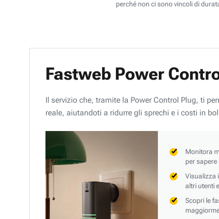
perché non ci sono vincoli di durata
Fastweb Power Contro
Il servizio che, tramite la Power Control Plug, ti p
reale, aiutandoti a ridurre gli sprechi e i costi in bol
Monitora mi
per sapere
Visualizza 
altri utenti
Scopri le f
maggiorment