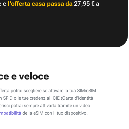
e e
l'offerta casa passa da
27,95 €
a
ce e veloce
fferta potrai scegliere se attivare la tua SIM/eSIM
 SPID o le tue credenziali CIE (Carta d'Identità
erisci potrai sempre attivarla tramite un video
ompatibilità
della eSIM con il tuo dispositivo.