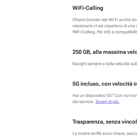
WiFi-Calling
Chiami tramite rete Wi-Fi anche dove
necessario ci sia copertura di una r
WiFi-Calling. Per info e compatibili
250 GB, alla massima vel
Navighi sempre a tutta velocità sull
5G incluso, con velocità i
Hai un dispositivo 5G? Con noi non 
dal servizio.
Scopri di più.
Trasparenza, senza vincol
Le nostre tariffe sono chiare, sen