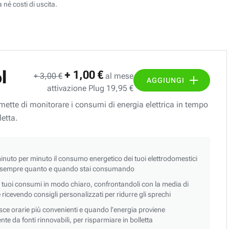
 né costi di uscita.
l
+ 1,00 €
+ 3,00 €
al mese
AGGIUNGI
attivazione Plug 19,95 €
ermette di monitorare i consumi di energia elettrica in tempo
letta.
nuto per minuto il consumo energetico dei tuoi elettrodomestici
 sempre quanto e quando stai consumando
i tuoi consumi in modo chiaro, confrontandoli con la media di
 e ricevendo consigli personalizzati per ridurre gli sprechi
asce orarie più convenienti e quando l’energia proviene
e da fonti rinnovabili, per risparmiare in bolletta