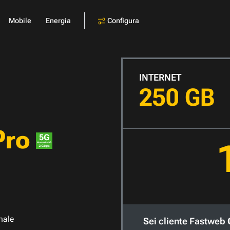
Configura
Mobile
Energia
INTERNET
250 GB
Pro
nale
Sei cliente Fastweb