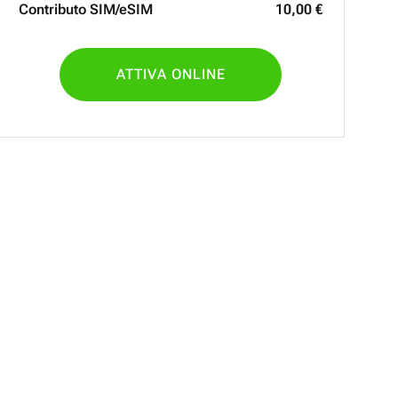
Contributo SIM/eSIM
10
,
00
€
ATTIVA ONLINE