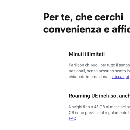
Per te, che cerchi
convenienza e affid
Minuti illimitati
Parli con chi vuoi, per tutto il temp
nazionali, senza nessuno scatto la 
chiamate internazionali,
clicca qui
.
Roaming UE incluso, anch
Navighi fino a 45 GB al mese nei p
GB sono previsti dal regolamento 
FAQ