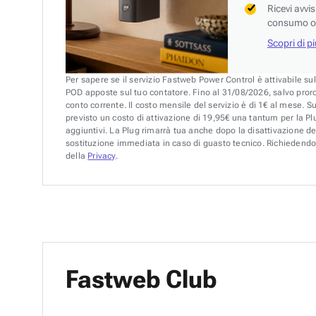
Ricevi avvi
consumo o 
Scopri di p
Per sapere se il servizio Fastweb Power Control è attivabile su
POD apposte sul tuo contatore. Fino al 31/08/2026, salvo pror
conto corrente. Il costo mensile del servizio è di 1€ al mese. S
previsto un costo di attivazione di 19,95€ una tantum per la Plu
aggiuntivi. La Plug rimarrà tua anche dopo la disattivazione de
sostituzione immediata in caso di guasto tecnico. Richiedendo 
della
Privacy
.
Fastweb Club