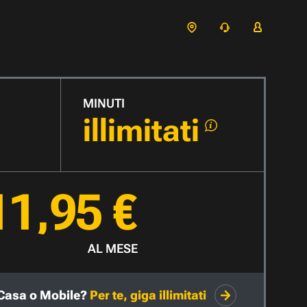
MINUTI
illimitati
11,95 €
AL MESE
Casa o Mobile?
Per te, giga illimitati