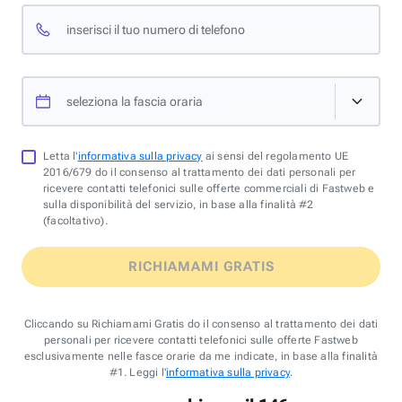
inserisci il tuo numero di telefono
seleziona la fascia oraria
Letta l'
informativa sulla privacy
ai sensi del regolamento UE
2016/679 do il consenso al trattamento dei dati personali per
ricevere contatti telefonici sulle offerte commerciali di Fastweb e
sulla disponibilità del servizio, in base alla finalità #2
(facoltativo).
RICHIAMAMI GRATIS
Cliccando su Richiamami Gratis do il consenso al trattamento dei dati
personali per ricevere contatti telefonici sulle offerte Fastweb
esclusivamente nelle fasce orarie da me indicate, in base alla finalità
#1. Leggi l'
informativa sulla privacy
.