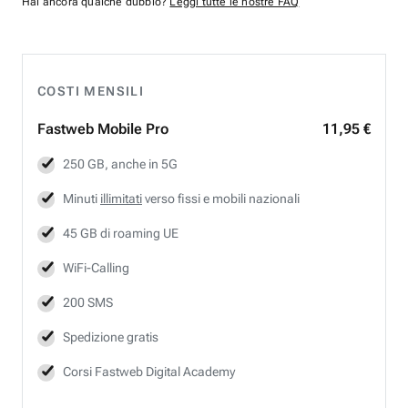
Hai ancora qualche dubbio?
Leggi tutte le nostre FAQ
COSTI MENSILI
Fastweb
Mobile Pro
11,95 €
250 GB, anche in 5G
Minuti
illimitati
verso fissi e mobili nazionali
45 GB di roaming UE
WiFi-Calling
200 SMS
Spedizione gratis
Corsi Fastweb Digital Academy