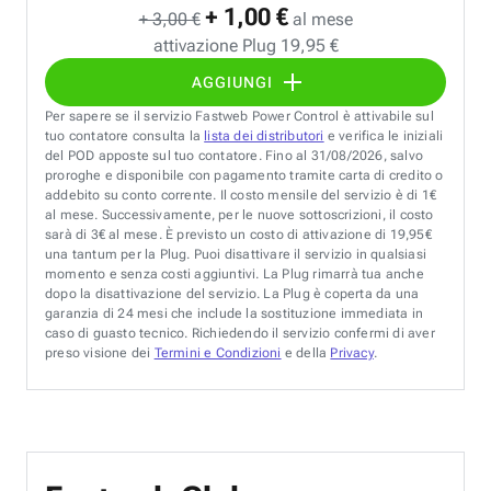
+ 1,00 €
+ 3,00 €
al mese
attivazione Plug 19,95 €
AGGIUNGI
Per sapere se il servizio Fastweb Power Control è attivabile sul
tuo contatore consulta la
lista dei distributori
e verifica le iniziali
del POD apposte sul tuo contatore. Fino al 31/08/2026, salvo
proroghe e disponibile con pagamento tramite carta di credito o
addebito su conto corrente. Il costo mensile del servizio è di 1€
al mese. Successivamente, per le nuove sottoscrizioni, il costo
sarà di 3€ al mese. È previsto un costo di attivazione di 19,95€
una tantum per la Plug. Puoi disattivare il servizio in qualsiasi
momento e senza costi aggiuntivi. La Plug rimarrà tua anche
dopo la disattivazione del servizio. La Plug è coperta da una
garanzia di 24 mesi che include la sostituzione immediata in
caso di guasto tecnico. Richiedendo il servizio confermi di aver
preso visione dei
Termini e Condizioni
e della
Privacy
.