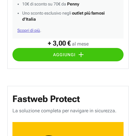
10€ di sconto su 70€ da
Penny
Uno sconto esclusivo negli
outlet più famosi
d’Italia
Scopri di più
.
+ 3,00 €
al mese
AGGIUNGI
Fastweb Protect
La soluzione completa per navigare in sicurezza.