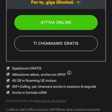
Per te, giga illimitati
ATTIVA ONLINE
TI CHIAMIAMO GRATIS
Spedizione GRATIS
Attivazione veloce,
anche con SPID!
45 GB in Roaming UE incluso
WiFi-Calling, per chiamare anche in assenza di segnale
Anche in formato eSIM
5G è disponibile nelle
aree coperte dal servizio
.
L’utilizzo del traffico incluso nell’Offerta deve avvenire secondo