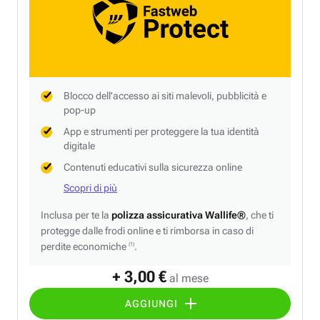
Blocco dell'accesso ai siti malevoli, pubblicità e
pop-up
App e strumenti per proteggere la tua identità
digitale
Contenuti educativi sulla sicurezza online
Scopri di più
Inclusa per te la
polizza assicurativa Wallife®
, che ti
protegge dalle frodi online e ti rimborsa in caso di
perdite economiche
.
(1)
+ 3,00 €
al mese
AGGIUNGI