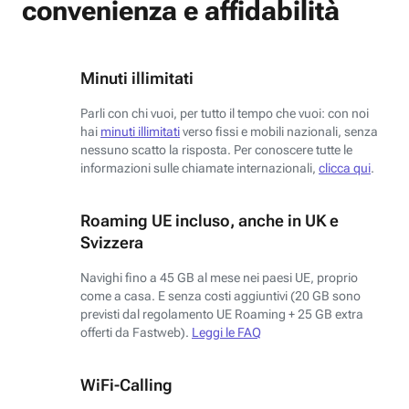
convenienza e affidabilità
Minuti illimitati
Parli con chi vuoi, per tutto il tempo che vuoi: con noi
hai
minuti illimitati
verso fissi e mobili nazionali, senza
nessuno scatto la risposta. Per conoscere tutte le
informazioni sulle chiamate internazionali,
clicca qui
.
Roaming UE incluso, anche in UK e
Svizzera
Navighi fino a 45 GB al mese nei paesi UE, proprio
come a casa. E senza costi aggiuntivi (20 GB sono
previsti dal regolamento UE Roaming + 25 GB extra
offerti da Fastweb).
Leggi le FAQ
WiFi-Calling