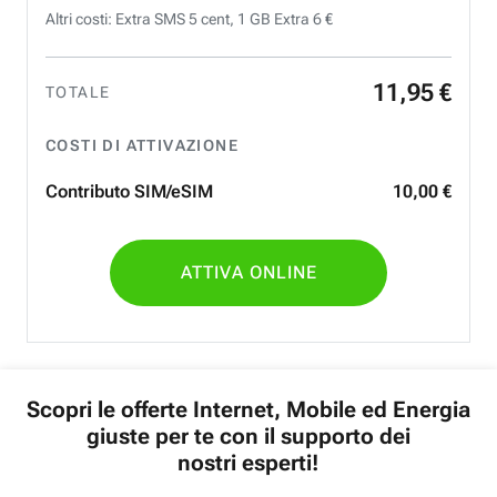
Altri costi: Extra SMS 5 cent, 1 GB Extra 6 €
11
,
95
€
TOTALE
COSTI DI ATTIVAZIONE
Contributo SIM/eSIM
10
,
00
€
ATTIVA ONLINE
Scopri le offerte Internet, Mobile ed Energia
giuste per te con il supporto dei
nostri esperti!