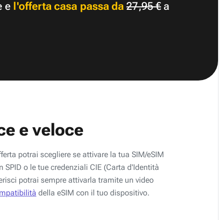
e e
l'offerta casa passa da
27,95 €
a
ce e veloce
fferta potrai scegliere se attivare la tua SIM/eSIM
 SPID o le tue credenziali CIE (Carta d'Identità
erisci potrai sempre attivarla tramite un video
ompatibilità
della eSIM con il tuo dispositivo.