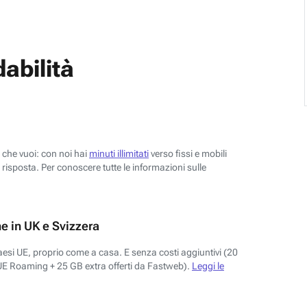
abilità
o che vuoi: con noi hai
minuti illimitati
verso fissi e mobili
risposta. Per conoscere tutte le informazioni sulle
e in UK e Svizzera
aesi UE, proprio come a casa. E senza costi aggiuntivi (20
UE Roaming + 25 GB extra offerti da Fastweb).
Leggi le