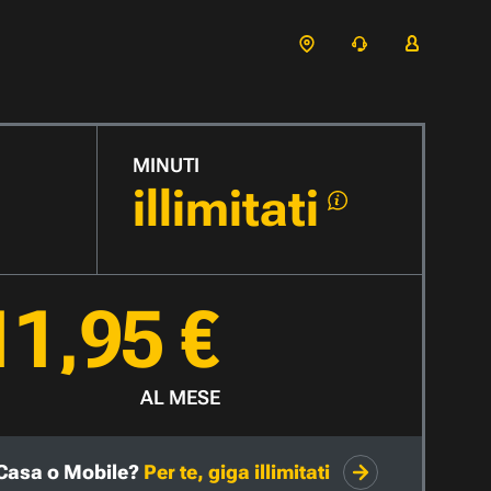
MINUTI
illimitati
11,95 €
AL MESE
Casa o Mobile?
Per te, giga illimitati