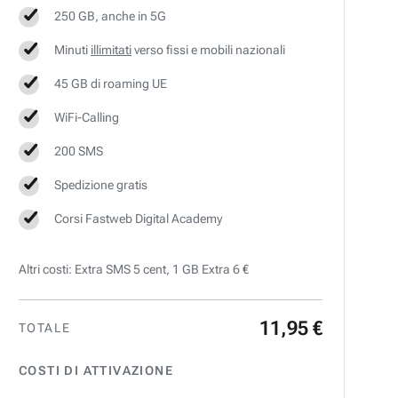
250 GB, anche in 5G
Minuti
illimitati
verso fissi e mobili nazionali
45 GB di roaming UE
WiFi-Calling
200 SMS
Spedizione gratis
Corsi Fastweb Digital Academy
Altri costi: Extra SMS 5 cent, 1 GB Extra 6 €
11
,
95
€
TOTALE
COSTI DI ATTIVAZIONE