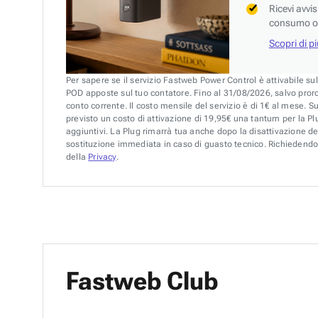
Ricevi avvi
consumo o 
Scopri di p
Per sapere se il servizio Fastweb Power Control è attivabile su
POD apposte sul tuo contatore. Fino al 31/08/2026, salvo pror
conto corrente. Il costo mensile del servizio è di 1€ al mese. S
previsto un costo di attivazione di 19,95€ una tantum per la Plu
aggiuntivi. La Plug rimarrà tua anche dopo la disattivazione de
sostituzione immediata in caso di guasto tecnico. Richiedendo 
della
Privacy
.
Fastweb Club