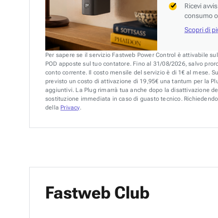
Ricevi avvi
consumo o 
Scopri di p
Per sapere se il servizio Fastweb Power Control è attivabile su
POD apposte sul tuo contatore. Fino al 31/08/2026, salvo pror
conto corrente. Il costo mensile del servizio è di 1€ al mese. S
previsto un costo di attivazione di 19,95€ una tantum per la Plu
aggiuntivi. La Plug rimarrà tua anche dopo la disattivazione de
sostituzione immediata in caso di guasto tecnico. Richiedendo 
della
Privacy
.
Fastweb Club