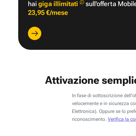
hai
giga illimitati
sull'offerta Mobil
23,95 €/mese
Attivazione sempli
In fase di sottoscrizione dell'o
velocemente e in sicurezza con
Elettronica). Oppure se lo pref
riconoscimento.
Verifica la c