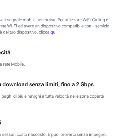
 il segnale mobile non arriva. Per utilizzare WiFi-Calling è
ete WI-FI ed avere un dispositivo compatibile con il servizio
tà del tuo dispositivo,
clicca qui
ocità
a rete Mobile.
n download senza limiti, fino a 2 Gbps
paghi di più e navighi a tutta velocità nelle zone coperte
i
za nessun costo nascosto. E puoi provarci senza impegno,