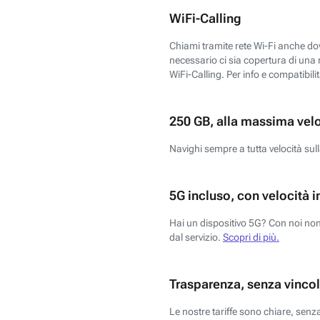
WiFi-Calling
Chiami tramite rete Wi-Fi anche dove
necessario ci sia copertura di una r
WiFi-Calling. Per info e compatibili
250 GB, alla massima vel
Navighi sempre a tutta velocità sull
5G incluso, con velocità i
Hai un dispositivo 5G? Con noi non 
dal servizio.
Scopri di più.
Trasparenza, senza vincol
Le nostre tariffe sono chiare, sen