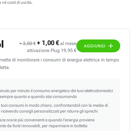
 né costi di uscita.
l
+ 1,00 €
+ 3,00 €
al mese
AGGIUNGI
attivazione Plug 19,95 €
ermette di monitorare i consumi di energia elettrica in tempo
letta.
nuto per minuto il consumo energetico dei tuoi elettrodomestici
 sempre quanto e quando stai consumando
i tuoi consumi in modo chiaro, confrontandoli con la media di
 e ricevendo consigli personalizzati per ridurre gli sprechi
asce orarie più convenienti e quando l’energia proviene
e da fonti rinnovabili, per risparmiare in bolletta