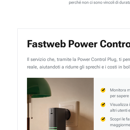
perché non ci sono vincoli di durata
Fastweb Power Contro
Il servizio che, tramite la Power Control Plug, ti p
reale, aiutandoti a ridurre gli sprechi e i costi in bol
Monitora mi
per sapere
Visualizza 
altri utenti
Scopri le f
maggiorment