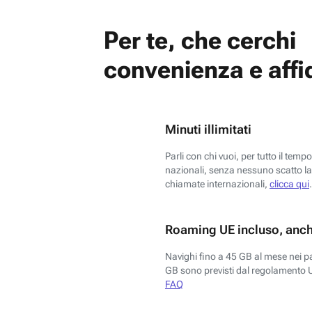
Per te, che cerchi
convenienza e affid
Minuti illimitati
Parli con chi vuoi, per tutto il temp
nazionali, senza nessuno scatto la 
chiamate internazionali,
clicca qui
.
Roaming UE incluso, anch
Navighi fino a 45 GB al mese nei p
GB sono previsti dal regolamento 
FAQ