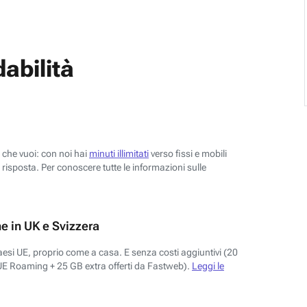
abilità
o che vuoi: con noi hai
minuti illimitati
verso fissi e mobili
risposta. Per conoscere tutte le informazioni sulle
e in UK e Svizzera
aesi UE, proprio come a casa. E senza costi aggiuntivi (20
UE Roaming + 25 GB extra offerti da Fastweb).
Leggi le