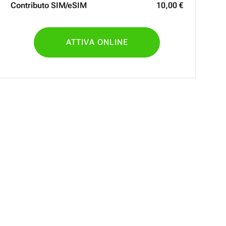
Contributo SIM/eSIM
10
,
00
€
ATTIVA ONLINE