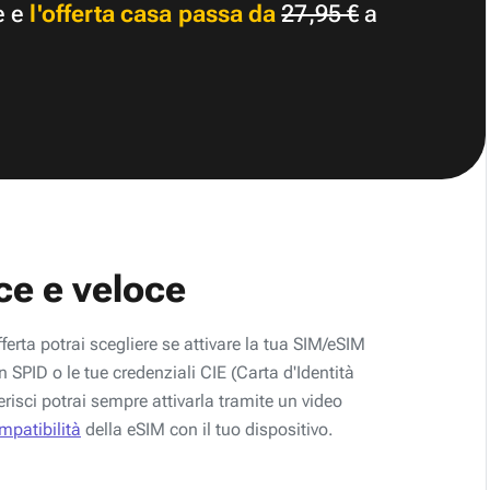
e e
l'offerta casa passa da
27,95 €
a
ce e veloce
fferta potrai scegliere se attivare la tua SIM/eSIM
 SPID o le tue credenziali CIE (Carta d'Identità
erisci potrai sempre attivarla tramite un video
ompatibilità
della eSIM con il tuo dispositivo.