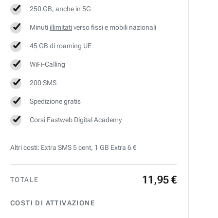
250 GB, anche in 5G
Minuti
illimitati
verso fissi e mobili nazionali
45 GB di roaming UE
WiFi-Calling
200 SMS
Spedizione gratis
Corsi Fastweb Digital Academy
Altri costi: Extra SMS 5 cent, 1 GB Extra 6 €
11
,
95
€
TOTALE
COSTI DI ATTIVAZIONE