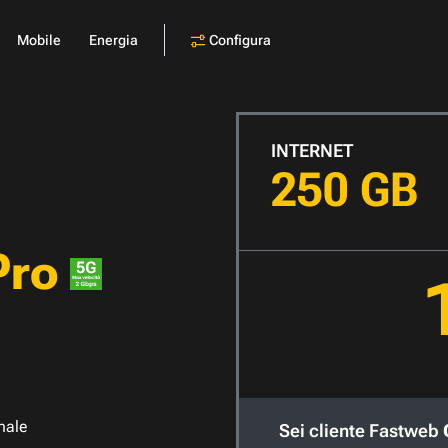
Configura
Mobile
Energia
INTERNET
250 GB
Pro
nale
Sei cliente Fastweb