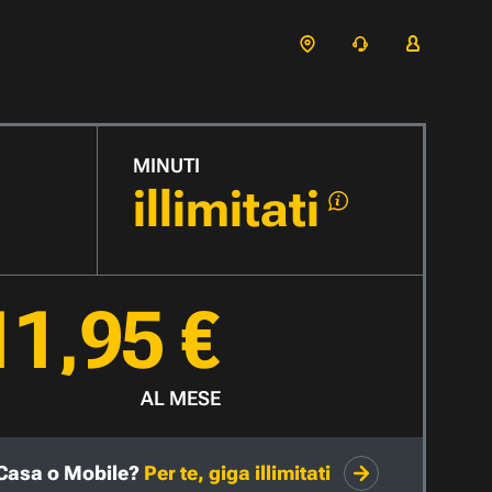
MINUTI
illimitati
11,95 €
AL MESE
Casa o Mobile?
Per te, giga illimitati