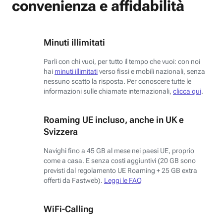
convenienza e affidabilità
Minuti illimitati
Parli con chi vuoi, per tutto il tempo che vuoi: con noi
hai
minuti illimitati
verso fissi e mobili nazionali, senza
nessuno scatto la risposta. Per conoscere tutte le
informazioni sulle chiamate internazionali,
clicca qui
.
Roaming UE incluso, anche in UK e
Svizzera
Navighi fino a 45 GB al mese nei paesi UE, proprio
come a casa. E senza costi aggiuntivi (20 GB sono
previsti dal regolamento UE Roaming + 25 GB extra
offerti da Fastweb).
Leggi le FAQ
WiFi-Calling