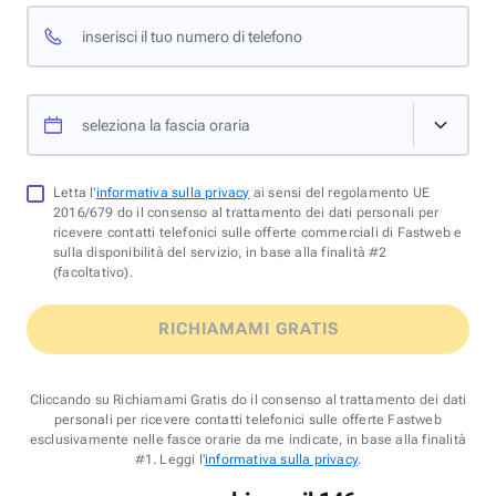
inserisci il tuo numero di telefono
seleziona la fascia oraria
Letta l'
informativa sulla privacy
ai sensi del regolamento UE
2016/679 do il consenso al trattamento dei dati personali per
ricevere contatti telefonici sulle offerte commerciali di Fastweb e
sulla disponibilità del servizio, in base alla finalità #2
(facoltativo).
RICHIAMAMI GRATIS
Cliccando su Richiamami Gratis do il consenso al trattamento dei dati
personali per ricevere contatti telefonici sulle offerte Fastweb
esclusivamente nelle fasce orarie da me indicate, in base alla finalità
#1. Leggi l'
informativa sulla privacy
.