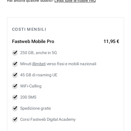
Hai ancora qualche dubbio?
Leggi tutte le nostre FAQ
COSTI MENSILI
Fastweb
Mobile Pro
11,95 €
250 GB, anche in 5G
Minuti
illimitati
verso fissi e mobili nazionali
45 GB di roaming UE
WiFi-Calling
200 SMS
Spedizione gratis
Corsi Fastweb Digital Academy