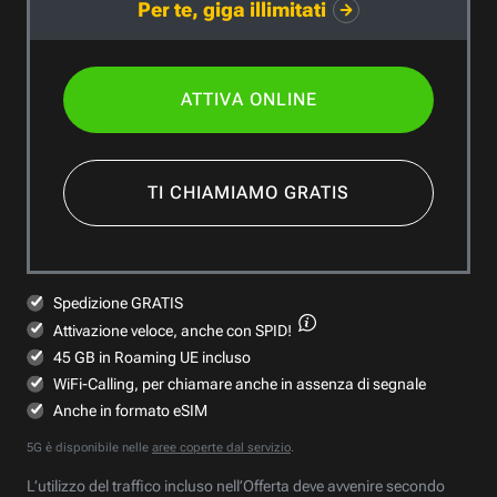
Per te, giga illimitati
ATTIVA ONLINE
TI CHIAMIAMO GRATIS
Spedizione GRATIS
Attivazione veloce,
anche con SPID!
45 GB in Roaming UE incluso
WiFi-Calling, per chiamare anche in assenza di segnale
Anche in formato eSIM
5G è disponibile nelle
aree coperte dal servizio
.
L’utilizzo del traffico incluso nell’Offerta deve avvenire secondo