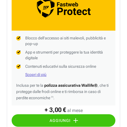
Blocco dell'accesso ai siti malevoli, pubblicità e
pop-up
App e strumenti per proteggere la tua identità
digitale
Contenuti educativi sulla sicurezza online
Scopri di più
Inclusa per te la
polizza assicurativa Wallife®
, che ti
protegge dalle frodi online e ti rimborsa in caso di
perdite economiche
.
(1)
+ 3,00 €
al mese
AGGIUNGI