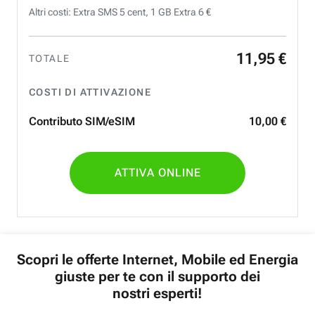
Altri costi: Extra SMS 5 cent, 1 GB Extra 6 €
11
,
95
€
TOTALE
COSTI DI ATTIVAZIONE
Contributo SIM/eSIM
10
,
00
€
ATTIVA ONLINE
Scopri le offerte Internet, Mobile ed Energia
giuste per te con il supporto dei
nostri esperti!