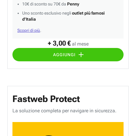
10€ di sconto su 70€ da
Penny
Uno sconto esclusivo negli
outlet più famosi
d’Italia
Scopri di più
.
+ 3,00 €
al mese
AGGIUNGI
Fastweb Protect
La soluzione completa per navigare in sicurezza.