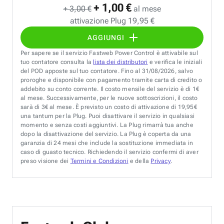
+ 1,00 €
+ 3,00 €
al mese
attivazione Plug 19,95 €
AGGIUNGI
Per sapere se il servizio Fastweb Power Control è attivabile sul
tuo contatore consulta la
lista dei distributori
e verifica le iniziali
del POD apposte sul tuo contatore. Fino al 31/08/2026, salvo
proroghe e disponibile con pagamento tramite carta di credito o
addebito su conto corrente. Il costo mensile del servizio è di 1€
al mese. Successivamente, per le nuove sottoscrizioni, il costo
sarà di 3€ al mese. È previsto un costo di attivazione di 19,95€
una tantum per la Plug. Puoi disattivare il servizio in qualsiasi
momento e senza costi aggiuntivi. La Plug rimarrà tua anche
dopo la disattivazione del servizio. La Plug è coperta da una
garanzia di 24 mesi che include la sostituzione immediata in
caso di guasto tecnico. Richiedendo il servizio confermi di aver
preso visione dei
Termini e Condizioni
e della
Privacy
.