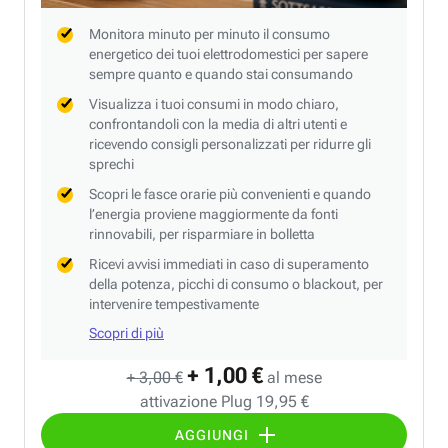
Monitora minuto per minuto il consumo
energetico dei tuoi elettrodomestici per sapere
sempre quanto e quando stai consumando
Visualizza i tuoi consumi in modo chiaro,
confrontandoli con la media di altri utenti e
ricevendo consigli personalizzati per ridurre gli
sprechi
Scopri le fasce orarie più convenienti e quando
l’energia proviene maggiormente da fonti
rinnovabili, per risparmiare in bolletta
Ricevi avvisi immediati in caso di superamento
della potenza, picchi di consumo o blackout, per
intervenire tempestivamente
Scopri di più
+ 1,00 €
+ 3,00 €
al mese
attivazione Plug 19,95 €
AGGIUNGI