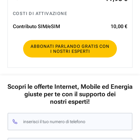
COSTI DI ATTIVAZIONE
Contributo SIM/eSIM
10
,
00
€
ABBONATI PARLANDO GRATIS CON
I NOSTRI ESPERTI
Scopri le offerte Internet, Mobile ed Energia
giuste per te con il supporto dei
nostri esperti!
inserisci il tuo numero di telefono