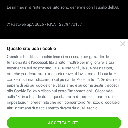
Le immagini all’interno del sito sono generate con l'ausilio dell'AI.
© Fastweb SpA 2026 -
P.IVA 12878470157