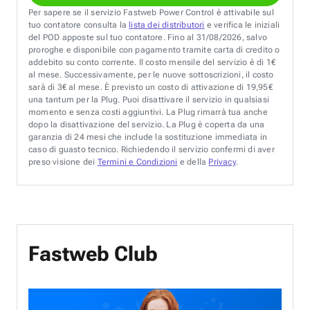
Per sapere se il servizio Fastweb Power Control è attivabile sul
tuo contatore consulta la
lista dei distributori
e verifica le iniziali
del POD apposte sul tuo contatore. Fino al 31/08/2026, salvo
proroghe e disponibile con pagamento tramite carta di credito o
addebito su conto corrente. Il costo mensile del servizio è di 1€
al mese. Successivamente, per le nuove sottoscrizioni, il costo
sarà di 3€ al mese. È previsto un costo di attivazione di 19,95€
una tantum per la Plug. Puoi disattivare il servizio in qualsiasi
momento e senza costi aggiuntivi. La Plug rimarrà tua anche
dopo la disattivazione del servizio. La Plug è coperta da una
garanzia di 24 mesi che include la sostituzione immediata in
caso di guasto tecnico. Richiedendo il servizio confermi di aver
preso visione dei
Termini e Condizioni
e della
Privacy
.
Fastweb Club