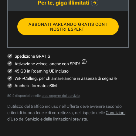
Per te, giga illimitati
ABBONATI PARLANDO GRATIS CON I
NOSTRI ESPERTI
Spedizione GRATIS
Attivazione veloce,
anche con SPID!
45 GB in Roaming UE incluso
WiFi-Calling, per chiamare anche in assenza di segnale
Anche in formato eSIM
5G è disponibile nelle
aree coperte dal servizio
.
L’utilizzo del traffico incluso nell’Offerta deve avvenire secondo
criteri di buona fede e di correttezza, nel rispetto delle
Condizioni
d’Uso del Servizio e delle limitazioni previste
.