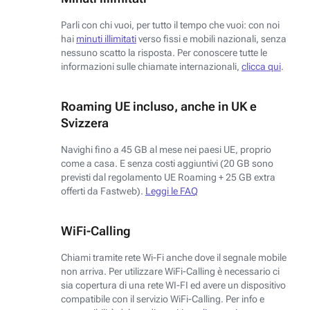
Parli con chi vuoi, per tutto il tempo che vuoi: con noi
hai
minuti illimitati
verso fissi e mobili nazionali, senza
nessuno scatto la risposta. Per conoscere tutte le
informazioni sulle chiamate internazionali,
clicca qui
.
Roaming UE incluso, anche in UK e
Svizzera
Navighi fino a 45 GB al mese nei paesi UE, proprio
come a casa. E senza costi aggiuntivi (20 GB sono
previsti dal regolamento UE Roaming + 25 GB extra
offerti da Fastweb).
Leggi le FAQ
WiFi-Calling
Chiami tramite rete Wi-Fi anche dove il segnale mobile
non arriva. Per utilizzare WiFi-Calling è necessario ci
sia copertura di una rete WI-FI ed avere un dispositivo
compatibile con il servizio WiFi-Calling. Per info e