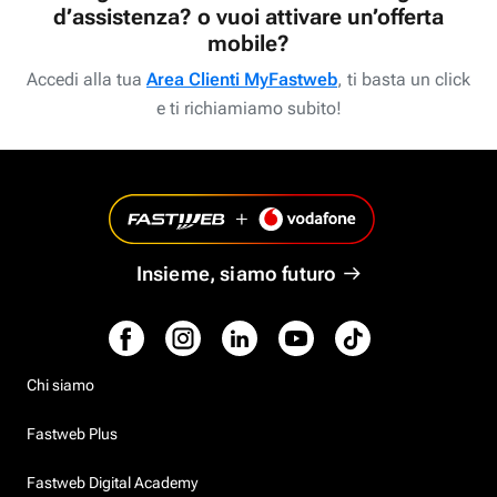
d’assistenza? o vuoi attivare un’offerta
mobile?
Accedi alla tua
Area Clienti MyFastweb
, ti basta un click
e ti richiamiamo subito!
Insieme, siamo futuro
Chi siamo
Fastweb Plus
Fastweb Digital Academy