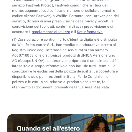
servizio Fastweb Protect, Fastweb comunicherà i tuoi dati
(nome, cognome, codice fiscale, numero di cellulare, e-mail e
codice cliente Fastweb) a Wallife. Pertanto, con l’attivazione del
servizio, dichiari di aver preso visione della
privacy
, accetti la
condivisione dei tuoi dati, confermi di aver preso visione e di
accettare il
regolamento di utilizzo
e il
Set informativo
.
(1)
L’assicurazione contro il furto d’identità digitale è distribuita
da Wallife Insurance S.r.l., intermediario assicurativo iscritto al
Registro Unico degli Intermediari Assicurativi con numero
A000710058, che distribuisce prodotti di UNIQA Versicherung
AG (Gruppo UNIQA). La descrizione riportata è una sintesi ed è
intesa solo a scopo informativo e non include tutti i termini, le
condizioni e le esclusioni della polizza descritta. La copertura è
disponibile solo per i residenti in Italia. Per le Condizioni di
polizza e le esclusioni relative al prodotto acquistato, fai
riferimento ai documenti presenti nella tua Area Riservata.
Quando sei all'estero