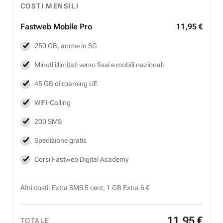
COSTI MENSILI
Fastweb
Mobile Pro
11,95 €
250 GB, anche in 5G
Minuti
illimitati
verso fissi e mobili nazionali
45 GB di roaming UE
WiFi-Calling
200 SMS
Spedizione gratis
Corsi Fastweb Digital Academy
Altri costi: Extra SMS 5 cent, 1 GB Extra 6 €
11
,
95
€
TOTALE