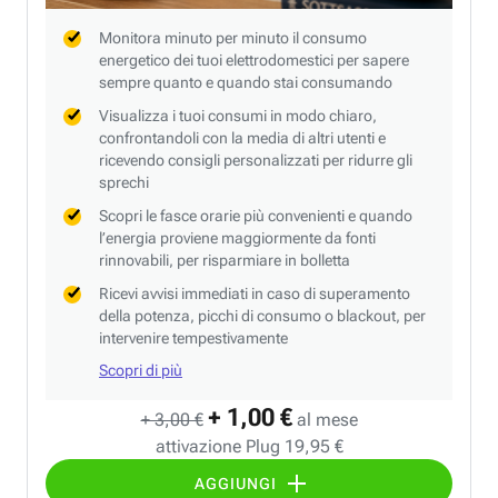
Monitora minuto per minuto il consumo
energetico dei tuoi elettrodomestici per sapere
sempre quanto e quando stai consumando
Visualizza i tuoi consumi in modo chiaro,
confrontandoli con la media di altri utenti e
ricevendo consigli personalizzati per ridurre gli
sprechi
Scopri le fasce orarie più convenienti e quando
l’energia proviene maggiormente da fonti
rinnovabili, per risparmiare in bolletta
Ricevi avvisi immediati in caso di superamento
della potenza, picchi di consumo o blackout, per
intervenire tempestivamente
Scopri di più
+ 1,00 €
+ 3,00 €
al mese
attivazione Plug 19,95 €
AGGIUNGI