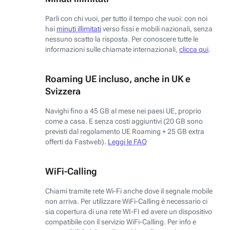
Parli con chi vuoi, per tutto il tempo che vuoi: con noi
hai
minuti illimitati
verso fissi e mobili nazionali, senza
nessuno scatto la risposta. Per conoscere tutte le
informazioni sulle chiamate internazionali,
clicca qui
.
Roaming UE incluso, anche in UK e
Svizzera
Navighi fino a 45 GB al mese nei paesi UE, proprio
come a casa. E senza costi aggiuntivi (20 GB sono
previsti dal regolamento UE Roaming + 25 GB extra
offerti da Fastweb).
Leggi le FAQ
WiFi-Calling
Chiami tramite rete Wi-Fi anche dove il segnale mobile
non arriva. Per utilizzare WiFi-Calling è necessario ci
sia copertura di una rete WI-FI ed avere un dispositivo
compatibile con il servizio WiFi-Calling. Per info e