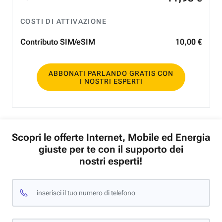
COSTI DI ATTIVAZIONE
Contributo SIM/eSIM
10
,
00
€
ABBONATI PARLANDO GRATIS CON
I NOSTRI ESPERTI
Scopri le offerte Internet, Mobile ed Energia
giuste per te con il supporto dei
nostri esperti!
inserisci il tuo numero di telefono