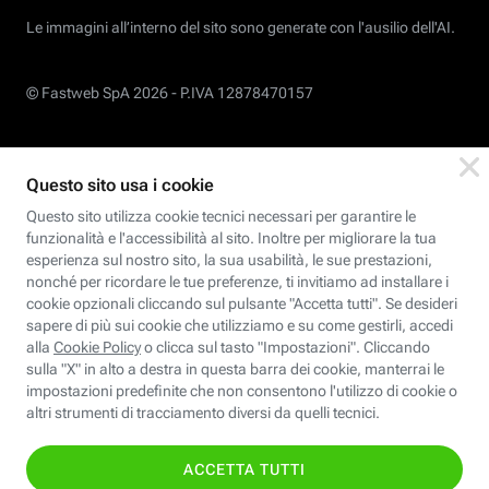
Le immagini all’interno del sito sono generate con l'ausilio dell'AI.
© Fastweb SpA 2026 -
P.IVA 12878470157