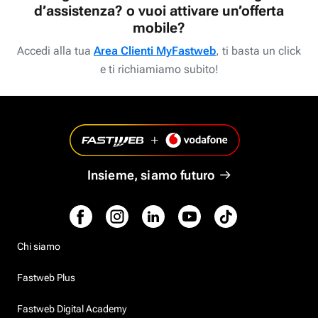
d’assistenza? o vuoi attivare un’offerta
mobile?
Accedi alla tua
Area Clienti MyFastweb
, ti basta un click
e ti richiamiamo subito!
Insieme, siamo futuro
Chi siamo
Fastweb Plus
Fastweb Digital Academy