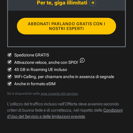
Per te, giga illimitati
ABBONATI PARLANDO GRATIS CON I
NOSTRI ESPERTI
Spedizione GRATIS
Attivazione veloce,
anche con SPID!
45 GB in Roaming UE incluso
WiFi-Calling, per chiamare anche in assenza di segnale
Anche in formato eSIM
5G è disponibile nelle
aree coperte dal servizio
.
L’utilizzo del traffico incluso nell’Offerta deve avvenire secondo
criteri di buona fede e di correttezza, nel rispetto delle
Condizioni
d’Uso del Servizio e delle limitazioni previste
.