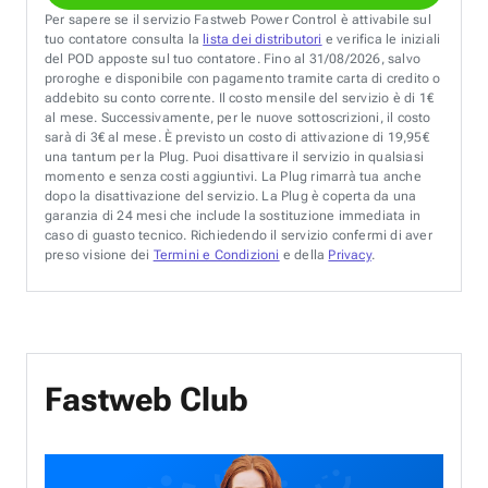
Per sapere se il servizio Fastweb Power Control è attivabile sul
tuo contatore consulta la
lista dei distributori
e verifica le iniziali
del POD apposte sul tuo contatore. Fino al 31/08/2026, salvo
proroghe e disponibile con pagamento tramite carta di credito o
addebito su conto corrente. Il costo mensile del servizio è di 1€
al mese. Successivamente, per le nuove sottoscrizioni, il costo
sarà di 3€ al mese. È previsto un costo di attivazione di 19,95€
una tantum per la Plug. Puoi disattivare il servizio in qualsiasi
momento e senza costi aggiuntivi. La Plug rimarrà tua anche
dopo la disattivazione del servizio. La Plug è coperta da una
garanzia di 24 mesi che include la sostituzione immediata in
caso di guasto tecnico. Richiedendo il servizio confermi di aver
preso visione dei
Termini e Condizioni
e della
Privacy
.
Fastweb Club