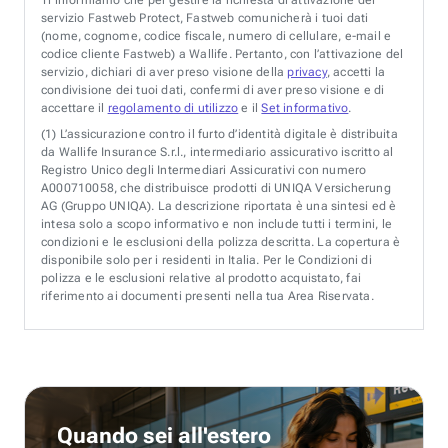
servizio Fastweb Protect, Fastweb comunicherà i tuoi dati
(nome, cognome, codice fiscale, numero di cellulare, e-mail e
codice cliente Fastweb) a Wallife. Pertanto, con l’attivazione del
servizio, dichiari di aver preso visione della
privacy
, accetti la
condivisione dei tuoi dati, confermi di aver preso visione e di
accettare il
regolamento di utilizzo
e il
Set informativo
.
(1)
L’assicurazione contro il furto d’identità digitale è distribuita
da Wallife Insurance S.r.l., intermediario assicurativo iscritto al
Registro Unico degli Intermediari Assicurativi con numero
A000710058, che distribuisce prodotti di UNIQA Versicherung
AG (Gruppo UNIQA). La descrizione riportata è una sintesi ed è
intesa solo a scopo informativo e non include tutti i termini, le
condizioni e le esclusioni della polizza descritta. La copertura è
disponibile solo per i residenti in Italia. Per le Condizioni di
polizza e le esclusioni relative al prodotto acquistato, fai
riferimento ai documenti presenti nella tua Area Riservata.
Quando sei all'estero