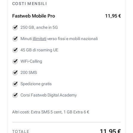
COSTI MENSILI
Fastweb
Mobile Pro
11,95 €
250 GB, anche in 5G
Minuti
illimitati
verso fissi e mobili nazionali
45 GB di roaming UE
WiFi-Calling
200 SMS
Spedizione gratis
Corsi Fastweb Digital Academy
Altri costi: Extra SMS 5 cent, 1 GB Extra 6 €
11
,
95
€
TOTALE