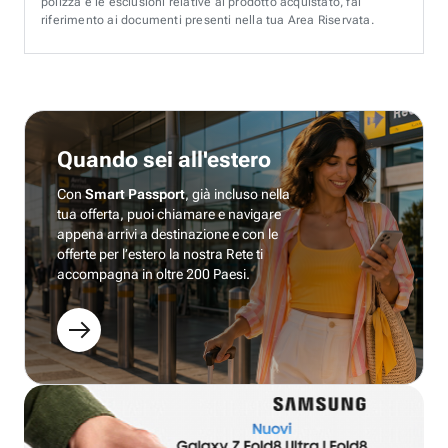
polizza e le esclusioni relative al prodotto acquistato, fai
riferimento ai documenti presenti nella tua Area Riservata.
Quando sei all'estero
Con
Smart Passport
, già incluso nella
tua offerta, puoi chiamare e navigare
appena arrivi a destinazione e con le
offerte per l’estero la nostra Rete ti
accompagna in oltre 200 Paesi.