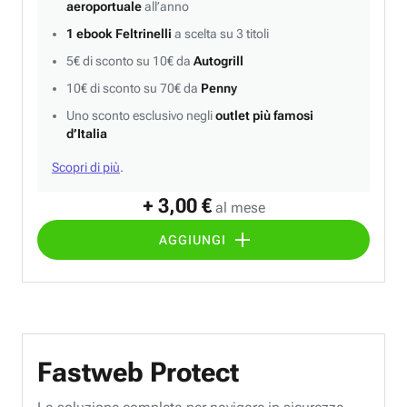
aeroportuale
all’anno
1 ebook Feltrinelli
a scelta su 3 titoli
5€ di sconto su 10€ da
Autogrill
10€ di sconto su 70€ da
Penny
Uno sconto esclusivo negli
outlet più famosi
d’Italia
Scopri di più
.
+ 3,00 €
al mese
AGGIUNGI
Fastweb Protect