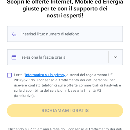
Scopri le offerte Internet, Mobile ed Energia
giuste per te con il supporto dei
nostri esperti!
inserisci il tuo numero di telefono
seleziona la fascia oraria
Letta l'
informativa sulla privacy
ai sensi del regolamento UE
2016/679 do il consenso al trattamento dei dati personali per
ricevere contatti telefonici sulle offerte commerciali di Fastweb e
sulla disponibilità del servizio, in base alla finalità #2
(facoltativo).
RICHIAMAMI GRATIS
Cliccando su Richiamami Gratis do il consenso al trattamento dei dati