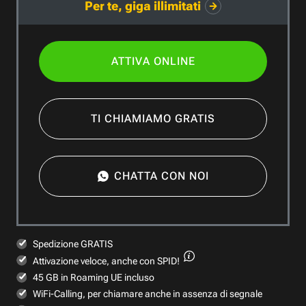
Per te, giga illimitati
ATTIVA ONLINE
TI CHIAMIAMO GRATIS
CHATTA CON NOI
Spedizione GRATIS
Attivazione veloce,
anche con SPID!
45 GB in Roaming UE incluso
WiFi-Calling, per chiamare anche in assenza di segnale