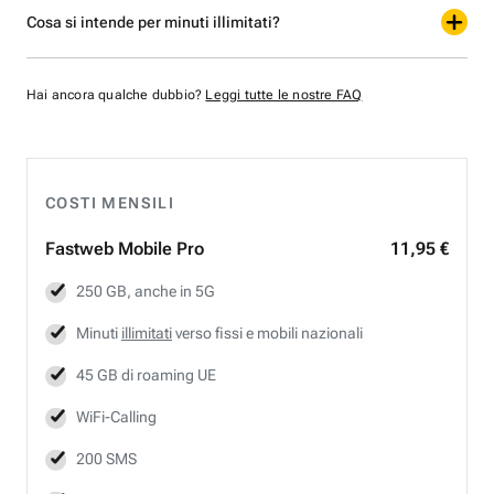
Cosa si intende per minuti illimitati?
Hai ancora qualche dubbio?
Leggi tutte le nostre FAQ
COSTI MENSILI
Fastweb
Mobile Pro
11,95 €
250 GB, anche in 5G
Minuti
illimitati
verso fissi e mobili nazionali
45 GB di roaming UE
WiFi-Calling
200 SMS