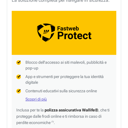
La soluzione completa per navigare in sicurezza.
Blocco dell'accesso ai siti malevoli, pubblicità e
pop-up
App e strumenti per proteggere la tua identità
digitale
Contenuti educativi sulla sicurezza online
Scopri di più
Inclusa per te la
polizza assicurativa Wallife®
, che ti
protegge dalle frodi online e ti rimborsa in caso di
perdite economiche
.
(1)