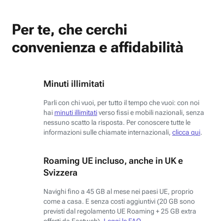
Per te, che cerchi
convenienza e affidabilità
Minuti illimitati
Parli con chi vuoi, per tutto il tempo che vuoi: con noi
hai
minuti illimitati
verso fissi e mobili nazionali, senza
nessuno scatto la risposta. Per conoscere tutte le
informazioni sulle chiamate internazionali,
clicca qui
.
Roaming UE incluso, anche in UK e
Svizzera
Navighi fino a 45 GB al mese nei paesi UE, proprio
come a casa. E senza costi aggiuntivi (20 GB sono
previsti dal regolamento UE Roaming + 25 GB extra
offerti da Fastweb).
Leggi le FAQ