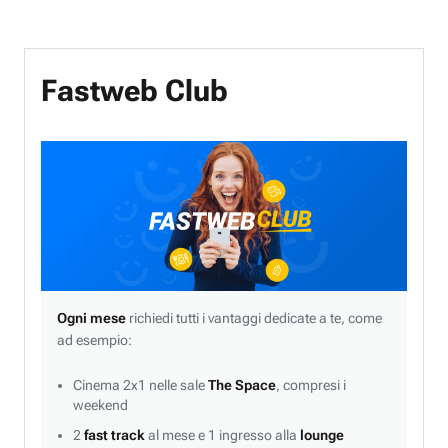
Fastweb Club
Ogni mese
richiedi tutti i vantaggi dedicate a te, come
ad esempio:
Cinema 2x1 nelle sale
The Space
, compresi i
weekend
2
fast track
al mese e 1 ingresso alla
lounge