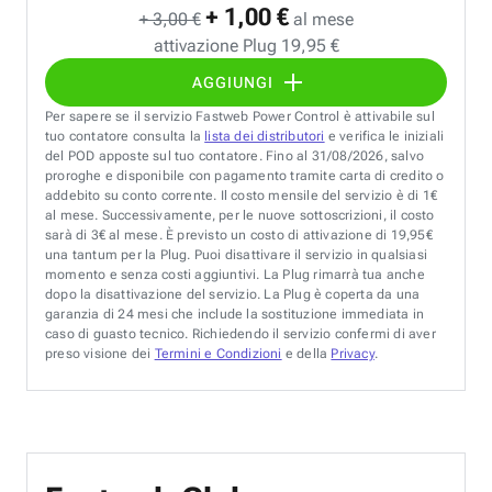
+ 1,00 €
+ 3,00 €
al mese
attivazione Plug 19,95 €
AGGIUNGI
Per sapere se il servizio Fastweb Power Control è attivabile sul
tuo contatore consulta la
lista dei distributori
e verifica le iniziali
del POD apposte sul tuo contatore. Fino al 31/08/2026, salvo
proroghe e disponibile con pagamento tramite carta di credito o
addebito su conto corrente. Il costo mensile del servizio è di 1€
al mese. Successivamente, per le nuove sottoscrizioni, il costo
sarà di 3€ al mese. È previsto un costo di attivazione di 19,95€
una tantum per la Plug. Puoi disattivare il servizio in qualsiasi
momento e senza costi aggiuntivi. La Plug rimarrà tua anche
dopo la disattivazione del servizio. La Plug è coperta da una
garanzia di 24 mesi che include la sostituzione immediata in
caso di guasto tecnico. Richiedendo il servizio confermi di aver
preso visione dei
Termini e Condizioni
e della
Privacy
.