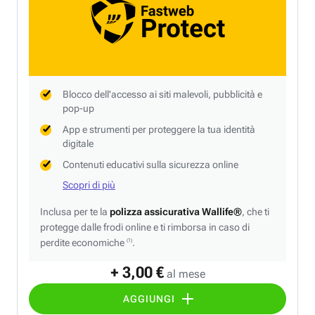
Blocco dell'accesso ai siti malevoli, pubblicità e
pop-up
App e strumenti per proteggere la tua identità
digitale
Contenuti educativi sulla sicurezza online
Scopri di più
Inclusa per te la
polizza assicurativa Wallife®
, che ti
protegge dalle frodi online e ti rimborsa in caso di
perdite economiche
.
(1)
+ 3,00 €
al mese
AGGIUNGI