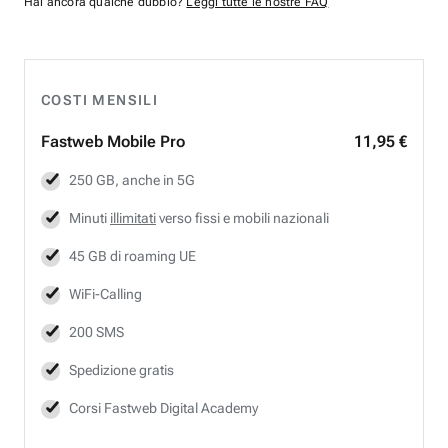
Hai ancora qualche dubbio?
Leggi tutte le nostre FAQ
COSTI MENSILI
Fastweb
Mobile Pro
11,95 €
250 GB, anche in 5G
Minuti
illimitati
verso fissi e mobili nazionali
45 GB di roaming UE
WiFi-Calling
200 SMS
Spedizione gratis
Corsi Fastweb Digital Academy