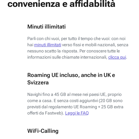
convenienza e affidabilità
Minuti illimitati
Parli con chi vuoi, per tutto il tempo che vuoi: con noi
hai
minuti illimitati
verso fissi e mobili nazionali, senza
nessuno scatto la risposta. Per conoscere tutte le
informazioni sulle chiamate internazionali,
clicca qui
.
Roaming UE incluso, anche in UK e
Svizzera
Navighi fino a 45 GB al mese nei paesi UE, proprio
come a casa. E senza costi aggiuntivi (20 GB sono
previsti dal regolamento UE Roaming + 25 GB extra
offerti da Fastweb).
Leggi le FAQ
WiFi-Calling