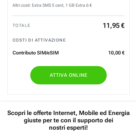
Altri costi: Extra SMS 5 cent, 1 GB Extra 6 €
11
,
95
€
TOTALE
COSTI DI ATTIVAZIONE
Contributo SIM/eSIM
10
,
00
€
ATTIVA ONLINE
Scopri le offerte Internet, Mobile ed Energia
giuste per te con il supporto dei
nostri esperti!