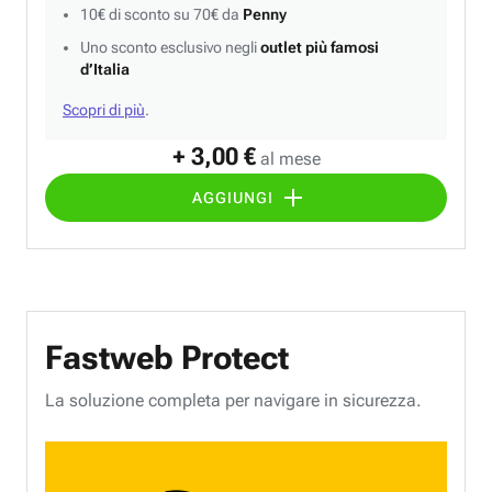
10€ di sconto su 70€ da
Penny
Uno sconto esclusivo negli
outlet più famosi
d’Italia
Scopri di più
.
+ 3,00 €
al mese
AGGIUNGI
Fastweb Protect
La soluzione completa per navigare in sicurezza.