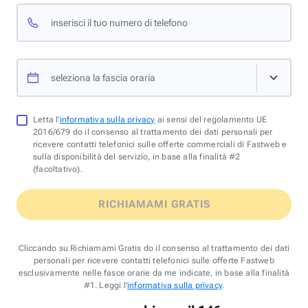
inserisci il tuo numero di telefono
seleziona la fascia oraria
Letta l'
informativa sulla privacy
ai sensi del regolamento UE
2016/679 do il consenso al trattamento dei dati personali per
ricevere contatti telefonici sulle offerte commerciali di Fastweb e
sulla disponibilità del servizio, in base alla finalità #2
(facoltativo).
RICHIAMAMI GRATIS
Cliccando su Richiamami Gratis do il consenso al trattamento dei dati
personali per ricevere contatti telefonici sulle offerte Fastweb
esclusivamente nelle fasce orarie da me indicate, in base alla finalità
#1. Leggi l'
informativa sulla privacy
.