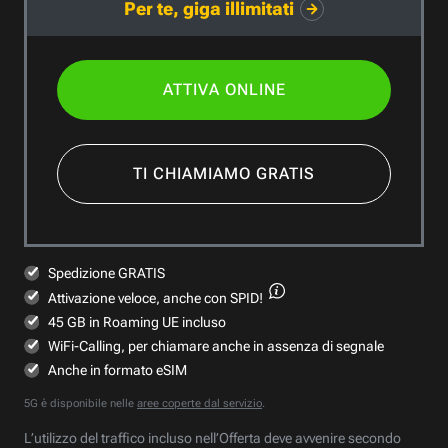
Per te, giga illimitati
ATTIVA ONLINE
TI CHIAMIAMO GRATIS
Spedizione GRATIS
Attivazione veloce,
anche con SPID!
45 GB in Roaming UE incluso
WiFi-Calling, per chiamare anche in assenza di segnale
Anche in formato eSIM
5G è disponibile nelle
aree coperte dal servizio
.
L’utilizzo del traffico incluso nell’Offerta deve avvenire secondo