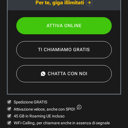
Per te, giga illimitati
ATTIVA ONLINE
TI CHIAMIAMO GRATIS
CHATTA CON NOI
Spedizione GRATIS
Attivazione veloce,
anche con SPID!
45 GB in Roaming UE incluso
WiFi-Calling, per chiamare anche in assenza di segnale