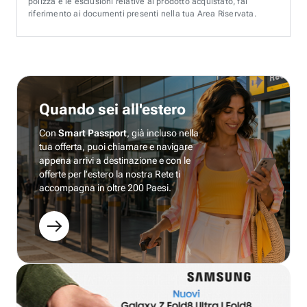
polizza e le esclusioni relative al prodotto acquistato, fai
riferimento ai documenti presenti nella tua Area Riservata.
Quando sei all'estero
Con
Smart Passport
, già incluso nella
tua offerta, puoi chiamare e navigare
appena arrivi a destinazione e con le
offerte per l’estero la nostra Rete ti
accompagna in oltre 200 Paesi.