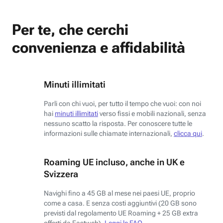
Per te, che cerchi
convenienza e affidabilità
Minuti illimitati
Parli con chi vuoi, per tutto il tempo che vuoi: con noi
hai
minuti illimitati
verso fissi e mobili nazionali, senza
nessuno scatto la risposta. Per conoscere tutte le
informazioni sulle chiamate internazionali,
clicca qui
.
Roaming UE incluso, anche in UK e
Svizzera
Navighi fino a 45 GB al mese nei paesi UE, proprio
come a casa. E senza costi aggiuntivi (20 GB sono
previsti dal regolamento UE Roaming + 25 GB extra
offerti da Fastweb).
Leggi le FAQ