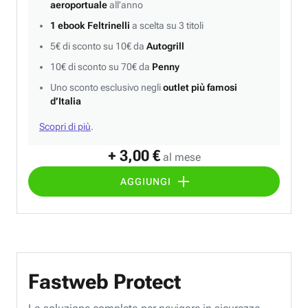
aeroportuale
all’anno
1 ebook Feltrinelli
a scelta su 3 titoli
5€ di sconto su 10€ da
Autogrill
10€ di sconto su 70€ da
Penny
Uno sconto esclusivo negli
outlet più famosi
d’Italia
Scopri di più
.
+ 3,00 €
al mese
AGGIUNGI
Fastweb Protect