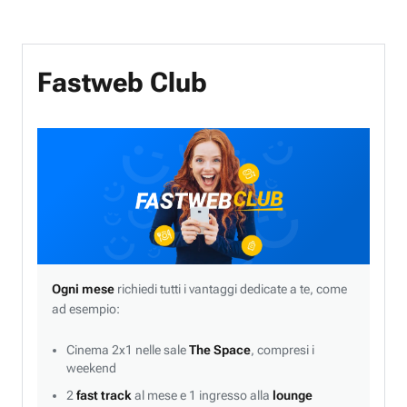
Fastweb Club
Ogni mese
richiedi tutti i vantaggi dedicate a te, come
ad esempio:
Cinema 2x1 nelle sale
The Space
, compresi i
weekend
2
fast track
al mese e 1 ingresso alla
lounge