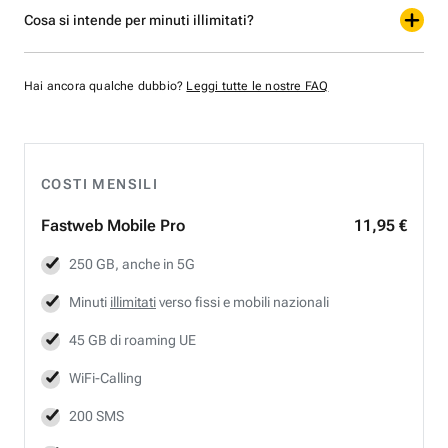
Cosa si intende per minuti illimitati?
Hai ancora qualche dubbio?
Leggi tutte le nostre FAQ
COSTI MENSILI
Fastweb
Mobile Pro
11,95 €
250 GB, anche in 5G
Minuti
illimitati
verso fissi e mobili nazionali
45 GB di roaming UE
WiFi-Calling
200 SMS