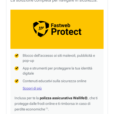
La soluzione completa per navigare in sicurezza.
Blocco dell'accesso ai siti malevoli, pubblicità e
pop-up
App e strumenti per proteggere la tua identità
digitale
Contenuti educativi sulla sicurezza online
Scopri di più
Inclusa per te la
polizza assicurativa Wallife®
, che ti
protegge dalle frodi online e ti rimborsa in caso di
perdite economiche
.
(1)