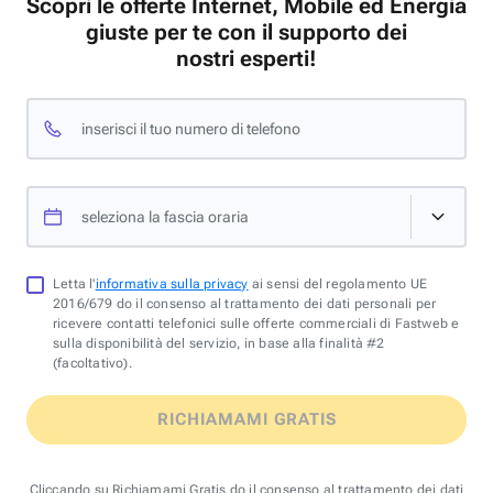
Scopri le offerte Internet, Mobile ed Energia
giuste per te con il supporto dei
nostri esperti!
inserisci il tuo numero di telefono
seleziona la fascia oraria
Letta l'
informativa sulla privacy
ai sensi del regolamento UE
2016/679 do il consenso al trattamento dei dati personali per
ricevere contatti telefonici sulle offerte commerciali di Fastweb e
sulla disponibilità del servizio, in base alla finalità #2
(facoltativo).
RICHIAMAMI GRATIS
Cliccando su Richiamami Gratis do il consenso al trattamento dei dati