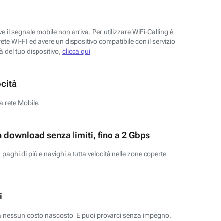
 il segnale mobile non arriva. Per utilizzare WiFi-Calling è
ete WI-FI ed avere un dispositivo compatibile con il servizio
tà del tuo dispositivo,
clicca qui
ocità
a rete Mobile.
n download senza limiti, fino a 2 Gbps
paghi di più e navighi a tutta velocità nelle zone coperte
i
za nessun costo nascosto. E puoi provarci senza impegno,