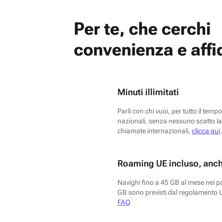
Per te, che cerchi
convenienza e affid
Minuti illimitati
Parli con chi vuoi, per tutto il temp
nazionali, senza nessuno scatto la 
chiamate internazionali,
clicca qui
.
Roaming UE incluso, anch
Navighi fino a 45 GB al mese nei p
GB sono previsti dal regolamento 
FAQ