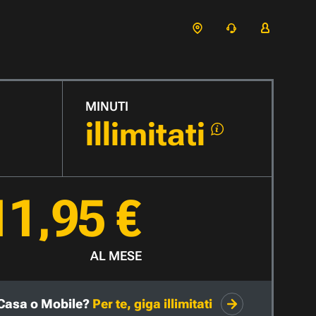
MINUTI
illimitati
11,95 €
AL MESE
Casa o Mobile?
Per te, giga illimitati