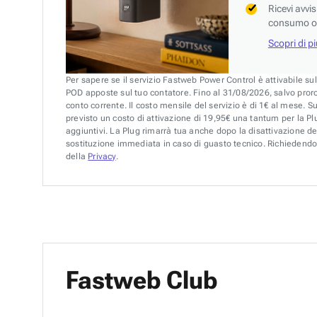
Ricevi avvi
consumo o 
Scopri di p
Per sapere se il servizio Fastweb Power Control è attivabile su
POD apposte sul tuo contatore. Fino al 31/08/2026, salvo pror
conto corrente. Il costo mensile del servizio è di 1€ al mese. S
previsto un costo di attivazione di 19,95€ una tantum per la Plu
aggiuntivi. La Plug rimarrà tua anche dopo la disattivazione de
sostituzione immediata in caso di guasto tecnico. Richiedendo 
della
Privacy
.
Fastweb Club