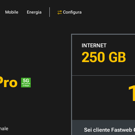
Configura
Mobile
Energia
INTERNET
250 GB
Pro
nale
Sei cliente Fastweb