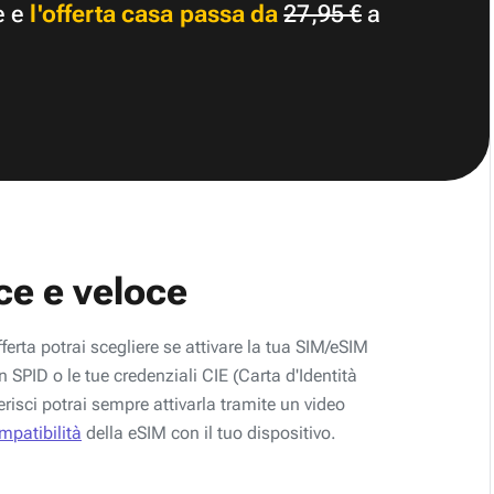
e e
l'offerta casa passa da
27,95 €
a
ce e veloce
fferta potrai scegliere se attivare la tua SIM/eSIM
 SPID o le tue credenziali CIE (Carta d'Identità
erisci potrai sempre attivarla tramite un video
ompatibilità
della eSIM con il tuo dispositivo.