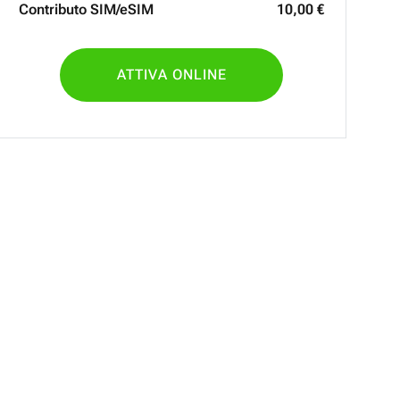
Contributo SIM/eSIM
10
,
00
€
ATTIVA ONLINE