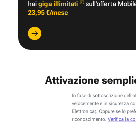
hai
giga illimitati
sull'offerta Mobil
23,95 €/mese
Attivazione sempli
In fase di sottoscrizione dell'o
velocemente e in sicurezza con
Elettronica). Oppure se lo pref
riconoscimento.
Verifica la c