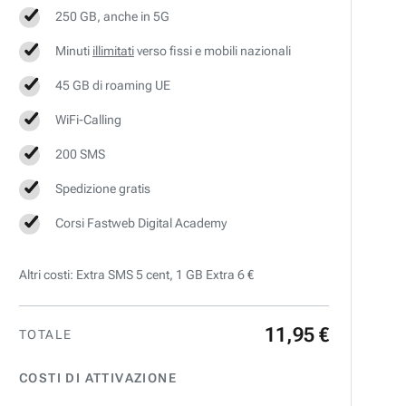
250 GB, anche in 5G
Minuti
illimitati
verso fissi e mobili nazionali
45 GB di roaming UE
WiFi-Calling
200 SMS
Spedizione gratis
Corsi Fastweb Digital Academy
Altri costi: Extra SMS 5 cent, 1 GB Extra 6 €
11
,
95
€
TOTALE
COSTI DI ATTIVAZIONE