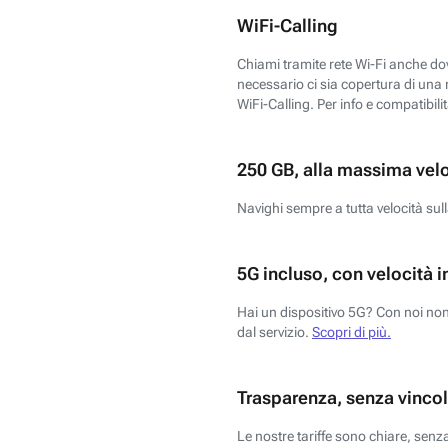
WiFi-Calling
Chiami tramite rete Wi-Fi anche dove
necessario ci sia copertura di una r
WiFi-Calling. Per info e compatibili
250 GB, alla massima vel
Navighi sempre a tutta velocità sull
5G incluso, con velocità i
Hai un dispositivo 5G? Con noi non 
dal servizio.
Scopri di più.
Trasparenza, senza vincol
Le nostre tariffe sono chiare, sen