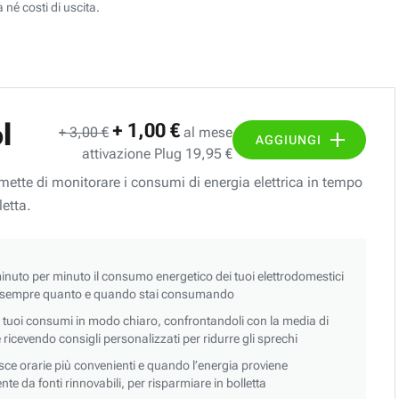
 né costi di uscita.
l
+ 1,00 €
+ 3,00 €
al mese
AGGIUNGI
attivazione Plug 19,95 €
ermette di monitorare i consumi di energia elettrica in tempo
letta.
nuto per minuto il consumo energetico dei tuoi elettrodomestici
 sempre quanto e quando stai consumando
i tuoi consumi in modo chiaro, confrontandoli con la media di
 e ricevendo consigli personalizzati per ridurre gli sprechi
asce orarie più convenienti e quando l’energia proviene
e da fonti rinnovabili, per risparmiare in bolletta