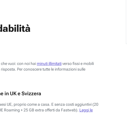
abilità
o che vuoi: con noi hai
minuti illimitati
verso fissi e mobili
risposta. Per conoscere tutte le informazioni sulle
e in UK e Svizzera
aesi UE, proprio come a casa. E senza costi aggiuntivi (20
UE Roaming + 25 GB extra offerti da Fastweb).
Leggi le