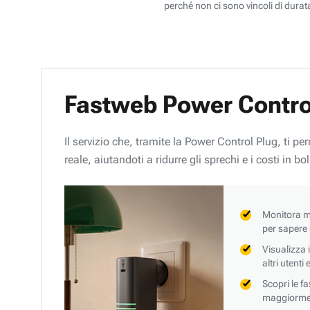
perché non ci sono vincoli di durata
Fastweb Power Contro
Il servizio che, tramite la Power Control Plug, ti p
reale, aiutandoti a ridurre gli sprechi e i costi in bol
Monitora mi
per sapere
Visualizza 
altri utenti
Scopri le f
maggiorment