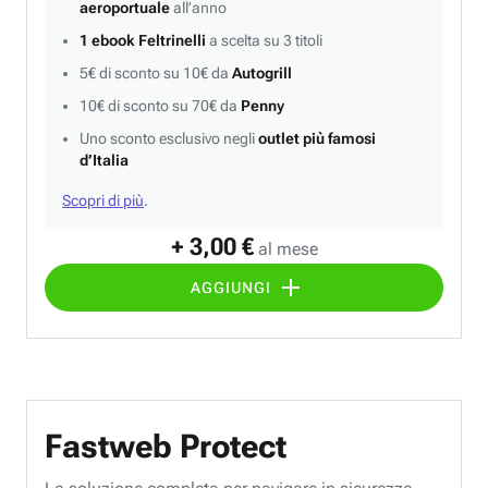
aeroportuale
all’anno
1 ebook Feltrinelli
a scelta su 3 titoli
5€ di sconto su 10€ da
Autogrill
10€ di sconto su 70€ da
Penny
Uno sconto esclusivo negli
outlet più famosi
d’Italia
Scopri di più
.
+ 3,00 €
al mese
AGGIUNGI
Fastweb Protect