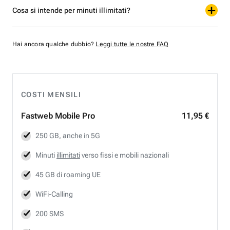
Cosa si intende per minuti illimitati?
Hai ancora qualche dubbio?
Leggi tutte le nostre FAQ
COSTI MENSILI
Fastweb
Mobile Pro
11,95 €
250 GB, anche in 5G
Minuti
illimitati
verso fissi e mobili nazionali
45 GB di roaming UE
WiFi-Calling
200 SMS