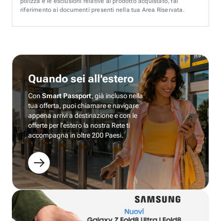
polizza e le esclusioni relative al prodotto acquistato, fai
riferimento ai documenti presenti nella tua Area Riservata.
Quando sei all'estero
Con
Smart Passport
, già incluso nella
tua offerta, puoi chiamare e navigare
appena arrivi a destinazione e con le
offerte per l’estero la nostra Rete ti
accompagna in oltre 200 Paesi.