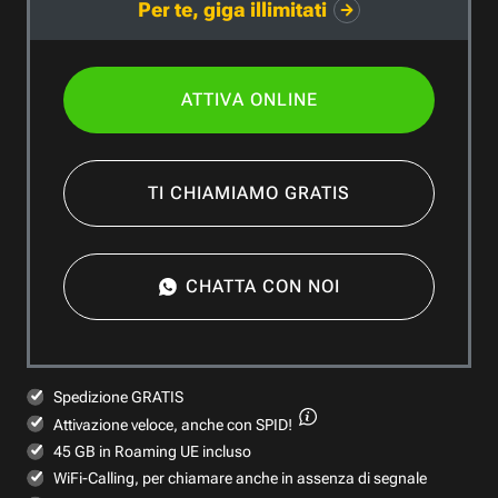
Per te, giga illimitati
ATTIVA ONLINE
TI CHIAMIAMO GRATIS
CHATTA CON NOI
Spedizione GRATIS
Attivazione veloce,
anche con SPID!
45 GB in Roaming UE incluso
WiFi-Calling, per chiamare anche in assenza di segnale