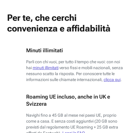
Per te, che cerchi
convenienza e affidabilità
Minuti illimitati
Parli con chi vuoi, per tutto il tempo che vuoi: con noi
hai
minuti illimitati
verso fissi e mobili nazionali, senza
nessuno scatto la risposta. Per conoscere tutte le
informazioni sulle chiamate internazionali,
clicca qui
.
Roaming UE incluso, anche in UK e
Svizzera
Navighi fino a 45 GB al mese nei paesi UE, proprio
come a casa. E senza costi aggiuntivi (20 GB sono
previsti dal regolamento UE Roaming + 25 GB extra
offerti da Fastweb).
Leggi le FAQ