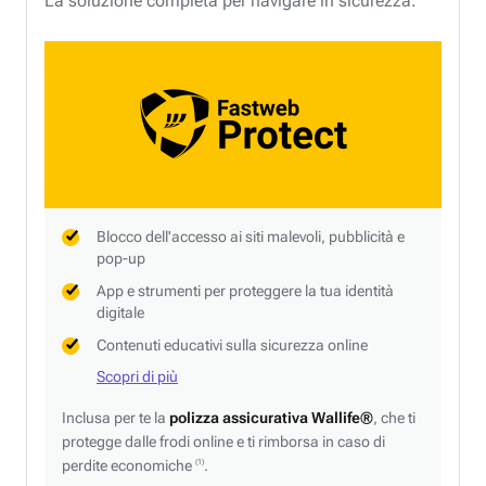
La soluzione completa per navigare in sicurezza.
Blocco dell'accesso ai siti malevoli, pubblicità e
pop-up
App e strumenti per proteggere la tua identità
digitale
Contenuti educativi sulla sicurezza online
Scopri di più
Inclusa per te la
polizza assicurativa Wallife®
, che ti
protegge dalle frodi online e ti rimborsa in caso di
perdite economiche
.
(1)