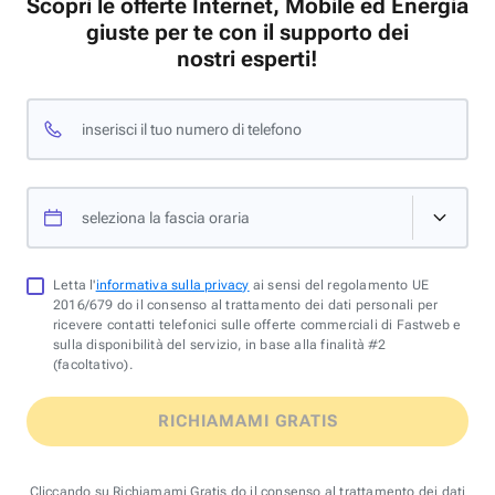
Scopri le offerte Internet, Mobile ed Energia
giuste per te con il supporto dei
nostri esperti!
inserisci il tuo numero di telefono
seleziona la fascia oraria
Letta l'
informativa sulla privacy
ai sensi del regolamento UE
2016/679 do il consenso al trattamento dei dati personali per
ricevere contatti telefonici sulle offerte commerciali di Fastweb e
sulla disponibilità del servizio, in base alla finalità #2
(facoltativo).
RICHIAMAMI GRATIS
Cliccando su Richiamami Gratis do il consenso al trattamento dei dati