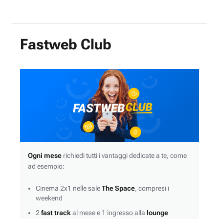
Fastweb Club
Ogni mese
richiedi tutti i vantaggi dedicate a te, come
ad esempio:
Cinema 2x1 nelle sale
The Space
, compresi i
weekend
2
fast track
al mese e 1 ingresso alla
lounge