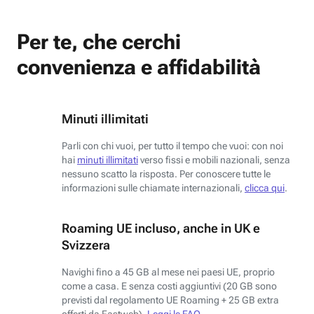
Per te, che cerchi
convenienza e affidabilità
Minuti illimitati
Parli con chi vuoi, per tutto il tempo che vuoi: con noi
hai
minuti illimitati
verso fissi e mobili nazionali, senza
nessuno scatto la risposta. Per conoscere tutte le
informazioni sulle chiamate internazionali,
clicca qui
.
Roaming UE incluso, anche in UK e
Svizzera
Navighi fino a 45 GB al mese nei paesi UE, proprio
come a casa. E senza costi aggiuntivi (20 GB sono
previsti dal regolamento UE Roaming + 25 GB extra
offerti da Fastweb).
Leggi le FAQ