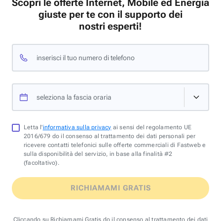
Scopri le offerte Internet, Mobile ed Energia
giuste per te con il supporto dei
nostri esperti!
inserisci il tuo numero di telefono
seleziona la fascia oraria
Letta l'
informativa sulla privacy
ai sensi del regolamento UE
2016/679 do il consenso al trattamento dei dati personali per
ricevere contatti telefonici sulle offerte commerciali di Fastweb e
sulla disponibilità del servizio, in base alla finalità #2
(facoltativo).
RICHIAMAMI GRATIS
Cliccando su Richiamami Gratis do il consenso al trattamento dei dati