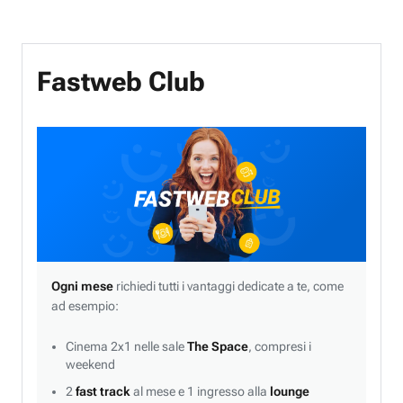
Fastweb Club
Ogni mese
richiedi tutti i vantaggi dedicate a te, come
ad esempio:
Cinema 2x1 nelle sale
The Space
, compresi i
weekend
2
fast track
al mese e 1 ingresso alla
lounge