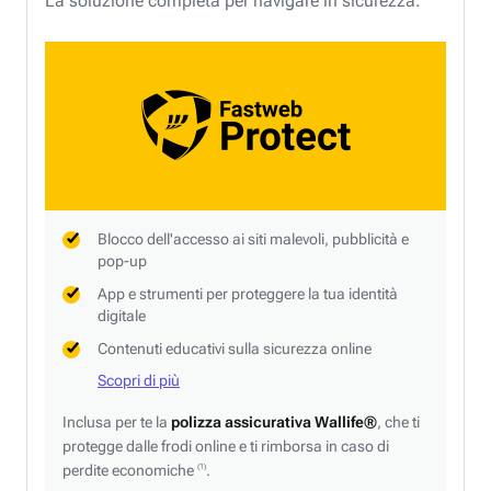
La soluzione completa per navigare in sicurezza.
Blocco dell'accesso ai siti malevoli, pubblicità e
pop-up
App e strumenti per proteggere la tua identità
digitale
Contenuti educativi sulla sicurezza online
Scopri di più
Inclusa per te la
polizza assicurativa Wallife®
, che ti
protegge dalle frodi online e ti rimborsa in caso di
perdite economiche
.
(1)