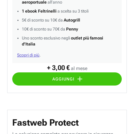
aeroportuale
all’anno
1 ebook Feltrinelli
a scelta su 3 titoli
5€ di sconto su 10€ da
Autogrill
10€ di sconto su 70€ da
Penny
Uno sconto esclusivo negli
outlet più famosi
d’Italia
Scopri di più
.
+ 3,00 €
al mese
AGGIUNGI
Fastweb Protect