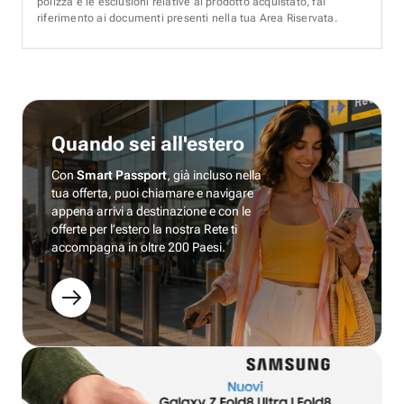
polizza e le esclusioni relative al prodotto acquistato, fai
riferimento ai documenti presenti nella tua Area Riservata.
Quando sei all'estero
Con
Smart Passport
, già incluso nella
tua offerta, puoi chiamare e navigare
appena arrivi a destinazione e con le
offerte per l’estero la nostra Rete ti
accompagna in oltre 200 Paesi.