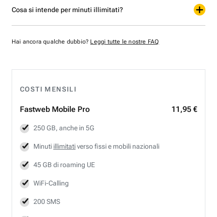
Cosa si intende per minuti illimitati?
Hai ancora qualche dubbio?
Leggi tutte le nostre FAQ
COSTI MENSILI
Fastweb
Mobile Pro
11,95 €
250 GB, anche in 5G
Minuti
illimitati
verso fissi e mobili nazionali
45 GB di roaming UE
WiFi-Calling
200 SMS