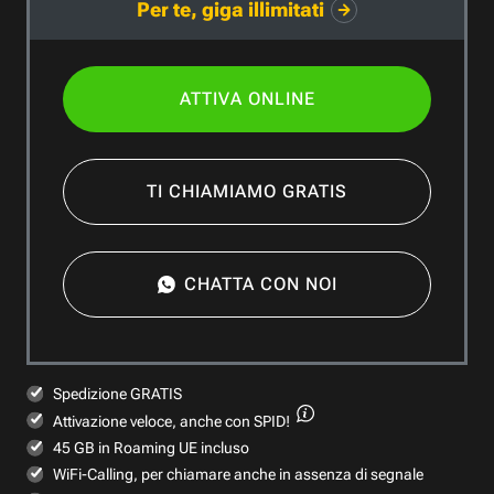
Per te, giga illimitati
ATTIVA ONLINE
TI CHIAMIAMO GRATIS
CHATTA CON NOI
Spedizione GRATIS
Attivazione veloce,
anche con SPID!
45 GB in Roaming UE incluso
WiFi-Calling, per chiamare anche in assenza di segnale