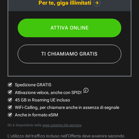
Per te, giga illimitati
ATTIVA ONLINE
TI CHIAMIAMO GRATIS
Spedizione GRATIS
Attivazione veloce,
anche con SPID!
45 GB in Roaming UE incluso
WiFi-Calling, per chiamare anche in assenza di segnale
Anche in formato eSIM
5G è disponibile nelle
aree coperte dal servizio
.
L’utilizzo del traffico incluso nell’Offerta deve avvenire secondo