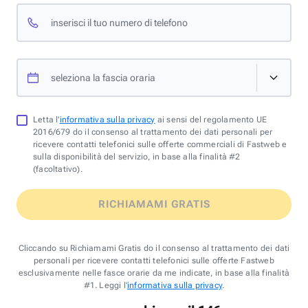
inserisci il tuo numero di telefono
seleziona la fascia oraria
Letta l'
informativa sulla privacy
ai sensi del regolamento UE
2016/679 do il consenso al trattamento dei dati personali per
ricevere contatti telefonici sulle offerte commerciali di Fastweb e
sulla disponibilità del servizio, in base alla finalità #2
(facoltativo).
RICHIAMAMI GRATIS
Cliccando su Richiamami Gratis do il consenso al trattamento dei dati
personali per ricevere contatti telefonici sulle offerte Fastweb
esclusivamente nelle fasce orarie da me indicate, in base alla finalità
#1. Leggi l'
informativa sulla privacy
.