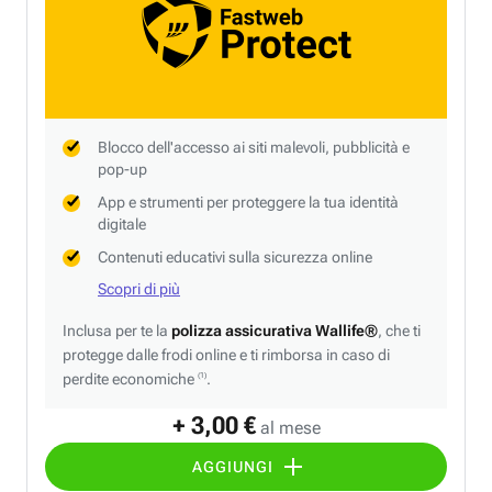
Blocco dell'accesso ai siti malevoli, pubblicità e
pop-up
App e strumenti per proteggere la tua identità
digitale
Contenuti educativi sulla sicurezza online
Scopri di più
Inclusa per te la
polizza assicurativa Wallife®
, che ti
protegge dalle frodi online e ti rimborsa in caso di
perdite economiche
.
(1)
+ 3,00 €
al mese
AGGIUNGI