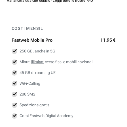
Hai ancora qualche dubbio?
Leggi tutte le nostre FAQ
COSTI MENSILI
Fastweb
Mobile Pro
11,95 €
250 GB, anche in 5G
Minuti
illimitati
verso fissi e mobili nazionali
45 GB di roaming UE
WiFi-Calling
200 SMS
Spedizione gratis
Corsi Fastweb Digital Academy