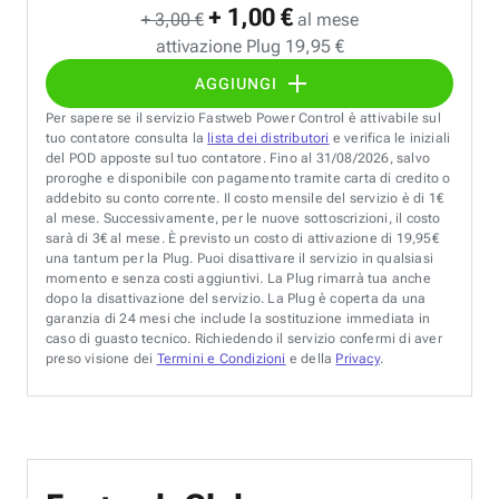
+ 1,00 €
+ 3,00 €
al mese
attivazione Plug 19,95 €
AGGIUNGI
Per sapere se il servizio Fastweb Power Control è attivabile sul
tuo contatore consulta la
lista dei distributori
e verifica le iniziali
del POD apposte sul tuo contatore. Fino al 31/08/2026, salvo
proroghe e disponibile con pagamento tramite carta di credito o
addebito su conto corrente. Il costo mensile del servizio è di 1€
al mese. Successivamente, per le nuove sottoscrizioni, il costo
sarà di 3€ al mese. È previsto un costo di attivazione di 19,95€
una tantum per la Plug. Puoi disattivare il servizio in qualsiasi
momento e senza costi aggiuntivi. La Plug rimarrà tua anche
dopo la disattivazione del servizio. La Plug è coperta da una
garanzia di 24 mesi che include la sostituzione immediata in
caso di guasto tecnico. Richiedendo il servizio confermi di aver
preso visione dei
Termini e Condizioni
e della
Privacy
.