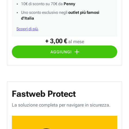
10€ di sconto su 70€ da
Penny
Uno sconto esclusivo negli
outlet più famosi
d’Italia
Scopri di più
.
+ 3,00 €
al mese
AGGIUNGI
Fastweb Protect
La soluzione completa per navigare in sicurezza.