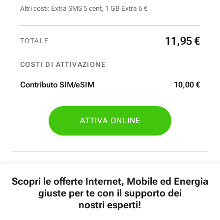
Altri costi: Extra SMS 5 cent, 1 GB Extra 6 €
11
,
95
€
TOTALE
COSTI DI ATTIVAZIONE
Contributo SIM/eSIM
10
,
00
€
ATTIVA ONLINE
Scopri le offerte Internet, Mobile ed Energia
giuste per te con il supporto dei
nostri esperti!