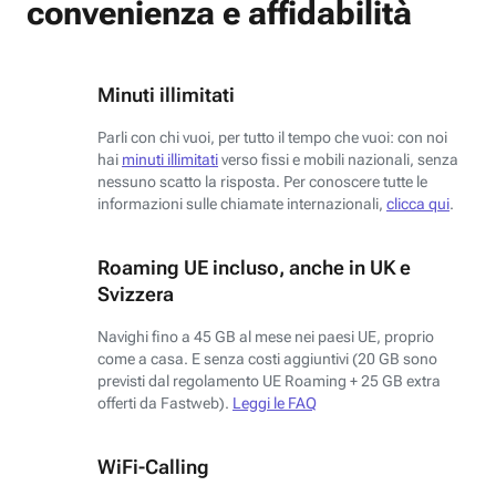
convenienza e affidabilità
Minuti illimitati
Parli con chi vuoi, per tutto il tempo che vuoi: con noi
hai
minuti illimitati
verso fissi e mobili nazionali, senza
nessuno scatto la risposta. Per conoscere tutte le
informazioni sulle chiamate internazionali,
clicca qui
.
Roaming UE incluso, anche in UK e
Svizzera
Navighi fino a 45 GB al mese nei paesi UE, proprio
come a casa. E senza costi aggiuntivi (20 GB sono
previsti dal regolamento UE Roaming + 25 GB extra
offerti da Fastweb).
Leggi le FAQ
WiFi-Calling