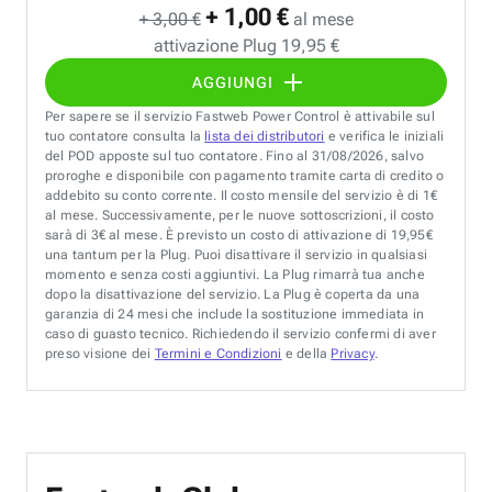
+ 1,00 €
+ 3,00 €
al mese
attivazione Plug 19,95 €
AGGIUNGI
Per sapere se il servizio Fastweb Power Control è attivabile sul
tuo contatore consulta la
lista dei distributori
e verifica le iniziali
del POD apposte sul tuo contatore. Fino al 31/08/2026, salvo
proroghe e disponibile con pagamento tramite carta di credito o
addebito su conto corrente. Il costo mensile del servizio è di 1€
al mese. Successivamente, per le nuove sottoscrizioni, il costo
sarà di 3€ al mese. È previsto un costo di attivazione di 19,95€
una tantum per la Plug. Puoi disattivare il servizio in qualsiasi
momento e senza costi aggiuntivi. La Plug rimarrà tua anche
dopo la disattivazione del servizio. La Plug è coperta da una
garanzia di 24 mesi che include la sostituzione immediata in
caso di guasto tecnico. Richiedendo il servizio confermi di aver
preso visione dei
Termini e Condizioni
e della
Privacy
.