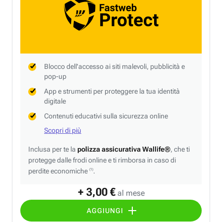
Blocco dell'accesso ai siti malevoli, pubblicità e
pop-up
App e strumenti per proteggere la tua identità
digitale
Contenuti educativi sulla sicurezza online
Scopri di più
Inclusa per te la
polizza assicurativa Wallife®
, che ti
protegge dalle frodi online e ti rimborsa in caso di
perdite economiche
.
(1)
+ 3,00 €
al mese
AGGIUNGI