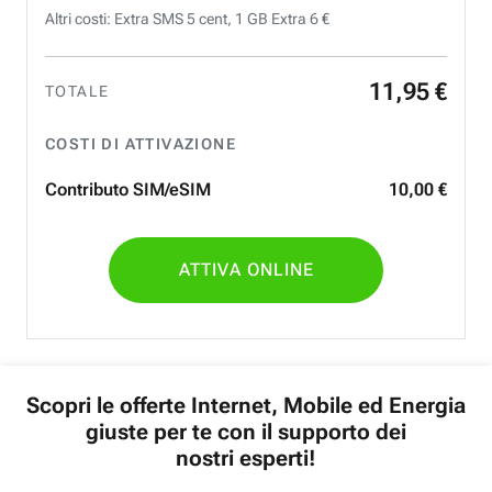
Altri costi: Extra SMS 5 cent, 1 GB Extra 6 €
11
,
95
€
TOTALE
COSTI DI ATTIVAZIONE
Contributo SIM/eSIM
10
,
00
€
ATTIVA ONLINE
Scopri le offerte Internet, Mobile ed Energia
giuste per te con il supporto dei
nostri esperti!