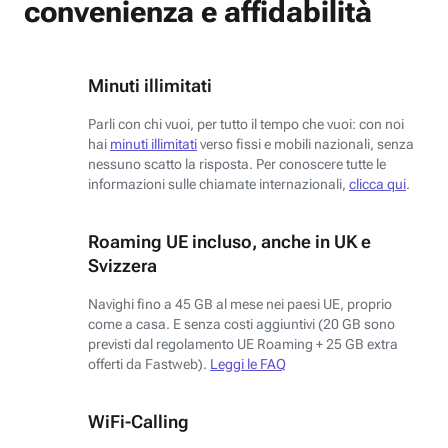
convenienza e affidabilità
Minuti illimitati
Parli con chi vuoi, per tutto il tempo che vuoi: con noi
hai
minuti illimitati
verso fissi e mobili nazionali, senza
nessuno scatto la risposta. Per conoscere tutte le
informazioni sulle chiamate internazionali,
clicca qui
.
Roaming UE incluso, anche in UK e
Svizzera
Navighi fino a 45 GB al mese nei paesi UE, proprio
come a casa. E senza costi aggiuntivi (20 GB sono
previsti dal regolamento UE Roaming + 25 GB extra
offerti da Fastweb).
Leggi le FAQ
WiFi-Calling