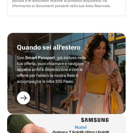
polizza e le esclusioni relative al prodotto acquistato, fai
riferimento ai documenti presenti nella tua Area Riservata.
Quando sei all'estero
Con
Smart Passport
, già incluso nella
tua offerta, puoi chiamare e navigare
appena arrivi a destinazione e con le
offerte per l’estero la nostra Rete ti
accompagna in oltre 200 Paesi.