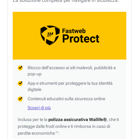
La soluzione completa per navigare in sicurezza.
Blocco dell'accesso ai siti malevoli, pubblicità e
pop-up
App e strumenti per proteggere la tua identità
digitale
Contenuti educativi sulla sicurezza online
Scopri di più
Inclusa per te la
polizza assicurativa Wallife®
, che ti
protegge dalle frodi online e ti rimborsa in caso di
perdite economiche
.
(1)