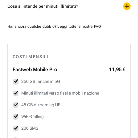
Cosa si intende per minuti illimitati?
Hai ancora qualche dubbio?
Leggi tutte le nostre FAQ
COSTI MENSILI
Fastweb
Mobile Pro
11,95 €
250 GB, anche in 5G
Minuti
illimitati
verso fissi e mobili nazionali
45 GB di roaming UE
WiFi-Calling
200 SMS