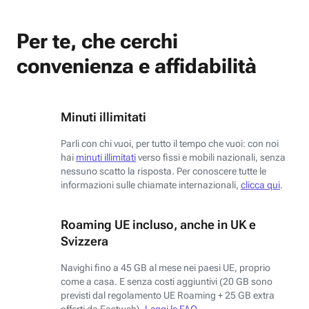
Per te, che cerchi
convenienza e affidabilità
Minuti illimitati
Parli con chi vuoi, per tutto il tempo che vuoi: con noi
hai
minuti illimitati
verso fissi e mobili nazionali, senza
nessuno scatto la risposta. Per conoscere tutte le
informazioni sulle chiamate internazionali,
clicca qui
.
Roaming UE incluso, anche in UK e
Svizzera
Navighi fino a 45 GB al mese nei paesi UE, proprio
come a casa. E senza costi aggiuntivi (20 GB sono
previsti dal regolamento UE Roaming + 25 GB extra
offerti da Fastweb).
Leggi le FAQ