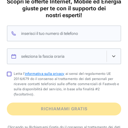
Scopri le offerte Internet, Mobile ed Energia
giuste per te con il supporto dei
nostri esperti!
inserisci il tuo numero di telefono
seleziona la fascia oraria
Letta l'
informativa sulla privacy
ai sensi del regolamento UE
2016/679 do il consenso al trattamento dei dati personali per
ricevere contatti telefonici sulle offerte commerciali di Fastweb e
sulla disponibilità del servizio, in base alla finalità #2
(facoltativo).
RICHIAMAMI GRATIS
Cliccando su Richiamami Gratis do il consenso al trattamento dei dati