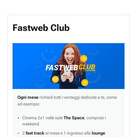
Fastweb Club
Ogni mese
richiedi tutti i vantaggi dedicate a te, come
ad esempio:
Cinema 2x1 nelle sale
The Space
, compresi i
weekend
2
fast track
al mese e 1 ingresso alla
lounge