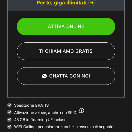
Per te, giga illimitati
ATTIVA ONLINE
TI CHIAMIAMO GRATIS
CHATTA CON NOI
Spedizione GRATIS
Attivazione veloce,
anche con SPID!
45 GB in Roaming UE incluso
WiFi-Calling, per chiamare anche in assenza di segnale