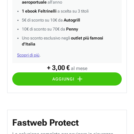
aeroportuale
all’anno
1 ebook Feltrinelli
a scelta su 3 titoli
5€ di sconto su 10€ da
Autogrill
10€ di sconto su 70€ da
Penny
Uno sconto esclusivo negli
outlet più famosi
d’Italia
Scopri di più
.
+ 3,00 €
al mese
AGGIUNGI
Fastweb Protect