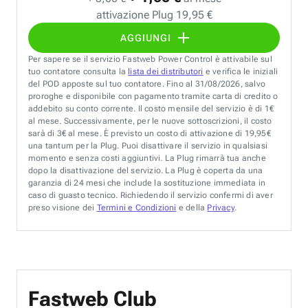
attivazione Plug 19,95 €
AGGIUNGI
Per sapere se il servizio Fastweb Power Control è attivabile sul
tuo contatore consulta la
lista dei distributori
e verifica le iniziali
del POD apposte sul tuo contatore. Fino al 31/08/2026, salvo
proroghe e disponibile con pagamento tramite carta di credito o
addebito su conto corrente. Il costo mensile del servizio è di 1€
al mese. Successivamente, per le nuove sottoscrizioni, il costo
sarà di 3€ al mese. È previsto un costo di attivazione di 19,95€
una tantum per la Plug. Puoi disattivare il servizio in qualsiasi
momento e senza costi aggiuntivi. La Plug rimarrà tua anche
dopo la disattivazione del servizio. La Plug è coperta da una
garanzia di 24 mesi che include la sostituzione immediata in
caso di guasto tecnico. Richiedendo il servizio confermi di aver
preso visione dei
Termini e Condizioni
e della
Privacy
.
Fastweb Club