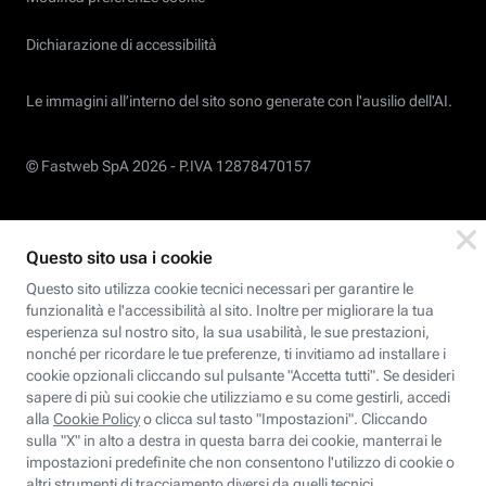
Dichiarazione di accessibilità
Le immagini all’interno del sito sono generate con l'ausilio dell'AI.
© Fastweb SpA 2026 -
P.IVA 12878470157