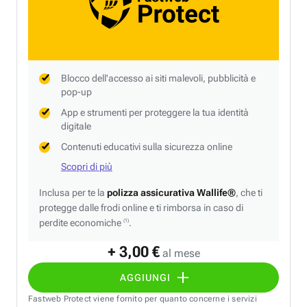
Blocco dell'accesso ai siti malevoli, pubblicità e
pop-up
App e strumenti per proteggere la tua identità
digitale
Contenuti educativi sulla sicurezza online
Scopri di più
Inclusa per te la
polizza assicurativa Wallife®
, che ti
protegge dalle frodi online e ti rimborsa in caso di
perdite economiche
.
(1)
+ 3,00 €
al mese
AGGIUNGI
Fastweb Protect viene fornito per quanto concerne i servizi