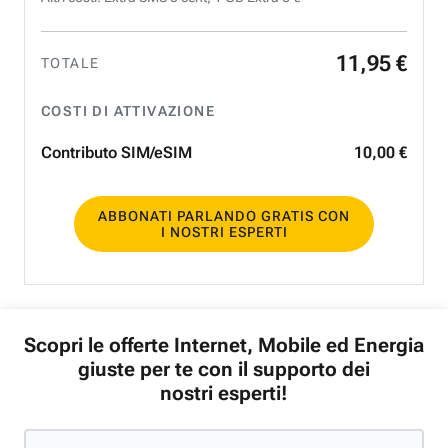
11
,
95
€
TOTALE
COSTI DI ATTIVAZIONE
Contributo SIM/eSIM
10
,
00
€
ABBONATI PARLANDO GRATIS CON
I NOSTRI ESPERTI
Scopri le offerte Internet, Mobile ed Energia
giuste per te con il supporto dei
nostri esperti!