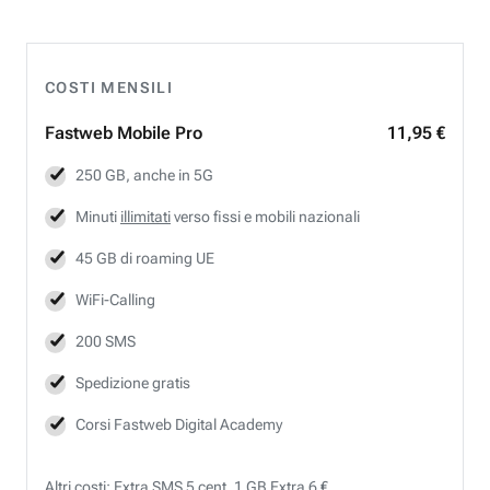
COSTI MENSILI
Fastweb
Mobile Pro
11,95 €
250 GB, anche in 5G
Minuti
illimitati
verso fissi e mobili nazionali
45 GB di roaming UE
WiFi-Calling
200 SMS
Spedizione gratis
Corsi Fastweb Digital Academy
Altri costi: Extra SMS 5 cent, 1 GB Extra 6 €