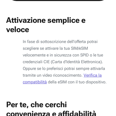
Attivazione semplice e
veloce
In fase di sottoscrizione dell'offerta potrai
scegliere se attivare la tua SIM/eSIM
velocemente e in sicurezza con SPID o le tue
credenziali CIE (Carta d'Identità Elettronica).
Oppure se lo preferisci potrai sempre attivarla
tramite un video riconoscimento.
Verifica la
compatibilità
della eSIM con il tuo dispositivo.
Per te, che cerchi
convenienza e affidabilità