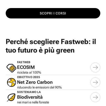
SCOPRI I CORSI
Perché scegliere Fastweb: il
tuo futuro è più green
FASTWEB
ECOSIM
riciclata al 100%
OBIETTIVO 2035
Net Zero Carbon
riducendo le emissioni del 90%
SOSTENIAMO LA
Biodiversità
nei mari e nelle foreste