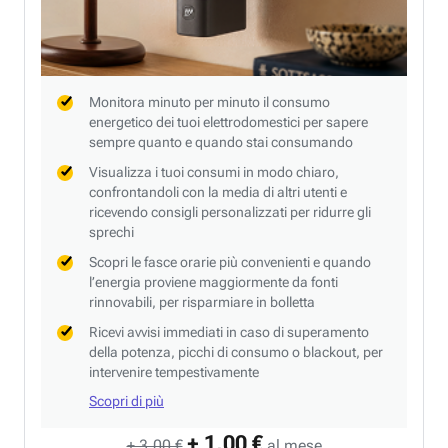
Monitora minuto per minuto il consumo
energetico dei tuoi elettrodomestici per sapere
sempre quanto e quando stai consumando
Visualizza i tuoi consumi in modo chiaro,
confrontandoli con la media di altri utenti e
ricevendo consigli personalizzati per ridurre gli
sprechi
Scopri le fasce orarie più convenienti e quando
l’energia proviene maggiormente da fonti
rinnovabili, per risparmiare in bolletta
Ricevi avvisi immediati in caso di superamento
della potenza, picchi di consumo o blackout, per
intervenire tempestivamente
Scopri di più
+ 1,00 €
+ 3,00 €
al mese