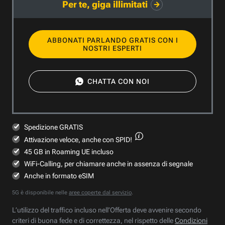
Per te, giga illimitati
ABBONATI PARLANDO GRATIS CON I
NOSTRI ESPERTI
CHATTA CON NOI
Spedizione GRATIS
Attivazione veloce,
anche con SPID!
45 GB in Roaming UE incluso
WiFi-Calling, per chiamare anche in assenza di segnale
Anche in formato eSIM
5G è disponibile nelle
aree coperte dal servizio
.
L’utilizzo del traffico incluso nell’Offerta deve avvenire secondo
criteri di buona fede e di correttezza, nel rispetto delle
Condizioni