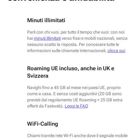
Minuti illimitati
Parli con chi vuoi, per tutto il tempo che vuoi: con noi
hai
minuti illimitati
verso fissi e mobili nazionali, senza
nessuno scatto la risposta. Per conoscere tutte le
informazioni sulle chiamate internazionali,
clicca qui
.
Roaming UE incluso, anche in UK e
Svizzera
Navighi fino a 45 GB al mese nei paesi UE, proprio
come a casa. E senza costi aggiuntivi (20 GB sono
previsti dal regolamento UE Roaming + 25 GB extra
offerti da Fastweb).
Leggi le FAQ
WiFi-Calling
Chiami tramite rete Wi-Fi anche dove il segnale mobile