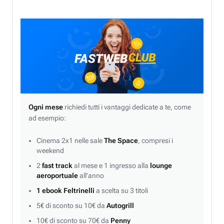
Ogni mese
richiedi tutti i vantaggi dedicate a te, come
ad esempio:
Cinema 2x1 nelle sale
The Space
, compresi i
weekend
2
fast track
al mese e 1 ingresso alla
lounge
aeroportuale
all’anno
1 ebook Feltrinelli
a scelta su 3 titoli
5€ di sconto su 10€ da
Autogrill
10€ di sconto su 70€ da
Penny