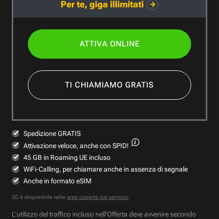
Per te, giga illimitati
ATTIVA ONLINE
TI CHIAMIAMO GRATIS
Spedizione GRATIS
Attivazione veloce,
anche con SPID!
45 GB in Roaming UE incluso
WiFi-Calling, per chiamare anche in assenza di segnale
Anche in formato eSIM
5G è disponibile nelle
aree coperte dal servizio
.
L’utilizzo del traffico incluso nell’Offerta deve avvenire secondo