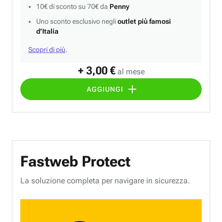
10€ di sconto su 70€ da
Penny
Uno sconto esclusivo negli
outlet più famosi
d’Italia
Scopri di più
.
+ 3,00 €
al mese
AGGIUNGI
Fastweb Protect
La soluzione completa per navigare in sicurezza.