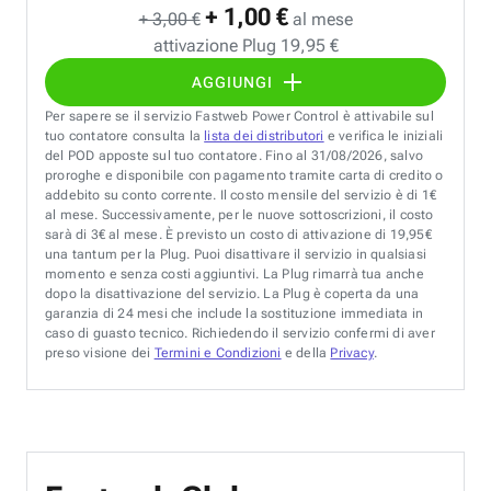
+ 1,00 €
+ 3,00 €
al mese
attivazione Plug 19,95 €
AGGIUNGI
Per sapere se il servizio Fastweb Power Control è attivabile sul
tuo contatore consulta la
lista dei distributori
e verifica le iniziali
del POD apposte sul tuo contatore. Fino al 31/08/2026, salvo
proroghe e disponibile con pagamento tramite carta di credito o
addebito su conto corrente. Il costo mensile del servizio è di 1€
al mese. Successivamente, per le nuove sottoscrizioni, il costo
sarà di 3€ al mese. È previsto un costo di attivazione di 19,95€
una tantum per la Plug. Puoi disattivare il servizio in qualsiasi
momento e senza costi aggiuntivi. La Plug rimarrà tua anche
dopo la disattivazione del servizio. La Plug è coperta da una
garanzia di 24 mesi che include la sostituzione immediata in
caso di guasto tecnico. Richiedendo il servizio confermi di aver
preso visione dei
Termini e Condizioni
e della
Privacy
.