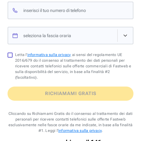
inserisci il tuo numero di telefono
seleziona la fascia oraria
Letta l'
informativa sulla privacy
ai sensi del regolamento UE
2016/679 do il consenso al trattamento dei dati personali per
ricevere contatti telefonici sulle offerte commerciali di Fastweb e
sulla disponibilità del servizio, in base alla finalità #2
(facoltativo).
RICHIAMAMI GRATIS
Cliccando su Richiamami Gratis do il consenso al trattamento dei dati
personali per ricevere contatti telefonici sulle offerte Fastweb
esclusivamente nelle fasce orarie da me indicate, in base alla finalità
#1. Leggi l'
informativa sulla privacy
.