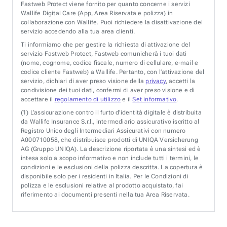
Fastweb Protect viene fornito per quanto concerne i servizi
Wallife Digital Care (App, Area Riservata e polizza) in
collaborazione con Wallife. Puoi richiedere la disattivazione del
servizio accedendo alla tua area clienti.
Ti informiamo che per gestire la richiesta di attivazione del
servizio Fastweb Protect, Fastweb comunicherà i tuoi dati
(nome, cognome, codice fiscale, numero di cellulare, e-mail e
codice cliente Fastweb) a Wallife. Pertanto, con l’attivazione del
servizio, dichiari di aver preso visione della
privacy
, accetti la
condivisione dei tuoi dati, confermi di aver preso visione e di
accettare il
regolamento di utilizzo
e il
Set informativo
.
(1)
L’assicurazione contro il furto d’identità digitale è distribuita
da Wallife Insurance S.r.l., intermediario assicurativo iscritto al
Registro Unico degli Intermediari Assicurativi con numero
A000710058, che distribuisce prodotti di UNIQA Versicherung
AG (Gruppo UNIQA). La descrizione riportata è una sintesi ed è
intesa solo a scopo informativo e non include tutti i termini, le
condizioni e le esclusioni della polizza descritta. La copertura è
disponibile solo per i residenti in Italia. Per le Condizioni di
polizza e le esclusioni relative al prodotto acquistato, fai
riferimento ai documenti presenti nella tua Area Riservata.