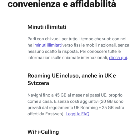
convenienza e affidabilità
Minuti illimitati
Parli con chi vuoi, per tutto il tempo che vuoi: con noi
hai
minuti illimitati
verso fissi e mobili nazionali, senza
nessuno scatto la risposta. Per conoscere tutte le
informazioni sulle chiamate internazionali,
clicca qui
.
Roaming UE incluso, anche in UK e
Svizzera
Navighi fino a 45 GB al mese nei paesi UE, proprio
come a casa. E senza costi aggiuntivi (20 GB sono
previsti dal regolamento UE Roaming + 25 GB extra
offerti da Fastweb).
Leggi le FAQ
WiFi-Calling