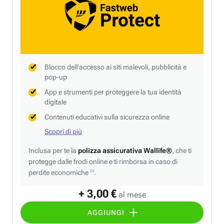
Blocco dell'accesso ai siti malevoli, pubblicità e
pop-up
App e strumenti per proteggere la tua identità
digitale
Contenuti educativi sulla sicurezza online
Scopri di più
Inclusa per te la
polizza assicurativa Wallife®
, che ti
protegge dalle frodi online e ti rimborsa in caso di
perdite economiche
.
(1)
+ 3,00 €
al mese
AGGIUNGI