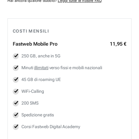
Hai ancora qualche dubbio?
Leggi tutte le nostre FAQ
COSTI MENSILI
Fastweb
Mobile Pro
11,95 €
250 GB, anche in 5G
Minuti
illimitati
verso fissi e mobili nazionali
45 GB di roaming UE
WiFi-Calling
200 SMS
Spedizione gratis
Corsi Fastweb Digital Academy