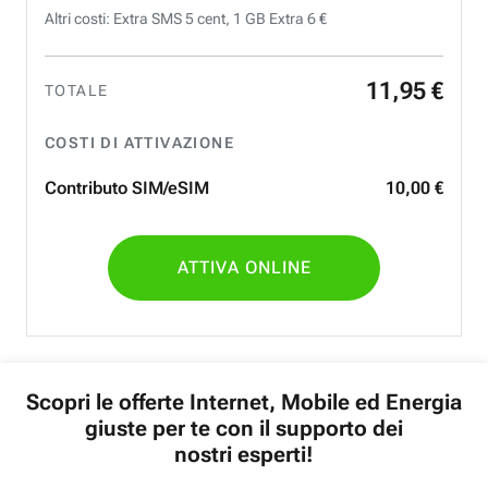
Altri costi: Extra SMS 5 cent, 1 GB Extra 6 €
11
,
95
€
TOTALE
COSTI DI ATTIVAZIONE
Contributo SIM/eSIM
10
,
00
€
ATTIVA ONLINE
Scopri le offerte Internet, Mobile ed Energia
giuste per te con il supporto dei
nostri esperti!