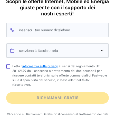
Scopri le offerte Internet, Mobile ed Energia
giuste per te con il supporto dei
nostri esperti!
inserisci il tuo numero di telefono
seleziona la fascia oraria
Letta l'
informativa sulla privacy
ai sensi del regolamento UE
2016/679 do il consenso al trattamento dei dati personali per
ricevere contatti telefonici sulle offerte commerciali di Fastweb e
sulla disponibilità del servizio, in base alla finalità #2
(facoltativo).
RICHIAMAMI GRATIS
Cliccando su Richiamami Gratis do il consenso al trattamento dei dati