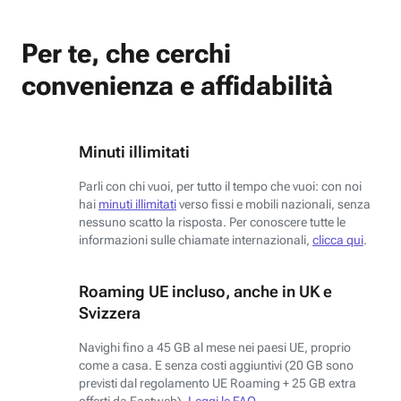
Per te, che cerchi
convenienza e affidabilità
Minuti illimitati
Parli con chi vuoi, per tutto il tempo che vuoi: con noi
hai
minuti illimitati
verso fissi e mobili nazionali, senza
nessuno scatto la risposta. Per conoscere tutte le
informazioni sulle chiamate internazionali,
clicca qui
.
Roaming UE incluso, anche in UK e
Svizzera
Navighi fino a 45 GB al mese nei paesi UE, proprio
come a casa. E senza costi aggiuntivi (20 GB sono
previsti dal regolamento UE Roaming + 25 GB extra
offerti da Fastweb).
Leggi le FAQ