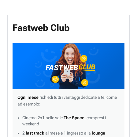
Fastweb Club
Ogni mese
richiedi tutti i vantaggi dedicate a te, come
ad esempio:
Cinema 2x1 nelle sale
The Space
, compresi i
weekend
2
fast track
al mese e 1 ingresso alla
lounge