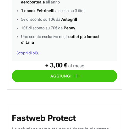
aeroportuale
all’anno
1 ebook Feltrinelli
a scelta su 3 titoli
5€ di sconto su 10€ da
Autogrill
10€ di sconto su 70€ da
Penny
Uno sconto esclusivo negli
outlet più famosi
d’Italia
Scopri di più
.
+ 3,00 €
al mese
AGGIUNGI
Fastweb Protect