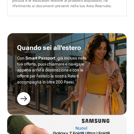
polizza e le esclusioni relative al prodotto acquistato, fai
riferimento ai documenti presenti nella tua Area Riservata.
Quando sei all'estero
Con
Smart Passport
, già incluso nella
tua offerta, puoi chiamare e navigare
appena arrivi a destinazione e con le
offerte per l’estero la nostra Rete ti
accompagna in oltre 200 Paesi.