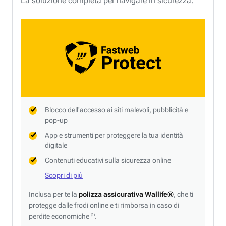
La soluzione completa per navigare in sicurezza.
Blocco dell'accesso ai siti malevoli, pubblicità e
pop-up
App e strumenti per proteggere la tua identità
digitale
Contenuti educativi sulla sicurezza online
Scopri di più
Inclusa per te la
polizza assicurativa Wallife®
, che ti
protegge dalle frodi online e ti rimborsa in caso di
perdite economiche
.
(1)