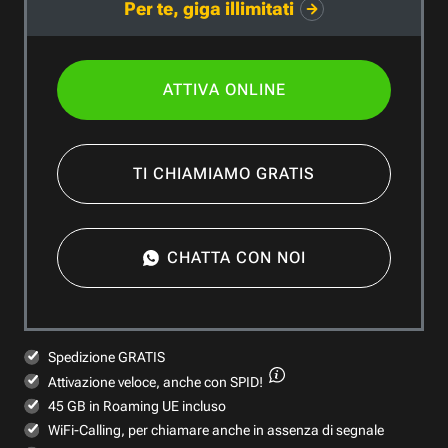
Per te, giga illimitati
ATTIVA ONLINE
TI CHIAMIAMO GRATIS
CHATTA CON NOI
Spedizione GRATIS
Attivazione veloce,
anche con SPID!
45 GB in Roaming UE incluso
WiFi-Calling, per chiamare anche in assenza di segnale