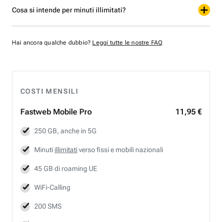
Cosa si intende per minuti illimitati?
Hai ancora qualche dubbio?
Leggi tutte le nostre FAQ
COSTI MENSILI
Fastweb
Mobile Pro
11,95 €
250 GB, anche in 5G
Minuti
illimitati
verso fissi e mobili nazionali
45 GB di roaming UE
WiFi-Calling
200 SMS